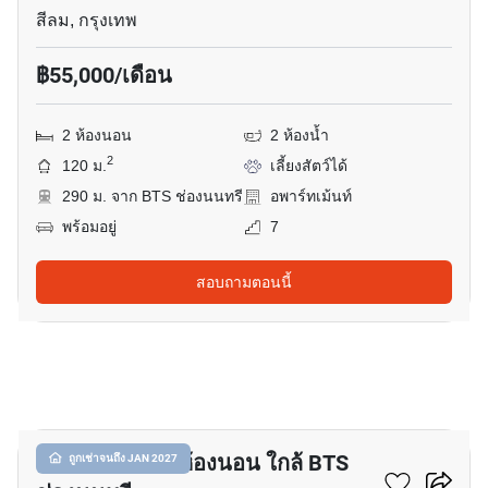
สีลม, กรุงเทพ
฿55,000/เดือน
2 ห้องนอน
2 ห้องน้ำ
2
120 ม.
เลี้ยงสัตว์ได้
290 ม. จาก BTS ช่องนนทรี
อพาร์ทเม้นท์
พร้อมอยู่
7
สอบถามตอนนี้
19
อพาร์ทเมนต์ 2-ห้องนอน ใกล้ BTS
ถูกเช่าจนถึง JAN 2027