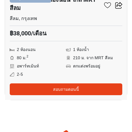
สีลม
สีลม, กรุงเทพ
฿38,000/เดือน
2 ห้องนอน
1 ห้องน้ำ
2
80 ม.
210 ม. จาก MRT สีลม
อพาร์ทเม้นท์
ตกแต่งพร้อมอยู่
2-5
สอบถามตอนนี้