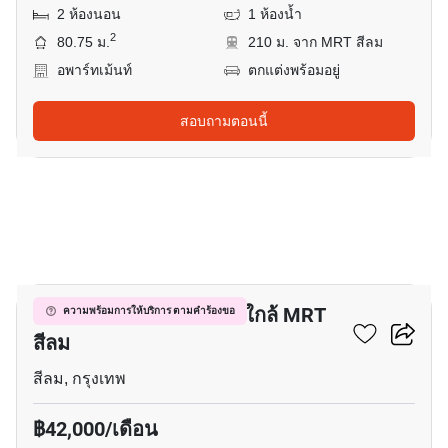
2 ห้องนอน
1 ห้องน้ำ
2
80.75 ม.
210 ม. จาก MRT สีลม
อพาร์ทเม้นท์
ตกแต่งพร้อมอยู่
สอบถามตอนนี้
21
อพาร์ทเมนต์ 2-ห้องนอน ใกล้ MRT
ความพร้อมการให้บริการ ตามคำร้องขอ
สีลม
สีลม, กรุงเทพ
฿42,000/เดือน