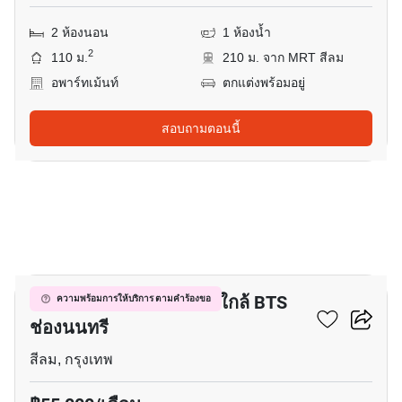
2 ห้องนอน
1 ห้องน้ำ
2
110 ม.
210 ม. จาก MRT สีลม
อพาร์ทเม้นท์
ตกแต่งพร้อมอยู่
สอบถามตอนนี้
23
อพาร์ทเมนต์ 2-ห้องนอน ใกล้ BTS
ความพร้อมการให้บริการ ตามคำร้องขอ
ช่องนนทรี
สีลม, กรุงเทพ