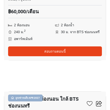
฿60,000/เดือน
2 ห้องนอน
2 ห้องน้ำ
2
240 ม.
30 ม. จาก BTS ช่องนนทรี
อพาร์ทเม้นท์
สอบถามตอนนี้
12
อพาร์ทเมนต์ 2-ห้องนอน ใกล้ BTS
ถูกเช่าจนถึง APR 2027
ช่องนนทรี