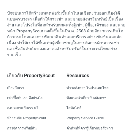
ปัจจุบันเราได้สร้างแพลตฟอร์มชั้นนำในเอเชียตะวันออกเฉียงใต้
แบบครบวงจร เพื่อทำให้การเช่า และขายอสังหาริมทรัพย์เป็นเรื่อง
ง่าย และโปร่งใสที่สุดสำหรับทุกคนทั้งผู้เช่า, ผู้ซื้อ, เจ้าของ และนาย
หน้า PropertyScout ก่อตั้งขึ้นในปีพ.ศ. 2563 ด้วยอัตราการเติบโต
ก้าวกระโดดและการพัฒนาสินค้าและบริการอย่างเข้มข้นและต่อ
เนื่อง ทำให้เราได้ขึ้นแท่นผู้เชี่ยวชาญในการจัดการด้านการเช่า
และซื้ออันดับต้นของตลาดอสังหาริมทรัพย์ในประเทศไทยอย่าง
รวดเร็ว
เกี่ยวกับ PropertyScout
Resources
เกี่ยวกับเรา
ข่าวอสังหาฯ ในประเทศไทย
เช่า/ซื้อกับเรา ดีอย่างไร
ข้อแนะนำเกี่ยวกับอสังหาฯ
ลงประกาศกับเรา ฟรี
ไลฟ์สไตล์
ทำงานกับ PropertyScout
Property Service Guide
การจัดการทรัพย์สิน
คำศัพท์ที่ควรรู้เกี่ยวกับอสังหาฯ