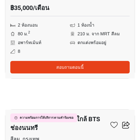
฿35,000/เดือน
2 ห้องนอน
1 ห้องน้ำ
2
80 ม.
210 ม. จาก MRT สีลม
อพาร์ทเม้นท์
ตกแต่งพร้อมอยู่
8
สอบถามตอนนี้
14
อพาร์ทเมนต์ 2-ห้องนอน ใกล้ BTS
ความพร้อมการให้บริการ ตามคำร้องขอ
ช่องนนทรี
สีลม, กรุงเทพ