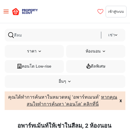
เข้าสู่ระบบ
เช่า
ราคา
ห้องนอน
คอนโด Low-rise
ดีลพิเศษ
อื่นๆ
คุณได้ทำการค้นหาในหมวดหมู่ ‘อพาร์ทเมนท์’
หากคุณ
x
สนใจทำการค้นหา ‘คอนโด’ คลิกที่นี่
อพาร์ทเม้นท์ให้เช่าในสีลม, 2 ห้องนอน