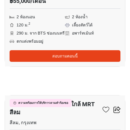
฿55,000/เดือน
2 ห้องนอน
2 ห้องน้ำ
2
120 ม.
เลี้ยงสัตว์ได้
290 ม. จาก BTS ช่องนนทรี
อพาร์ทเม้นท์
ตกแต่งพร้อมอยู่
สอบถามตอนนี้
10
อพาร์ทเมนต์ 2-ห้องนอน ใกล้ MRT
ความพร้อมการให้บริการ ตามคำร้องขอ
สีลม
สีลม, กรุงเทพ