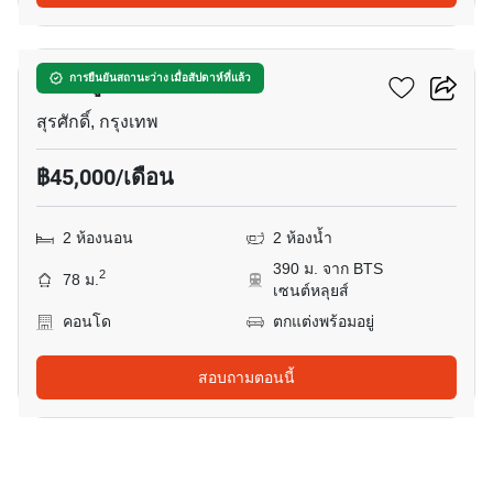
9
เดอะ รูม สาทร
การยืนยันสถานะว่าง เมื่อสัปดาห์ที่แล้ว
สุรศักดิ์, กรุงเทพ
฿45,000/เดือน
2 ห้องนอน
2 ห้องน้ำ
390 ม. จาก BTS
2
78 ม.
เซนต์หลุยส์
คอนโด
ตกแต่งพร้อมอยู่
สอบถามตอนนี้