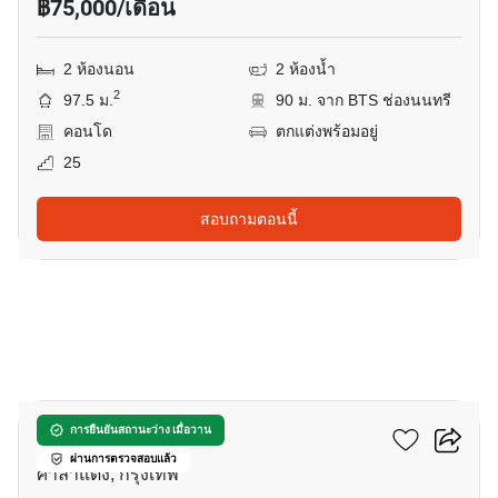
฿75,000/เดือน
2 ห้องนอน
2 ห้องน้ำ
2
97.5 ม.
90 ม. จาก BTS ช่องนนทรี
คอนโด
ตกแต่งพร้อมอยู่
25
สอบถามตอนนี้
29
สีลม คอนโดมิเนียม
การยืนยันสถานะว่าง เมื่อวาน
ผ่านการตรวจสอบแล้ว
ศาลาแดง, กรุงเทพ