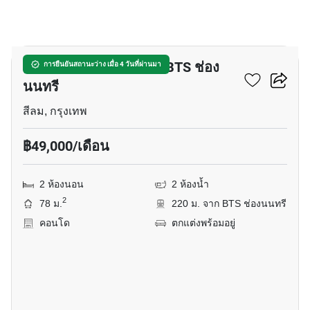
10
คอนโด 2-ห้องนอน ใกล้ BTS ช่อง
การยืนยันสถานะว่าง เมื่อ 4 วันที่ผ่านมา
นนทรี
สีลม, กรุงเทพ
฿49,000/เดือน
2 ห้องนอน
2 ห้องน้ำ
2
78 ม.
220 ม. จาก BTS ช่องนนทรี
คอนโด
ตกแต่งพร้อมอยู่