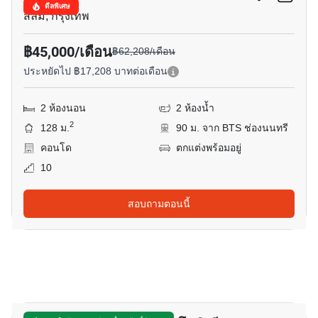
ดีลพิเศษ
สีลม, กรุงเทพ
฿45,000/เดือน
฿62,208/เดือน
ประหยัดไป ฿17,208 บาทต่อเดือน
2 ห้องนอน
2 ห้องน้ำ
2
128 ม.
90 ม. จาก BTS ช่องนนทรี
คอนโด
ตกแต่งพร้อมอยู่
10
สอบถามตอนนี้
31