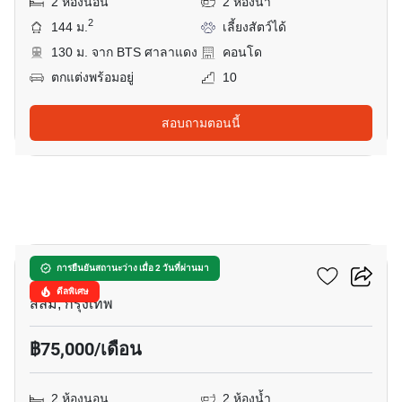
2 ห้องนอน
2 ห้องน้ำ
2
144 ม.
เลี้ยงสัตว์ได้
130 ม. จาก BTS ศาลาแดง
คอนโด
ตกแต่งพร้อมอยู่
10
สอบถามตอนนี้
15
เทตต์ สาทร 12
การยืนยันสถานะว่าง เมื่อ 2 วันที่ผ่านมา
ดีลพิเศษ
สีลม, กรุงเทพ
฿75,000/เดือน
2 ห้องนอน
2 ห้องน้ำ