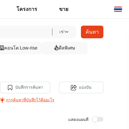
โครงการ
ขาย
ค้นหา
เช่า
คอนโด Low-rise
ดีลพิเศษ
บันทึกการค้นหา
แบ่งปัน
การค้นหาที่บันทึกไว้คืออะไร
แสดงแผนที่