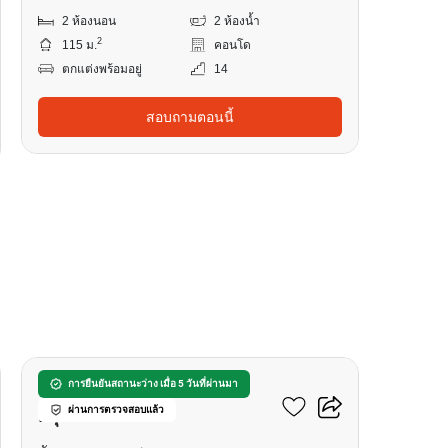
2 ห้องนอน
2 ห้องน้ำ
2
115 ม.
คอนโด
ตกแต่งพร้อมอยู่
14
สอบถามตอนนี้
19
เนอวานา ดีฟายน์
การยืนยันสถานะว่าง เมื่อ 5 วันที่ผ่านมา
ผ่านการตรวจสอบแล้ว
กรุงเทพกรีฑา