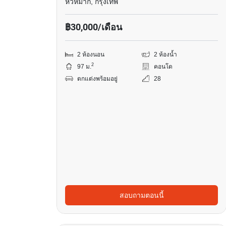
หัวหมาก, กรุงเทพ
฿30,000/เดือน
2 ห้องนอน
2 ห้องน้ำ
2
97 ม.
คอนโด
ตกแต่งพร้อมอยู่
28
สอบถามตอนนี้
8