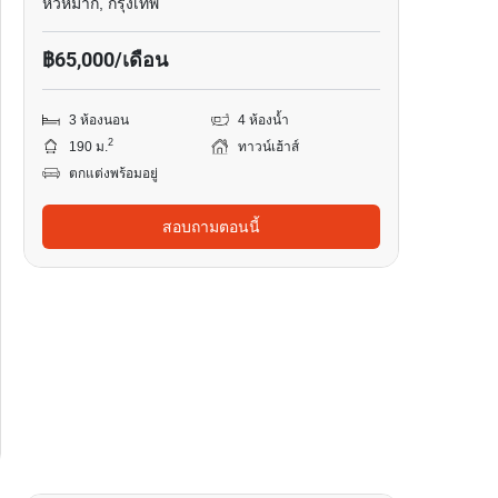
หัวหมาก, กรุงเทพ
฿65,000/เดือน
3 ห้องนอน
4 ห้องน้ำ
2
190 ม.
ทาวน์เฮ้าส์
ตกแต่งพร้อมอยู่
สอบถามตอนนี้
12