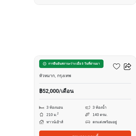
30
ทาวน์ อเวนิว พระราม 9
การยืนยันสถานะว่าง เมื่อ 5 วันที่ผ่านมา
หัวหมาก, กรุงเทพ
฿52,000/เดือน
3 ห้องนอน
3 ห้องน้ำ
2
210 ม.
140 ตรม.
ทาวน์เฮ้าส์
ตกแต่งพร้อมอยู่