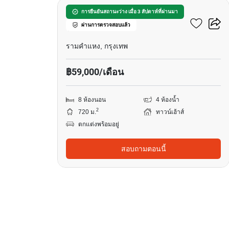
ทาวน์เฮ้าส์ 8-ห้องนอน ใกล้
การยืนยันสถานะว่าง เมื่อ 3 สัปดาห์ที่ผ่านมา
ผ่านการตรวจสอบแล้ว
รามคำแหง
รามคำแหง, กรุงเทพ
฿59,000/เดือน
8 ห้องนอน
4 ห้องน้ำ
2
720 ม.
ทาวน์เฮ้าส์
ตกแต่งพร้อมอยู่
สอบถามตอนนี้