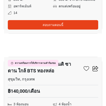
อพาร์ทเม้นท์
ตกแต่งพร้อมอยู่
14
สอบถามตอนนี้
7
คอนโด 3-ห้องนอน ที่ ซานติ ซา
ความพร้อมการให้บริการ ตามคำร้องขอ
ดาน ใกล้ BTS ทองหล่อ
สุขุมวิท, กรุงเทพ
฿140,000/เดือน
3 ห้องนอน
4 ห้องน้ำ