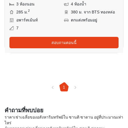
3 ห้องนอน
4 ห้องน้ำ
2
285 ม.
380 ม. จาก BTS ทองหล่อ
อพาร์ทเม้นท์
ตกแต่งพร้อมอยู่
7
สอบถามตอนนี้
1
คำถามที่พบบ่อย
ราคาเช่าเฉลี่ยของอสังหาริมทรัพย์ใน ซานติ ซาดาน อยู่ที่ประมาณเท่า
ไหร่