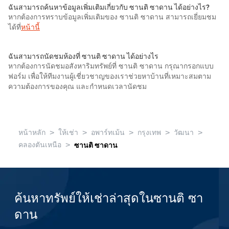
ฉันสามารถค้นหาข้อมูลเพิ่มเติมเกี่ยวกับ ซานติ ซาดาน ได้อย่างไร?
หากต้องการทราบข้อมูลเพิ่มเติมของ ซานติ ซาดาน สามารถเยี่ยมชม
ได้ที่
หน้านี้
ฉันสามารถนัดชมห้องที่ ซานติ ซาดาน ได้อย่างไร
หากต้องการนัดชมอสังหาริมทรัพย์ที่ ซานติ ซาดาน กรุณากรอกแบบ
ฟอร์ม เพื่อให้ทีมงานผู้เชี่ยวชาญของเราช่วยหาบ้านที่เหมาะสมตาม
ความต้องการของคุณ และกำหนดเวลานัดชม
>
>
>
>
>
หน้าหลัก
ให้เช่า
อพาร์ทเม้น
กรุงเทพ
วัฒนา
>
คลองตันเหนือ
ซานติ ซาดาน
ค้นหาทรัพย์ให้เช่าล่าสุดในซานติ ซา
ดาน