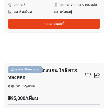
2
285 ม.
380 ม. จาก BTS ทองหล่อ
อพาร์ทเม้นท์
พร้อมอยู่
สอบถามตอนนี้
14
อพาร์ทเมนต์ 3-ห้องนอน ใกล้ BTS
ถูกเช่าจนถึง DEC 2026
ทองหล่อ
สุขุมวิท, กรุงเทพ
฿95,000/เดือน