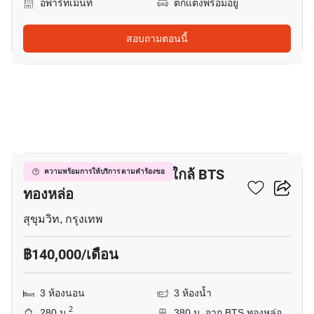
อพาร์ทเม้นท์
ตกแต่งพร้อมอยู่
สอบถามตอนนี้
11
อพาร์ทเมนต์ 3-ห้องนอน ใกล้ BTS
ความพร้อมการให้บริการ ตามคำร้องขอ
ทองหล่อ
สุขุมวิท, กรุงเทพ
฿140,000/เดือน
3 ห้องนอน
3 ห้องน้ำ
2
280 ม.
380 ม. จาก BTS ทองหล่อ