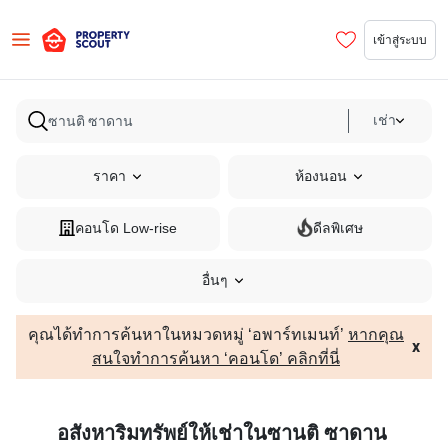
เข้าสู่ระบบ
เช่า
ราคา
ห้องนอน
คอนโด Low-rise
ดีลพิเศษ
อื่นๆ
คุณได้ทำการค้นหาในหมวดหมู่ ‘อพาร์ทเมนท์’
หากคุณ
x
สนใจทำการค้นหา ‘คอนโด’ คลิกที่นี่
อสังหาริมทรัพย์ให้เช่าในซานติ ซาดาน