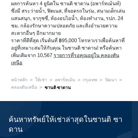
ผลการค้นหา 4 ยูนิตใน ซานติ ซาดาน (อพาร์ทเม้นท์)
ซึ่งมี สระว่ายน้ำ, ฟิตเนส, ที่จอดรถในร่ม, สนามเด็กเล่น
แสนสนุก, จากุซซี่, ห้องอบไอน้ำ, ห้องทำงาน, รปภ. 24
ชม. กล้องรักษาความปลอดภัย และสิ่งอำนวยความ
สะดวกอื่นๆ อีกมากมาย
ราคาที่ดีที่สุด เริ่มต้นที่ ฿95,000 โทรหาเราเพื่อค้นหาที่
อยู่ที่เหมาะสมให้กับคุณ ในซานติ ซาดาน! หรือค้นหา
เพิ่มเติมจาก 10,567
รายการที่รอคุณอยู่ใน คลองตัน
เหนือ
>
>
>
>
>
หน้าหลัก
ให้เช่า
อพาร์ทเม้น
กรุงเทพ
วัฒนา
>
คลองตันเหนือ
ซานติ ซาดาน
ค้นหาทรัพย์ให้เช่าล่าสุดในซานติ ซา
ดาน