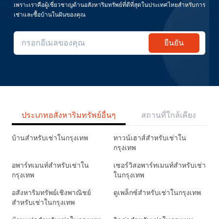
เพราะเราคือผู้เชี่ยวชาญด้านอสังหาริมทรัพย์ที่ดีที่สุดในประเทศไทยสำหรับการ
เช่าและซื้อบ้านในฝันของคุณ
ยืนยัน
ประเภทอสังหาริมทรัพย์อื่นๆ
สถานที่ใกล้เคียง
บ้านสำหรับเช่าในกรุงเทพ
ทาวน์เฮาส์สำหรับเช่าใน
กรุงเทพ
อพาร์ทเมนท์สำหรับเช่าใน
เซอร์วิสอพาร์ทเมนท์สำหรับเช่า
กรุงเทพ
ในกรุงเทพ
อสังหาริมทรัพย์เชิงพาณิชย์
ดูเพล็กซ์สำหรับเช่าในกรุงเทพ
สำหรับเช่าในกรุงเทพ