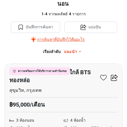
นอน
1
-
4
จากผลลัพธ์
4
รายการ
บันทึกการค้นหา
แบ่งปัน
การค้นหาที่บันทึกไว้คืออะไร
เรียงลำดับ
แนะนำ
15
อพาร์ทเมนต์ 3-ห้องนอน ใกล้ BTS
ความพร้อมการให้บริการ ตามคำร้องขอ
ทองหล่อ
สุขุมวิท, กรุงเทพ
฿95,000/เดือน
3 ห้องนอน
4 ห้องน้ำ
2