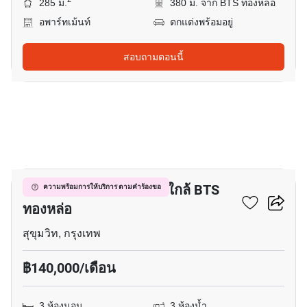
285 ม.
380 ม. จาก BTS ทองหล่อ
อพาร์ทเม้นท์
ตกแต่งพร้อมอยู่
สอบถามตอนนี้
11
อพาร์ทเมนต์ 3-ห้องนอน ใกล้ BTS
ความพร้อมการให้บริการ ตามคำร้องขอ
ทองหล่อ
สุขุมวิท, กรุงเทพ
฿140,000/เดือน
3 ห้องนอน
3 ห้องน้ำ