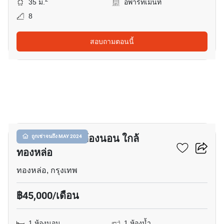
35 ม.
อพาร์ทเม้นท์
8
สอบถามตอนนี้
5
อพาร์ทเมนต์ 1-ห้องนอน ใกล้
ถูกเช่าจนถึง MAY 2024
ทองหล่อ
ทองหล่อ, กรุงเทพ
฿45,000/เดือน
1 ห้องนอน
1 ห้องน้ำ