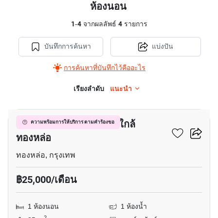
ห้องนอน
1
-
4
จากผลลัพธ์
4
รายการ
บันทึกการค้นหา
แบ่งปัน
การค้นหาที่บันทึกไว้คืออะไร
เรียงลำดับ
แนะนำ
7
อพาร์ทเมนต์ 1-ห้องนอน ใกล้
ความพร้อมการให้บริการ ตามคำร้องขอ
ทองหล่อ
ทองหล่อ, กรุงเทพ
฿25,000/เดือน
1 ห้องนอน
1 ห้องน้ำ
2