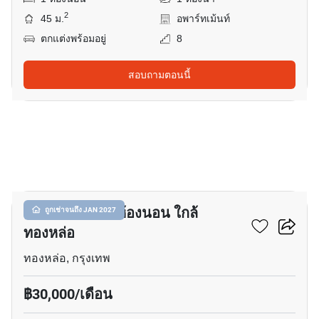
2
45 ม.
อพาร์ทเม้นท์
ตกแต่งพร้อมอยู่
8
สอบถามตอนนี้
1
อพาร์ทเมนต์ 1-ห้องนอน ใกล้
ถูกเช่าจนถึง JAN 2027
ทองหล่อ
ทองหล่อ, กรุงเทพ
฿30,000/เดือน