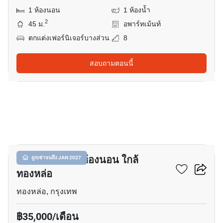
1 ห้องนอน
1 ห้องน้ำ
2
45 ม.
อพาร์ทเม้นท์
ตกแต่งเฟอร์นิเจอร์บางส่วน
8
สอบถามตอนนี้
1
อพาร์ทเมนต์ 1-ห้องนอน ใกล้
ถูกเช่าจนถึง JAN 2027
ทองหล่อ
ทองหล่อ, กรุงเทพ
฿35,000/เดือน