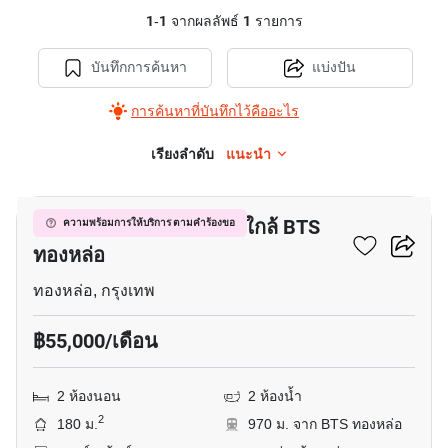
1
-
1
จากผลลัพธ์
1
รายการ
บันทึกการค้นหา
แบ่งปัน
การค้นหาที่บันทึกไว้คืออะไร
เรียงลำดับ
แนะนำ
17
อพาร์ทเมนต์ 2-ห้องนอน ใกล้ BTS
ความพร้อมการให้บริการ ตามคำร้องขอ
ทองหล่อ
ทองหล่อ, กรุงเทพ
฿55,000/เดือน
2 ห้องนอน
2 ห้องน้ำ
2
180 ม.
970 ม. จาก BTS ทองหล่อ