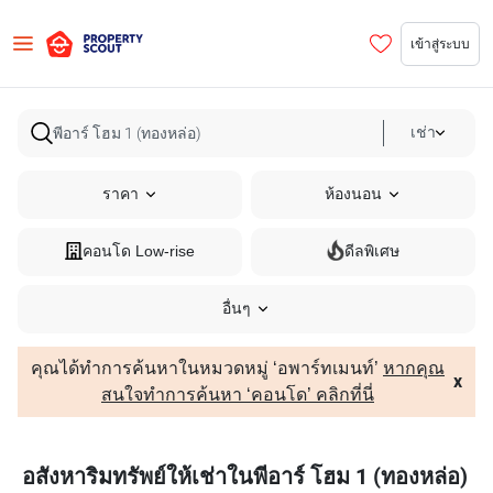
เข้าสู่ระบบ
เช่า
ราคา
ห้องนอน
คอนโด Low-rise
ดีลพิเศษ
อื่นๆ
คุณได้ทำการค้นหาในหมวดหมู่ ‘อพาร์ทเมนท์’
หากคุณ
x
สนใจทำการค้นหา ‘คอนโด’ คลิกที่นี่
อสังหาริมทรัพย์ให้เช่าในพีอาร์ โฮม 1 (ทองหล่อ)