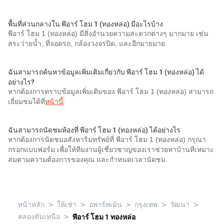
พื้นที่ส่วนกลางใน พีอาร์ โฮม 1 (ทองหล่อ) มีอะไรบ้าง
พีอาร์ โฮม 1 (ทองหล่อ) มีสิ่งอำนวยความสะดวกต่างๆ มากมาย เช่น
สระว่ายน้ำ, ที่จอดรถ, กล้องวงจรปิด, และอีกมายมาย
ฉันสามารถค้นหาข้อมูลเพิ่มเติมเกี่ยวกับ พีอาร์ โฮม 1 (ทองหล่อ) ได้
อย่างไร?
หากต้องการทราบข้อมูลเพิ่มเติมของ พีอาร์ โฮม 1 (ทองหล่อ) สามารถ
เยี่ยมชมได้ที่
หน้านี้
ฉันสามารถนัดชมห้องที่ พีอาร์ โฮม 1 (ทองหล่อ) ได้อย่างไร
หากต้องการนัดชมอสังหาริมทรัพย์ที่ พีอาร์ โฮม 1 (ทองหล่อ) กรุณา
กรอกแบบฟอร์ม เพื่อให้ทีมงานผู้เชี่ยวชาญของเราช่วยหาบ้านที่เหมาะ
สมตามความต้องการของคุณ และกำหนดเวลานัดชม
>
>
>
>
>
หน้าหลัก
ให้เช่า
อพาร์ทเม้น
กรุงเทพ
วัฒนา
>
คลองตันเหนือ
พีอาร์ โฮม 1 ทองหล่อ