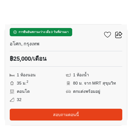
24
แอชตัน อโศก
การยืนยันสถานะว่าง เมื่อ 3 วันที่ผ่านมา
อโศก, กรุงเทพ
฿25,000/เดือน
1 ห้องนอน
1 ห้องน้ำ
2
35 ม.
80 ม. จาก MRT สุขุมวิท
คอนโด
ตกแต่งพร้อมอยู่
32
สอบถามตอนนี้