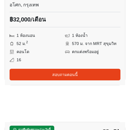
อโศก, กรุงเทพ
฿32,000/เดือน
1 ห้องนอน
1 ห้องน้ำ
2
52 ม.
570 ม. จาก MRT สุขุมวิท
คอนโด
ตกแต่งพร้อมอยู่
16
สอบถามตอนนี้
13
การยืนยันสถานะว่าง วันนี้