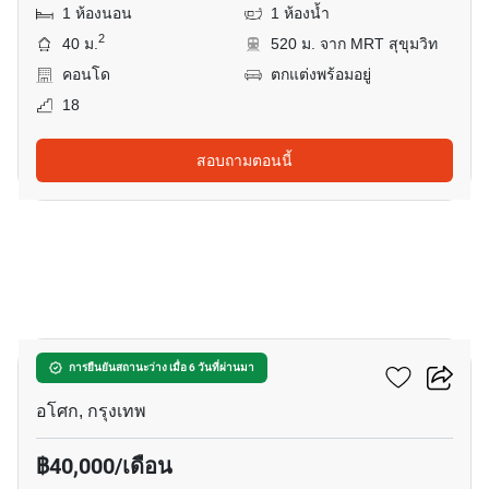
1 ห้องนอน
1 ห้องน้ำ
2
40 ม.
520 ม. จาก MRT สุขุมวิท
คอนโด
ตกแต่งพร้อมอยู่
18
สอบถามตอนนี้
5
ดิ เอส อโศก
การยืนยันสถานะว่าง เมื่อ 6 วันที่ผ่านมา
อโศก, กรุงเทพ
฿40,000/เดือน