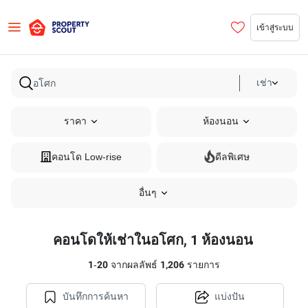
เข้าสู่ระบบ
เช่า
ราคา
ห้องนอน
คอนโด Low-rise
ดีลพิเศษ
อื่นๆ
คอนโดให้เช่าในอโศก, 1 ห้องนอน
1
-
20
จากผลลัพธ์
1,206
รายการ
บันทึกการค้นหา
แบ่งปัน