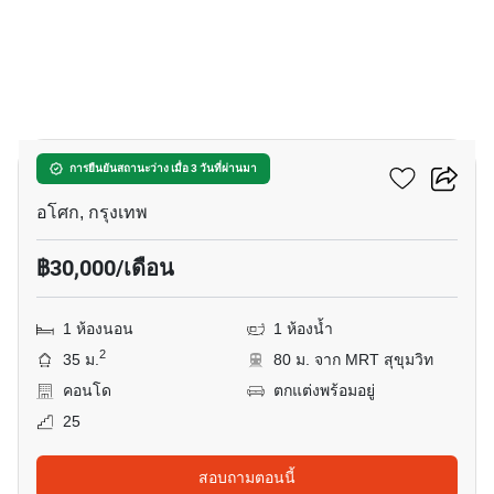
10
แอชตัน อโศก
การยืนยันสถานะว่าง เมื่อ 3 วันที่ผ่านมา
อโศก, กรุงเทพ
฿30,000/เดือน
1 ห้องนอน
1 ห้องน้ำ
2
35 ม.
80 ม. จาก MRT สุขุมวิท
คอนโด
ตกแต่งพร้อมอยู่
25
สอบถามตอนนี้