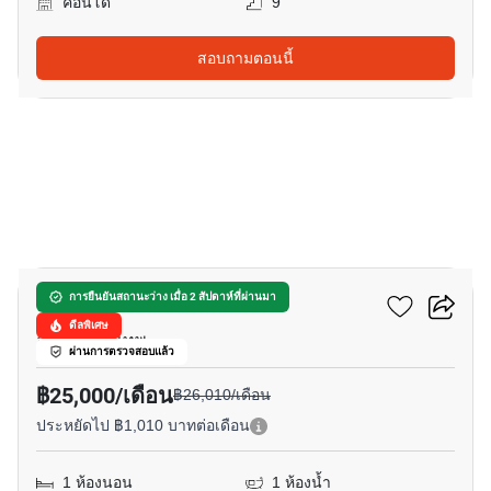
คอนโด
9
สอบถามตอนนี้
14
แอชตัน อโศก
การยืนยันสถานะว่าง เมื่อ 2 สัปดาห์ที่ผ่านมา
ดีลพิเศษ
อโศก, กรุงเทพ
ผ่านการตรวจสอบแล้ว
฿25,000/เดือน
฿26,010/เดือน
ประหยัดไป ฿1,010 บาทต่อเดือน
1 ห้องนอน
1 ห้องน้ำ