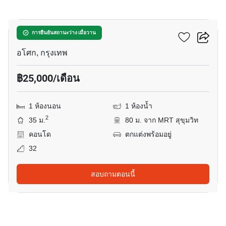
24
แอชตัน อโศก
การยืนยันสถานะว่าง เมื่อวาน
อโศก, กรุงเทพ
฿25,000/เดือน
1 ห้องนอน
1 ห้องน้ำ
2
35 ม.
80 ม. จาก MRT สุขุมวิท
คอนโด
ตกแต่งพร้อมอยู่
32
สอบถามตอนนี้