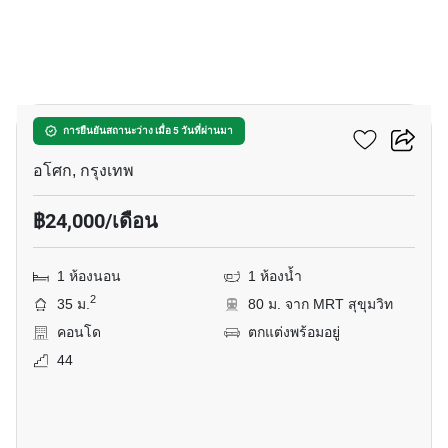
20
แอชตัน อโศก
การยืนยันสถานะว่าง เมื่อ 5 วันที่ผ่านมา
อโศก, กรุงเทพ
฿24,000/เดือน
1 ห้องนอน
1 ห้องน้ำ
2
35 ม.
80 ม. จาก MRT สุขุมวิท
คอนโด
ตกแต่งพร้อมอยู่
44