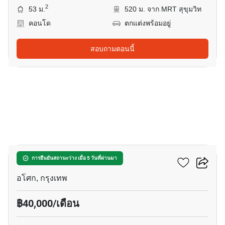
2
53 ม.
520 ม. จาก MRT สุขุมวิท
คอนโด
ตกแต่งพร้อมอยู่
สอบถามตอนนี้
5
ดิ เอส อโศก
การยืนยันสถานะว่าง เมื่อ 5 วันที่ผ่านมา
อโศก, กรุงเทพ
฿40,000/เดือน