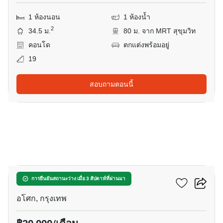
1 ห้องนอน
1 ห้องน้ำ
2
34.5 ม.
80 ม. จาก MRT สุขุมวิท
คอนโด
ตกแต่งพร้อมอยู่
19
สอบถามตอนนี้
11
แอชตัน อโศก
การยืนยันสถานะว่าง เมื่อ 3 สัปดาห์ที่ผ่านมา
อโศก, กรุงเทพ