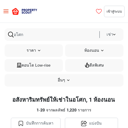
เข้าสู่ระบบ
เช่า
ราคา
ห้องนอน
คอนโด Low-rise
ดีลพิเศษ
อื่นๆ
อสังหาริมทรัพย์ให้เช่าในอโศก, 1 ห้องนอน
1
-
20
จากผลลัพธ์
1,220
รายการ
บันทึกการค้นหา
แบ่งปัน