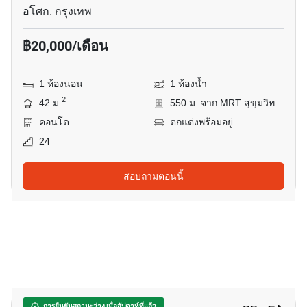
อโศก, กรุงเทพ
฿20,000/เดือน
1 ห้องนอน
1 ห้องน้ำ
2
42 ม.
550 ม. จาก MRT สุขุมวิท
คอนโด
ตกแต่งพร้อมอยู่
24
สอบถามตอนนี้
25
การยืนยันสถานะว่าง เมื่อสัปดาห์ที่แล้ว