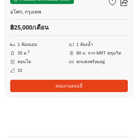
แอชตัน อโศก
อโศก, กรุงเทพ
฿25,000/เดือน
1 ห้องนอน
1 ห้องน้ำ
2
35 ม.
80 ม. จาก MRT สุขุมวิท
คอนโด
ตกแต่งพร้อมอยู่
32
สอบถามตอนนี้
9