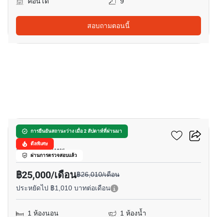
คอนโด
9
สอบถามตอนนี้
14
แอชตัน อโศก
การยืนยันสถานะว่าง เมื่อ 2 สัปดาห์ที่ผ่านมา
ดีลพิเศษ
อโศก, กรุงเทพ
ผ่านการตรวจสอบแล้ว
฿25,000/เดือน
฿26,010/เดือน
ประหยัดไป ฿1,010 บาทต่อเดือน
1 ห้องนอน
1 ห้องน้ำ