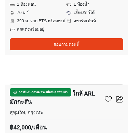
1 ห้องนอน
1 ห้องน้ำ
2
70 ม.
เลี้ยงสัตว์ได้
390 ม. จาก BTS พร้อมพงษ์
อพาร์ทเม้นท์
ตกแต่งพร้อมอยู่
สอบถามตอนนี้
9
อพาร์ทเมนต์ 1-ห้องนอน ใกล้ ARL
การยืนยันสถานะว่าง เมื่อสัปดาห์ที่แล้ว
มักกะสัน
สุขุมวิท, กรุงเทพ
฿42,000/เดือน