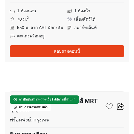
1 ห้องนอน
1 ห้องน้ำ
2
70 ม.
เลี้ยงสัตว์ได้
550 ม. จาก ARL มักกะสัน
อพาร์ทเม้นท์
ตกแต่งพร้อมอยู่
สอบถามตอนนี้
9
อพาร์ทเมนต์ 1-ห้องนอน ใกล้ MRT
การยืนยันสถานะว่าง เมื่อ 3 สัปดาห์ที่ผ่านมา
สุขุมวิท
ผ่านการตรวจสอบแล้ว
พร้อมพงษ์, กรุงเทพ