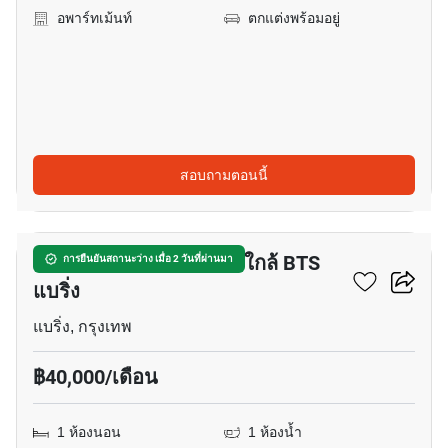
อพาร์ทเม้นท์
ตกแต่งพร้อมอยู่
สอบถามตอนนี้
15
อพาร์ทเมนต์ 1-ห้องนอน ใกล้ BTS
การยืนยันสถานะว่าง เมื่อ 2 วันที่ผ่านมา
แบริ่ง
แบริ่ง, กรุงเทพ
฿40,000/เดือน
1 ห้องนอน
1 ห้องน้ำ