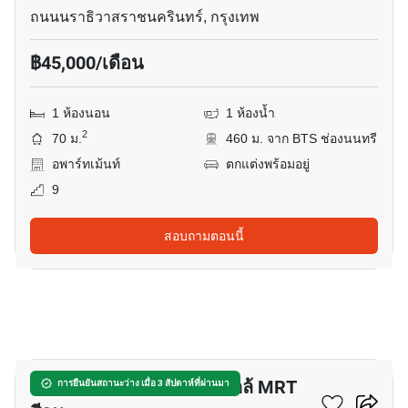
ถนนนราธิวาสราชนครินทร์, กรุงเทพ
฿45,000/เดือน
1 ห้องนอน
1 ห้องน้ำ
2
70 ม.
460 ม. จาก BTS ช่องนนทรี
อพาร์ทเม้นท์
ตกแต่งพร้อมอยู่
9
สอบถามตอนนี้
5
อพาร์ทเมนต์ 1-ห้องนอน ใกล้ MRT
การยืนยันสถานะว่าง เมื่อ 3 สัปดาห์ที่ผ่านมา