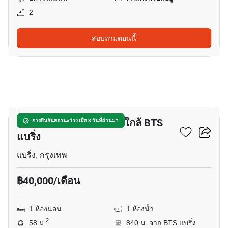
2
สอบถามตอนนี้
10
อพาร์ทเมนต์ 1-ห้องนอน ใกล้ BTS
การยืนยันสถานะว่าง เมื่อ 3 วันที่ผ่านมา
แบริ่ง
แบริ่ง, กรุงเทพ
฿40,000/เดือน
1 ห้องนอน
1 ห้องน้ำ
2
58 ม.
840 ม. จาก BTS แบริ่ง