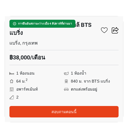
25
อพาร์ทเมนต์ 1-ห้องนอน ใกล้ BTS
การยืนยันสถานะว่าง เมื่อ 4 สัปดาห์ที่ผ่านมา
แบริ่ง
แบริ่ง, กรุงเทพ
฿38,000/เดือน
1 ห้องนอน
1 ห้องน้ำ
2
64 ม.
840 ม. จาก BTS แบริ่ง
อพาร์ทเม้นท์
ตกแต่งพร้อมอยู่
2
สอบถามตอนนี้