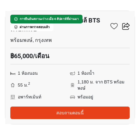
12
อพาร์ทเมนต์ 1-ห้องนอน ใกล้ BTS
การยืนยันสถานะว่าง เมื่อ 4 สัปดาห์ที่ผ่านมา
พร้อมพงษ์
ผ่านการตรวจสอบแล้ว
พร้อมพงษ์, กรุงเทพ
฿65,000/เดือน
1 ห้องนอน
1 ห้องน้ำ
1,180 ม. จาก BTS พร้อม
2
55 ม.
พงษ์
อพาร์ทเม้นท์
พร้อมอยู่
สอบถามตอนนี้