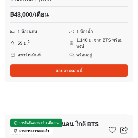
฿43,000/เดือน
1 ห้องนอน
1 ห้องน้ำ
1,140 ม. จาก BTS พร้อม
2
59 ม.
พงษ์
อพาร์ทเม้นท์
พร้อมอยู่
สอบถามตอนนี้
10
อพาร์ทเมนต์ 1-ห้องนอน ใกล้ BTS
การยืนยันสถานะว่าง เมื่อวาน
ช่องนนทรี
ผ่านการตรวจสอบแล้ว