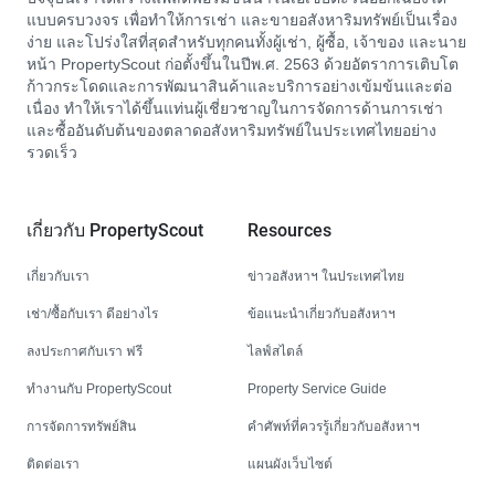
แบบครบวงจร เพื่อทำให้การเช่า และขายอสังหาริมทรัพย์เป็นเรื่อง
ง่าย และโปร่งใสที่สุดสำหรับทุกคนทั้งผู้เช่า, ผู้ซื้อ, เจ้าของ และนาย
หน้า PropertyScout ก่อตั้งขึ้นในปีพ.ศ. 2563 ด้วยอัตราการเติบโต
ก้าวกระโดดและการพัฒนาสินค้าและบริการอย่างเข้มข้นและต่อ
เนื่อง ทำให้เราได้ขึ้นแท่นผู้เชี่ยวชาญในการจัดการด้านการเช่า
และซื้ออันดับต้นของตลาดอสังหาริมทรัพย์ในประเทศไทยอย่าง
รวดเร็ว
เกี่ยวกับ PropertyScout
Resources
เกี่ยวกับเรา
ข่าวอสังหาฯ ในประเทศไทย
เช่า/ซื้อกับเรา ดีอย่างไร
ข้อแนะนำเกี่ยวกับอสังหาฯ
ลงประกาศกับเรา ฟรี
ไลฟ์สไตล์
ทำงานกับ PropertyScout
Property Service Guide
การจัดการทรัพย์สิน
คำศัพท์ที่ควรรู้เกี่ยวกับอสังหาฯ
ติดต่อเรา
แผนผังเว็บไซต์