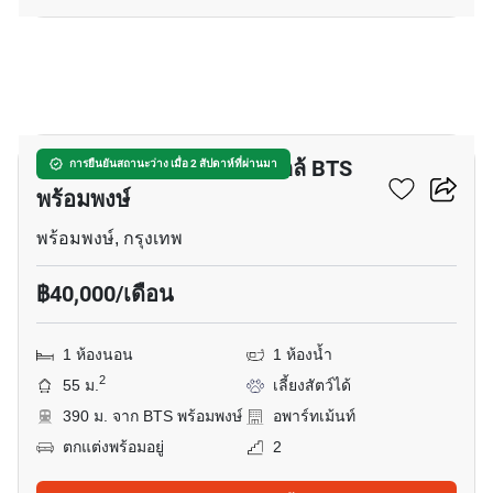
20
อพาร์ทเมนต์ 1-ห้องนอน ใกล้ BTS
การยืนยันสถานะว่าง เมื่อ 2 สัปดาห์ที่ผ่านมา
พร้อมพงษ์
พร้อมพงษ์, กรุงเทพ
฿40,000/เดือน
1 ห้องนอน
1 ห้องน้ำ
2
55 ม.
เลี้ยงสัตว์ได้
390 ม. จาก BTS พร้อมพงษ์
อพาร์ทเม้นท์
ตกแต่งพร้อมอยู่
2