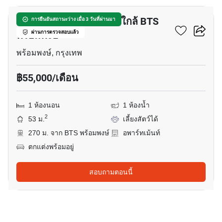
อพาร์ทเมนต์ 1-ห้องนอน ใกล้ BTS
การยืนยันสถานะว่าง เมื่อ 3 วันที่ผ่านมา
พร้อมพงษ์
ผ่านการตรวจสอบแล้ว
พร้อมพงษ์, กรุงเทพ
฿55,000/เดือน
1 ห้องนอน
1 ห้องน้ำ
2
53 ม.
เลี้ยงสัตว์ได้
270 ม. จาก BTS พร้อมพงษ์
อพาร์ทเม้นท์
ตกแต่งพร้อมอยู่
สอบถามตอนนี้