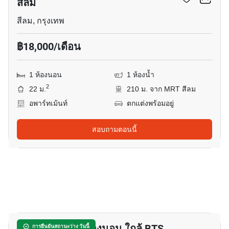
สีลม
สีลม, กรุงเทพ
฿18,000/เดือน
1 ห้องนอน
1 ห้องน้ำ
2
22 ม.
210 ม. จาก MRT สีลม
อพาร์ทเม้นท์
ตกแต่งพร้อมอยู่
สอบถามตอนนี้
17
อพาร์ทเมนต์ 1-ห้องนอน ใกล้ BTS
การยืนยันสถานะว่าง วันนี้