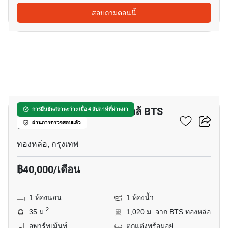
สอบถามตอนนี้
7
อพาร์ทเมนต์ 1-ห้องนอน ใกล้ BTS
การยืนยันสถานะว่าง เมื่อ 4 สัปดาห์ที่ผ่านมา
ทองหล่อ
ผ่านการตรวจสอบแล้ว
ทองหล่อ, กรุงเทพ
฿40,000/เดือน
1 ห้องนอน
1 ห้องน้ำ
2
35 ม.
1,020 ม. จาก BTS ทองหล่อ
อพาร์ทเม้นท์
ตกแต่งพร้อมอยู่