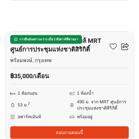
10
อพาร์ทเมนต์ 1-ห้องนอน ใกล้ MRT
การยืนยันสถานะว่าง เมื่อ 2 สัปดาห์ที่ผ่านมา
ศูนย์การประชุมแห่งชาติสิริกิติ์
พร้อมพงษ์, กรุงเทพ
฿35,000/เดือน
1 ห้องนอน
1 ห้องน้ำ
490 ม. จาก MRT ศูนย์การ
2
53 ม.
ประชุมแห่งชาติสิริกิติ์
อพาร์ทเม้นท์
พร้อมอยู่
สอบถามตอนนี้