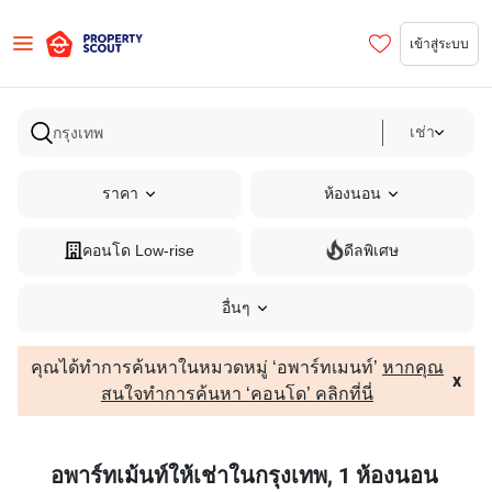
เข้าสู่ระบบ
เช่า
ราคา
ห้องนอน
คอนโด Low-rise
ดีลพิเศษ
อื่นๆ
คุณได้ทำการค้นหาในหมวดหมู่ ‘อพาร์ทเมนท์’
หากคุณ
x
สนใจทำการค้นหา ‘คอนโด’ คลิกที่นี่
อพาร์ทเม้นท์ให้เช่าในกรุงเทพ, 1 ห้องนอน