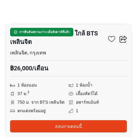
12
อพาร์ทเมนต์ 1-ห้องนอน ใกล้ BTS
การยืนยันสถานะว่าง เมื่อสัปดาห์ที่แล้ว
เพลินจิต
เพลินจิต, กรุงเทพ
฿26,000/เดือน
1 ห้องนอน
1 ห้องน้ำ
2
37 ม.
เลี้ยงสัตว์ได้
750 ม. จาก BTS เพลินจิต
อพาร์ทเม้นท์
ตกแต่งพร้อมอยู่
1
สอบถามตอนนี้