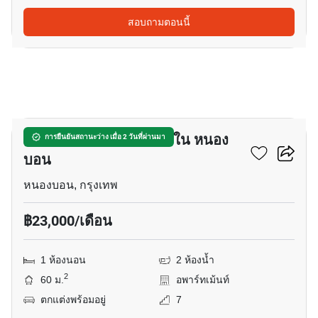
สอบถามตอนนี้
4
อพาร์ทเมนต์ 1-ห้องนอน ใน หนอง
การยืนยันสถานะว่าง เมื่อ 2 วันที่ผ่านมา
บอน
หนองบอน, กรุงเทพ
฿23,000/เดือน
1 ห้องนอน
2 ห้องน้ำ
2
60 ม.
อพาร์ทเม้นท์
ตกแต่งพร้อมอยู่
7