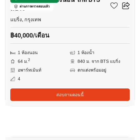
แบริ่ง
ผ่านการตรวจสอบแล้ว
แบริ่ง, กรุงเทพ
฿40,000/เดือน
1 ห้องนอน
1 ห้องน้ำ
2
64 ม.
840 ม. จาก BTS แบริ่ง
อพาร์ทเม้นท์
ตกแต่งพร้อมอยู่
4
สอบถามตอนนี้
7