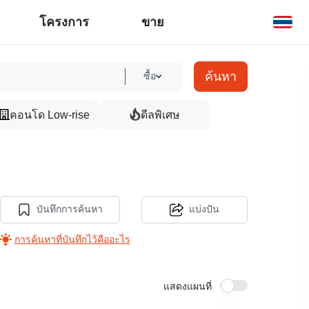
โครงการ
ขาย
ค้นหา
ซื้อ
คอนโด Low-rise
ดีลพิเศษ
บันทึกการค้นหา
แบ่งปัน
การค้นหาที่บันทึกไว้คืออะไร
แสดงแผนที่
5