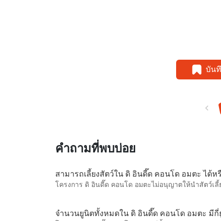
บัน
คำถามที่พบบ่อย
สามารถเลี้ยงสัตว์ใน ดิ อินดี๊ด คอนโด อมตะ ได้หร
โครงการ ดิ อินดี๊ด คอนโด อมตะไม่อนุญาตให้นำสัตว์เลี้
จำนวนยูนิตทั้งหมดใน ดิ อินดี๊ด คอนโด อมตะ มีกี่ย