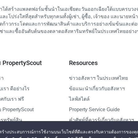
เราได้สร้างแพลตฟอร์มชั้นนำในเอเชียตะวันออกเฉียงใต้แบบครบวงจร
ย และโปร่งใสที่สุดสำหรับทุกคนทั้งผู้เช่า, ผู้ซื้อ, เจ้าของ และนายหน
ตก้าวกระโดดและการพัฒนาสินค้าและบริการอย่างเข้มข้นและต่อเนื่
ช่าและซื้ออันดับต้นของตลาดอสังหาริมทรัพย์ในประเทศไทยอย่าง
ับ PropertyScout
Resources
รา
ข่าวอสังหาฯ ในประเทศไทย
ับเรา ดีอย่างไร
ข้อแนะนำเกี่ยวกับอสังหาฯ
กับเรา ฟรี
ไลฟ์สไตล์
 PropertyScout
Property Service Guide
รทรัพย์สิน
คำศัพท์ที่ควรรู้เกี่ยวกับอสังหาฯ
แผนผังเว็บไซต์
่สุดและสร้างประสบการณ์การใช้งานบนเว็บไซต์ที่ดีและตรงกับความต้องการของคุ