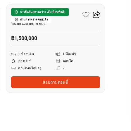
ดิ อินดี๊ด คอนโด อมตะ
การยืนยันสถานะว่าง เมื่อเดือนที่แล้ว
ผ่านการตรวจสอบแล้ว
หนองไม้แดง, ชลบุรี
฿1,500,000
1 ห้องนอน
1 ห้องน้ำ
2
23.8 ม.
คอนโด
ตกแต่งพร้อมอยู่
2
สอบถามตอนนี้