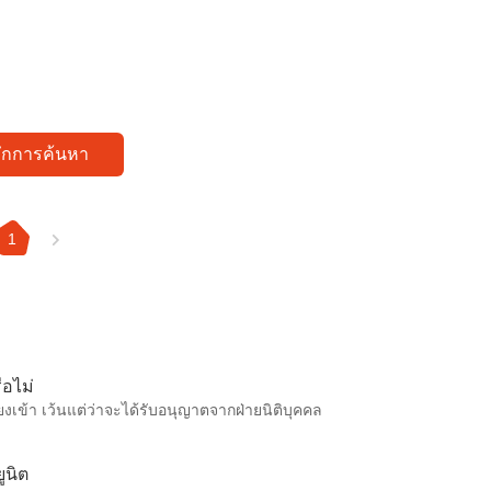
ทึกการค้นหา
1
ือไม่
ยงเข้า เว้นแต่ว่าจะได้รับอนุญาตจากฝ่ายนิติบุคคล
ูนิต