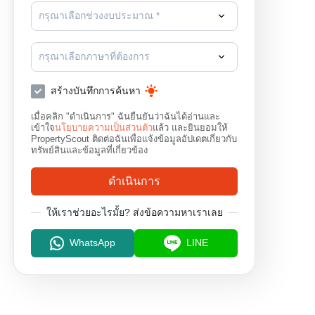
กรุณาเลือกช่วงงบประมาณ *
กรุณาเลือกภาษาที่ต้องการ
สร้างบันทึกการค้นหา
เมื่อคลิก "ดำเนินการ" ฉันยืนยันว่าฉันได้อ่านและ
เข้าใจ
นโยบายความเป็นส่วนตัว
แล้ว และยินยอมให้
PropertyScout ติดต่อฉันเพื่อแจ้งข้อมูลอัปเดตเกี่ยวกับ
ทรัพย์สินและข้อมูลที่เกี่ยวข้อง
ดำเนินการ
ให้เราช่วยอะไรมั้ย?
ส่งข้อความหาเราเลย
WhatsApp
LINE