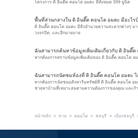
โครงการ ดิ อินดี๊ด คอนโด อมตะ มีทั้งหมด 399 ยูนิต
พื้นที่ส่วนกลางใน ดิ อินดี๊ด คอนโด อมตะ มีอะไรบ
ดิ อินดี๊ด คอนโด อมตะ มีสิ่งอำนวยความสะดวกต่างๆ มา
วงจรปิด, และอีกมายมาย
ฉันสามารถค้นหาข้อมูลเพิ่มเติมเกี่ยวกับ ดิ อินดี
หากต้องการทราบข้อมูลเพิ่มเติมของ ดิ อินดี๊ด คอนโด อม
ฉันสามารถนัดชมห้องที่ ดิ อินดี๊ด คอนโด อมตะ ไ
หากต้องการนัดชมอสังหาริมทรัพย์ที่ ดิ อินดี๊ด คอนโด 
ช่วยหาบ้านที่เหมาะสมตามความต้องการของคุณ และก
>
>
>
>
หน้าหลัก
ขาย
คอนโด
ชลบุรี
เมืองชลบุรี