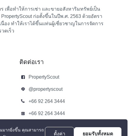
 เพื่อทำให้การเช่า และขายอสังหาริมทรัพย์เป็น
้า PropertyScout ก่อตั้งขึ้นในปีพ.ศ. 2563 ด้วยอัตรา
อง ทำให้เราได้ขึ้นแท่นผู้เชี่ยวชาญในการจัดการ
รวดเร็ว
ติดต่อเรา
PropertyScout
@propertyscout
+66 92 264 3444
+66 92 264 3444
contact@propertyscout.co.th
ณมากยิ่งขึ้น
คุณสามารถ
ตั้งค่า
ยอมรับทั้งหมด