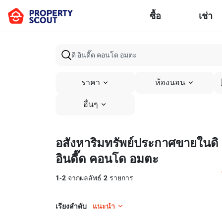
ซื้อ
เช่า
ราคา
ห้องนอน
อื่นๆ
อสังหาริมทรัพย์ประกาศขายในดิ
อินดี๊ด คอนโด อมตะ
1
-
2
จากผลลัพธ์
2
รายการ
เรียงลำดับ
แนะนำ
6