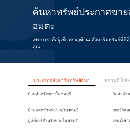
ค้นหาทรัพย์ประกาศขายล่
อมตะ
เพราะเราคือผู้เชี่ยวชาญด้านอสังหาริมทรัพย์ที่
คุณ
ประเภทอสังหาริมทรัพย์อื่นๆ
สถานที่ใกล้เ
บ้านสำหรับขายในชลบุรี
วิลล่าสำ
บ้านแฝดสำหรับขายในชลบุรี
เซอร์วิส
ดูเพล็กซ์สำหรับขายในชลบุรี
เพนท์เฮา