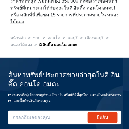
ราคาที่ดีที่สุด เริ่มต้นที่ ฿1,350,000 ติดต่อเราเพื่อค้นหา
ทรัพย์ที่เหมาะสมให้กับคุณ ในดิ อินดี๊ด คอนโด อมตะ!
หรือ คลิกที่นี่เพื่อชม 15
รายการที่ประกาศขายใน หนอง
ไม้แดง
>
>
>
>
>
หน้าหลัก
ขาย
คอนโด
ชลบุรี
เมืองชลบุรี
>
หนองไม้แดง
ดิ อินดี๊ด คอนโด อมตะ
ค้นหาทรัพย์ประกาศขายล่าสุดในดิ อิน
ดี๊ด คอนโด อมตะ
เพราะเราคือผู้เชี่ยวชาญด้านอสังหาริมทรัพย์ที่ดีที่สุดในประเทศไทยสำหรับการ
เช่าและซื้อบ้านในฝันของคุณ
ยืนยัน