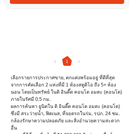
1
เลือกรายการประกาศขาย, ตกแต่งพร้อมอยู่ ที่ดีที่สุด
จากการคัดเลือก 2 แห่งที่มี 1 ห้องสตูดิโอ ถึง 5+ ห้อง
นอน โดยเป็นทรัพย์ ในดิ อินดี๊ด คอนโด อมตะ (คอนโด)
ภายในรัศมี 0.5 กม.
ผลการค้นหา ยูนิตใน ดิ อินดี๊ด คอนโด อมตะ (คอนโด)
ซึ่งมี สระว่ายน้ำ, ฟิตเนส, ที่จอดรถในร่ม, รปภ. 24 ชม.
กล้องรักษาความปลอดภัย และสิ่งอำนวยความสะดวก
อื่น