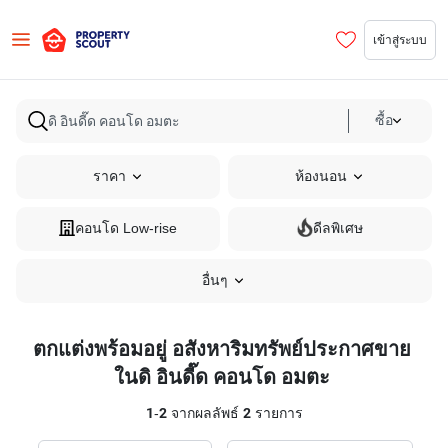
เข้าสู่ระบบ
ซื้อ
ราคา
ห้องนอน
คอนโด Low-rise
ดีลพิเศษ
อื่นๆ
ตกแต่งพร้อมอยู่ อสังหาริมทรัพย์ประกาศขาย
ในดิ อินดี๊ด คอนโด อมตะ
1
-
2
จากผลลัพธ์
2
รายการ