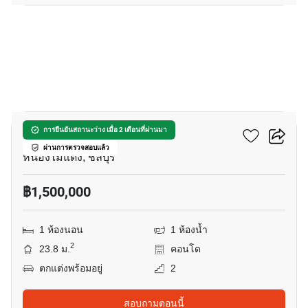
5
ดิ อินดี๊ด คอนโด อมตะ
การยืนยันสถานะว่าง เมื่อ 2 เดือนที่ผ่านมา
ผ่านการตรวจสอบแล้ว
หนองไม้แดง, ชลบุรี
฿1,500,000
1 ห้องนอน
1 ห้องน้ำ
2
23.8 ม.
คอนโด
ตกแต่งพร้อมอยู่
2
สอบถามตอนนี้