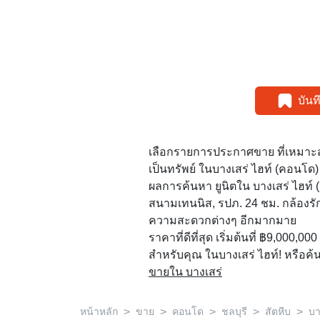
บัน
เลือกรายการประกาศขาย ที่เหมาะ
เป็นทรัพย์ ในบางเสร่ ไฮท์ (คอนโด)
ผลการค้นหา ยูนิตใน บางเสร่ ไฮท์ (
สนามเทนนิส, รปภ. 24 ชม. กล้องร
ความสะดวกต่างๆ อีกมากมาย
ราคาที่ดีที่สุด เริ่มต้นที่ ฿9,000,000
สำหรับคุณ ในบางเสร่ ไฮท์! หรือค้
ขายใน บางเสร่
>
>
>
>
>
หน้าหลัก
ขาย
คอนโด
ชลบุรี
สัตหีบ
บา