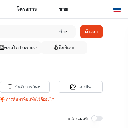
โครงการ
ขาย
ค้นหา
ซื้อ
คอนโด Low-rise
ดีลพิเศษ
บันทึกการค้นหา
แบ่งปัน
การค้นหาที่บันทึกไว้คืออะไร
แสดงแผนที่