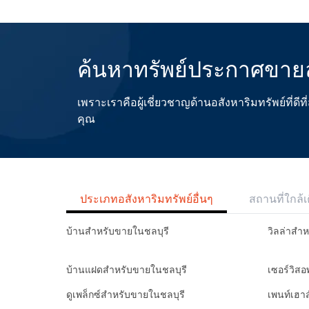
ค้นหาทรัพย์ประกาศขายล
เพราะเราคือผู้เชี่ยวชาญด้านอสังหาริมทรัพย์ที่
คุณ
ประเภทอสังหาริมทรัพย์อื่นๆ
สถานที่ใกล้เ
บ้านสำหรับขายในชลบุรี
วิลล่าสำ
บ้านแฝดสำหรับขายในชลบุรี
เซอร์วิส
ดูเพล็กซ์สำหรับขายในชลบุรี
เพนท์เฮา