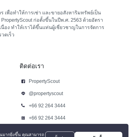
 เพื่อทำให้การเช่า และขายอสังหาริมทรัพย์เป็น
้า PropertyScout ก่อตั้งขึ้นในปีพ.ศ. 2563 ด้วยอัตรา
อง ทำให้เราได้ขึ้นแท่นผู้เชี่ยวชาญในการจัดการ
รวดเร็ว
ติดต่อเรา
PropertyScout
@propertyscout
+66 92 264 3444
+66 92 264 3444
contact@propertyscout.co.th
ณมากยิ่งขึ้น
คุณสามารถ