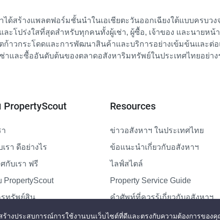
เราได้สร้างแพลตฟอร์มชั้นนำในเอเชียตะวันออกเฉียงใต้แบบครบวงจร
ย และโปร่งใสที่สุดสำหรับทุกคนทั้งผู้เช่า, ผู้ซื้อ, เจ้าของ และนายหน
ตก้าวกระโดดและการพัฒนาสินค้าและบริการอย่างเข้มข้นและต่อเนื่
ช่าและซื้ออันดับต้นของตลาดอสังหาริมทรัพย์ในประเทศไทยอย่าง
ับ PropertyScout
Resources
รา
ข่าวอสังหาฯ ในประเทศไทย
ับเรา ดีอย่างไร
ข้อแนะนำเกี่ยวกับอสังหาฯ
กับเรา ฟรี
ไลฟ์สไตล์
 PropertyScout
Property Service Guide
รทรัพย์สิน
คำศัพท์ที่ควรรู้เกี่ยวกับอสังหาฯ
แผนผังเว็บไซต์
่สุดและสร้างประสบการณ์การใช้งานบนเว็บไซต์ที่ดีและตรงกับความต้องการของคุ