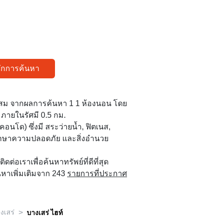
ทึกการค้นหา
สม จากผลการค้นหา 1 1 ห้องนอน โดย
 ภายในรัศมี 0.5 กม.
คอนโด) ซึ่งมี สระว่ายน้ำ, ฟิตเนส,
ักษาความปลอดภัย และสิ่งอำนวย
 ติดต่อเราเพื่อค้นหาทรัพย์ที่ดีที่สุด
นหาเพิ่มเติมจาก 243
รายการที่ประกาศ
>
งเสร่
บางเสร่ ไฮท์