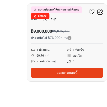
บางเสร่ ไฮท์
ความพร้อมการให้บริการ ตามคำร้องขอ
ดีลพิเศษ
สวนนงนุช, ชลบุรี
฿9,000,000
฿9,076,000
ประหยัดไป ฿76,000 บาท
1 ห้องนอน
1 ห้องน้ำ
2
90.76 ม.
คอนโด
ตกแต่งพร้อมอยู่
3
สอบถามตอนนี้