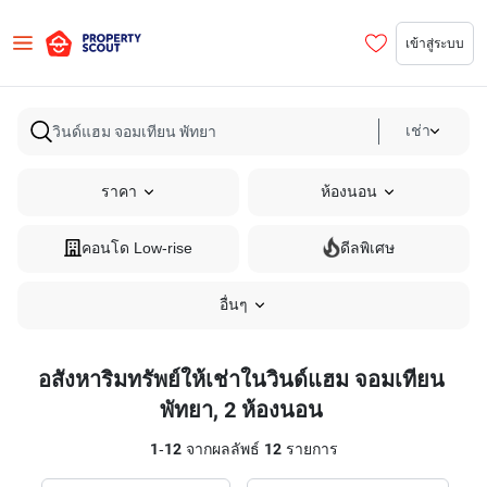
เข้าสู่ระบบ
เช่า
ราคา
ห้องนอน
คอนโด Low-rise
ดีลพิเศษ
อื่นๆ
อสังหาริมทรัพย์ให้เช่าในวินด์แฮม จอมเทียน
พัทยา, 2 ห้องนอน
1
-
12
จากผลลัพธ์
12
รายการ