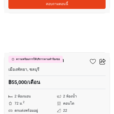
สอบถามตอนนี้
15
วินด์แฮม จอมเทียน พัทยา
ความพร้อมการให้บริการ ตามคำร้องขอ
เมืองพัทยา, ชลบุรี
฿55,000/เดือน
2 ห้องนอน
2 ห้องน้ำ
2
72 ม.
คอนโด
ตกแต่งพร้อมอยู่
22