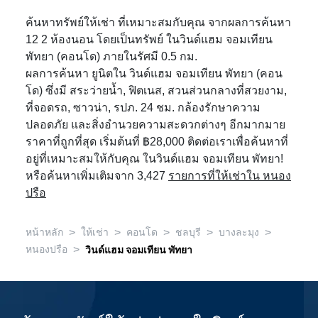
ค้นหาทรัพย์ให้เช่า ที่เหมาะสมกับคุณ จากผลการค้นหา
12 2 ห้องนอน โดยเป็นทรัพย์ ในวินด์แฮม จอมเทียน
พัทยา (คอนโด) ภายในรัศมี 0.5 กม.
ผลการค้นหา ยูนิตใน วินด์แฮม จอมเทียน พัทยา (คอน
โด) ซึ่งมี สระว่ายน้ำ, ฟิตเนส, สวนส่วนกลางที่สวยงาม,
ที่จอดรถ, ซาวน่า, รปภ. 24 ชม. กล้องรักษาความ
ปลอดภัย และสิ่งอำนวยความสะดวกต่างๆ อีกมากมาย
ราคาที่ถูกที่สุด เริ่มต้นที่ ฿28,000 ติดต่อเราเพื่อค้นหาที่
อยู่ที่เหมาะสมให้กับคุณ ในวินด์แฮม จอมเทียน พัทยา!
หรือค้นหาเพิ่มเติมจาก 3,427
รายการที่ให้เช่าใน หนอง
ปรือ
>
>
>
>
>
หน้าหลัก
ให้เช่า
คอนโด
ชลบุรี
บางละมุง
>
หนองปรือ
วินด์แฮม จอมเทียน พัทยา