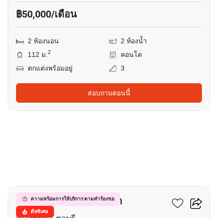
฿50,000/เดือน
2 ห้องนอน
2 ห้องน้ำ
2
112 ม.
คอนโด
ตกแต่งพร้อมอยู่
3
สอบถามตอนนี้
10
วินด์แฮม จอมเทียน พัทยา
ความพร้อมการให้บริการ ตามคำร้องขอ
ดีลพิเศษ