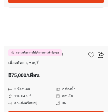
15
วินด์แฮม จอมเทียน พัทยา
ความพร้อมการให้บริการ ตามคำร้องขอ
เมืองพัทยา, ชลบุรี
฿75,000/เดือน
2 ห้องนอน
2 ห้องน้ำ
2
116.04 ม.
คอนโด
ตกแต่งพร้อมอยู่
36