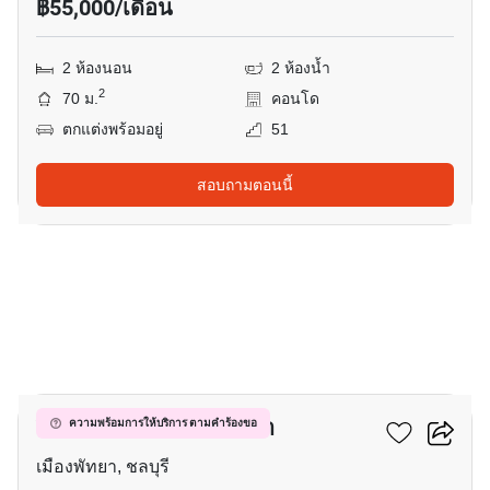
฿55,000/เดือน
2 ห้องนอน
2 ห้องน้ำ
2
70 ม.
คอนโด
ตกแต่งพร้อมอยู่
51
สอบถามตอนนี้
19
วินด์แฮม จอมเทียน พัทยา
ความพร้อมการให้บริการ ตามคำร้องขอ
เมืองพัทยา, ชลบุรี