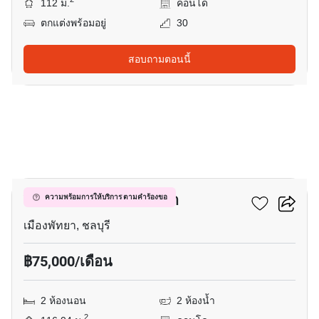
112 ม.
คอนโด
ตกแต่งพร้อมอยู่
30
สอบถามตอนนี้
12
วินด์แฮม จอมเทียน พัทยา
ความพร้อมการให้บริการ ตามคำร้องขอ
เมืองพัทยา, ชลบุรี
฿75,000/เดือน
2 ห้องนอน
2 ห้องน้ำ
2