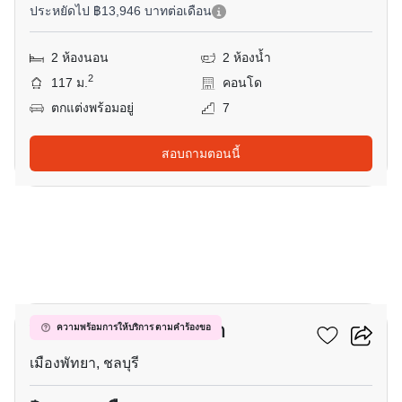
ประหยัดไป ฿13,946 บาทต่อเดือน
2 ห้องนอน
2 ห้องน้ำ
2
117 ม.
คอนโด
ตกแต่งพร้อมอยู่
7
สอบถามตอนนี้
11
วินด์แฮม จอมเทียน พัทยา
ความพร้อมการให้บริการ ตามคำร้องขอ
เมืองพัทยา, ชลบุรี