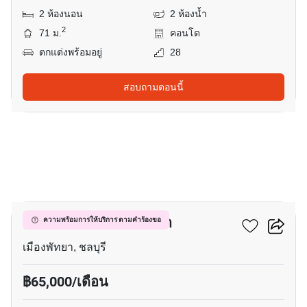
2 ห้องนอน
2 ห้องน้ำ
2
71 ม.
คอนโด
ตกแต่งพร้อมอยู่
28
สอบถามตอนนี้
21
วินด์แฮม จอมเทียน พัทยา
ความพร้อมการให้บริการ ตามคำร้องขอ
เมืองพัทยา, ชลบุรี
฿65,000/เดือน