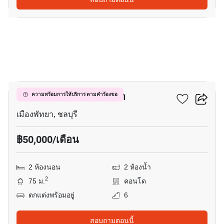
19
วินด์แฮม จอมเทียน พัทยา
ความพร้อมการให้บริการ ตามคำร้องขอ
เมืองพัทยา, ชลบุรี
฿50,000/เดือน
2 ห้องนอน
2 ห้องน้ำ
2
75 ม.
คอนโด
ตกแต่งพร้อมอยู่
6
สอบถามตอนนี้