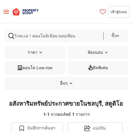
เข้าสู่ระบบ
ซื้อ
ราคา
ห้องนอน
คอนโด Low-rise
ดีลพิเศษ
อื่นๆ
อสังหาริมทรัพย์ประกาศขายในชลบุรี, สตูดิโอ
1
-
1
จากผลลัพธ์
1
รายการ
บันทึกการค้นหา
แบ่งปัน