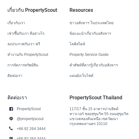
เกี่ยวกับ PropertyScout
Resources
เกี่ยวกับเรา
ข่าวอสังหาฯ ในประเทศไทย
เช่า/ซื้อกับเรา ดีอย่างไร
ข้อแนะนำเกี่ยวกับอสังหาฯ
ลงประกาศกับเรา ฟรี
ไลฟ์สไตล์
ทำงานกับ PropertyScout
Property Service Guide
การจัดการทรัพย์สิน
คำศัพท์ที่ควรรู้เกี่ยวกับอสังหาฯ
ติดต่อเรา
แผนผังเว็บไซต์
ติดต่อเรา
PropertyScout Thailand
PropertyScout
117/17 ชั้น 15 อาคารปานจิตต์
ทาวเวอร์ ซอยสุขุมวิท 55 ถนนสุขุมวิท
@propertyscout
แขวงคลองตันเหนือ เขตวัฒนา
กรุงเทพมหานคร 10110
+66 92 264 3444
+66 92 264 3444