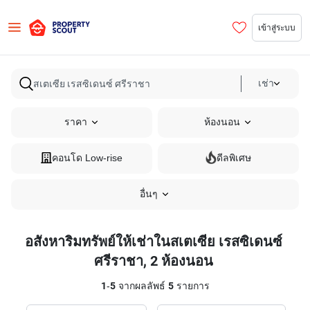
เข้าสู่ระบบ
เช่า
ราคา
ห้องนอน
คอนโด Low-rise
ดีลพิเศษ
อื่นๆ
อสังหาริมทรัพย์ให้เช่าในสเตเซีย เรสซิเดนซ์
ศรีราชา, 2 ห้องนอน
1
-
5
จากผลลัพธ์
5
รายการ