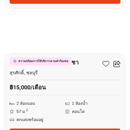
4
สเตเซีย เรสซิเดนซ์ ศรีราชา
ความพร้อมการให้บริการ ตามคำร้องขอ
สุรศักดิ์, ชลบุรี
฿15,000/เดือน
2 ห้องนอน
1 ห้องน้ำ
2
57 ม.
คอนโด
ตกแต่งพร้อมอยู่