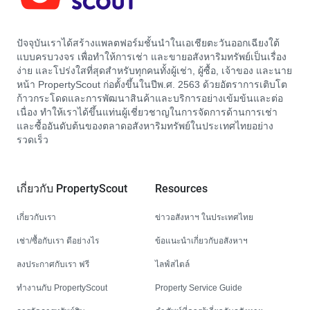
ปัจจุบันเราได้สร้างแพลตฟอร์มชั้นนำในเอเชียตะวันออกเฉียงใต้
แบบครบวงจร เพื่อทำให้การเช่า และขายอสังหาริมทรัพย์เป็นเรื่อง
ง่าย และโปร่งใสที่สุดสำหรับทุกคนทั้งผู้เช่า, ผู้ซื้อ, เจ้าของ และนาย
หน้า PropertyScout ก่อตั้งขึ้นในปีพ.ศ. 2563 ด้วยอัตราการเติบโต
ก้าวกระโดดและการพัฒนาสินค้าและบริการอย่างเข้มข้นและต่อ
เนื่อง ทำให้เราได้ขึ้นแท่นผู้เชี่ยวชาญในการจัดการด้านการเช่า
และซื้ออันดับต้นของตลาดอสังหาริมทรัพย์ในประเทศไทยอย่าง
รวดเร็ว
เกี่ยวกับ PropertyScout
Resources
เกี่ยวกับเรา
ข่าวอสังหาฯ ในประเทศไทย
เช่า/ซื้อกับเรา ดีอย่างไร
ข้อแนะนำเกี่ยวกับอสังหาฯ
ลงประกาศกับเรา ฟรี
ไลฟ์สไตล์
ทำงานกับ PropertyScout
Property Service Guide