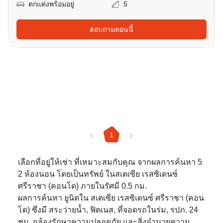
ตกแต่งพร้อมอยู่
5
สอบถามตอนนี้
1
เลือกที่อยู่ให้เช่า ที่เหมาะสมกับคุณ จากผลการค้นหา 5
2 ห้องนอน โดยเป็นทรัพย์ ในสเตเซีย เรสซิเดนซ์
ศรีราชา (คอนโด) ภายในรัศมี 0.5 กม.
ผลการค้นหา ยูนิตใน สเตเซีย เรสซิเดนซ์ ศรีราชา (คอน
โด) ซึ่งมี สระว่ายน้ำ, ฟิตเนส, ที่จอดรถในร่ม, รปภ. 24
ชม. กล้องรักษาความปลอดภัย และสิ่งอำนวยความ