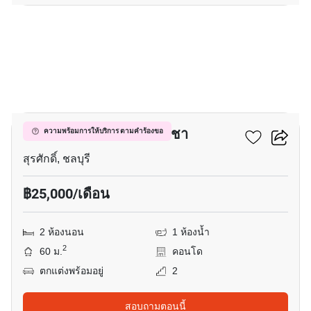
7
สเตเซีย เรสซิเดนซ์ ศรีราชา
ความพร้อมการให้บริการ ตามคำร้องขอ
สุรศักดิ์, ชลบุรี
฿25,000/เดือน
2 ห้องนอน
1 ห้องน้ำ
2
60 ม.
คอนโด
ตกแต่งพร้อมอยู่
2
สอบถามตอนนี้