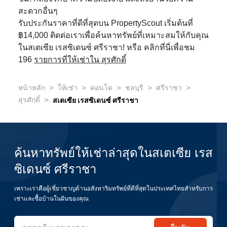
สะดวกอื่นๆ
รับประกันราคาที่ดีที่สุดบน PropertyScout เริ่มต้นที่
฿14,000 ติดต่อเราเพื่อค้นหาทรัพย์ที่เหมาะสมให้กับคุณ
ในสเตเซีย เรสซิเดนซ์ ศรีราชา! หรือ คลิกที่นี่เพื่อชม
196
รายการที่ให้เช่าใน สุรศักดิ์
>
>
>
>
>
หน้าหลัก
ให้เช่า
คอนโด
ชลบุรี
ศรีราชา
>
สุรศักดิ์
สเตเซีย เรสซิเดนซ์ ศรีราชา
ค้นหาทรัพย์ให้เช่าล่าสุดในสเตเซีย เรส
ซิเดนซ์ ศรีราชา
เพราะเราคือผู้เชี่ยวชาญด้านอสังหาริมทรัพย์ที่ดีที่สุดในประเทศไทยสำหรับการ
เช่าและซื้อบ้านในฝันของคุณ