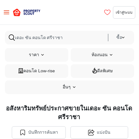
เข้าสู่ระบบ
ซื้อ
ราคา
ห้องนอน
คอนโด Low-rise
ดีลพิเศษ
อื่นๆ
อสังหาริมทรัพย์ประกาศขายในเดอะ ซัน คอนโด
ศรีราชา
บันทึกการค้นหา
แบ่งปัน