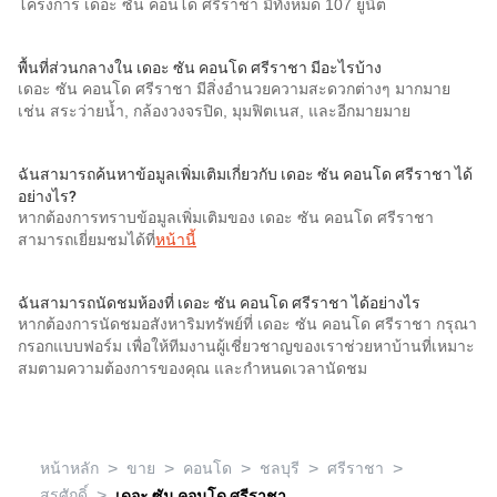
โครงการ เดอะ ซัน คอนโด ศรีราชา มีทั้งหมด 107 ยูนิต
พื้นที่ส่วนกลางใน เดอะ ซัน คอนโด ศรีราชา มีอะไรบ้าง
เดอะ ซัน คอนโด ศรีราชา มีสิ่งอำนวยความสะดวกต่างๆ มากมาย
เช่น สระว่ายน้ำ, กล้องวงจรปิด, มุมฟิตเนส, และอีกมายมาย
ฉันสามารถค้นหาข้อมูลเพิ่มเติมเกี่ยวกับ เดอะ ซัน คอนโด ศรีราชา ได้
อย่างไร?
หากต้องการทราบข้อมูลเพิ่มเติมของ เดอะ ซัน คอนโด ศรีราชา
สามารถเยี่ยมชมได้ที่
หน้านี้
ฉันสามารถนัดชมห้องที่ เดอะ ซัน คอนโด ศรีราชา ได้อย่างไร
หากต้องการนัดชมอสังหาริมทรัพย์ที่ เดอะ ซัน คอนโด ศรีราชา กรุณา
กรอกแบบฟอร์ม เพื่อให้ทีมงานผู้เชี่ยวชาญของเราช่วยหาบ้านที่เหมาะ
สมตามความต้องการของคุณ และกำหนดเวลานัดชม
>
>
>
>
>
หน้าหลัก
ขาย
คอนโด
ชลบุรี
ศรีราชา
>
สุรศักดิ์
เดอะ ซัน คอนโด ศรีราชา