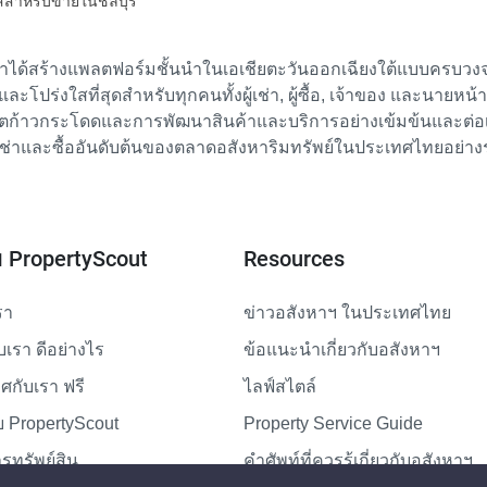
ส์สำหรับขายในชลบุรี
เราได้สร้างแพลตฟอร์มชั้นนำในเอเชียตะวันออกเฉียงใต้แบบครบวงจร
ย และโปร่งใสที่สุดสำหรับทุกคนทั้งผู้เช่า, ผู้ซื้อ, เจ้าของ และนายหน
ตก้าวกระโดดและการพัฒนาสินค้าและบริการอย่างเข้มข้นและต่อเนื่
ช่าและซื้ออันดับต้นของตลาดอสังหาริมทรัพย์ในประเทศไทยอย่าง
ับ PropertyScout
Resources
รา
ข่าวอสังหาฯ ในประเทศไทย
ับเรา ดีอย่างไร
ข้อแนะนำเกี่ยวกับอสังหาฯ
กับเรา ฟรี
ไลฟ์สไตล์
 PropertyScout
Property Service Guide
รทรัพย์สิน
คำศัพท์ที่ควรรู้เกี่ยวกับอสังหาฯ