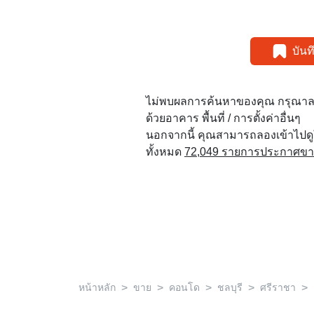
บัน
ไม่พบผลการค้นหาของคุณ กรุณาล
ด้วยอาคาร พื้นที่ / การตั้งค่าอื่นๆ
นอกจากนี้ คุณสามารถลองเข้าไปด
ทั้งหมด
72,049 รายการประกาศขายใ
>
>
>
>
>
หน้าหลัก
ขาย
คอนโด
ชลบุรี
ศรีราชา