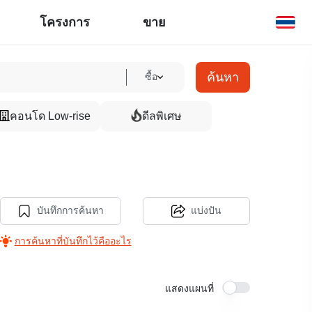
โครงการ
ขาย
ค้นหา
ซื้อ
คอนโด Low-rise
ดีลพิเศษ
บันทึกการค้นหา
แบ่งปัน
การค้นหาที่บันทึกไว้คืออะไร
แสดงแผนที่