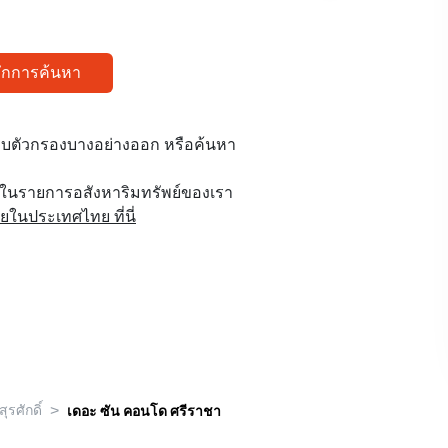
ทึกการค้นหา
บตัวกรองบางอย่างออก หรือค้นหา
ูในรายการอสังหาริมทรัพย์ของเรา
นประเทศไทย ที่นี่
>
สุรศักดิ์
เดอะ ซัน คอนโด ศรีราชา