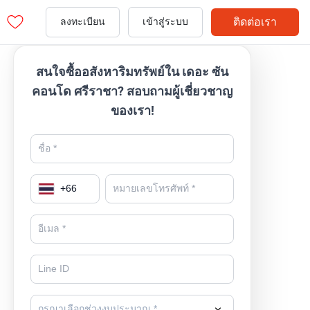
ติดต่อเรา
ลงทะเบียน
เข้าสู่ระบบ
สนใจซื้ออสังหาริมทรัพย์ใน เดอะ ซัน
คอนโด ศรีราชา? สอบถามผู้เชี่ยวชาญ
ของเรา!
+
66
กรุณาเลือกช่วงงบประมาณ *