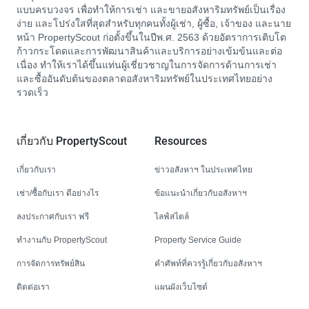
แบบครบวงจร เพื่อทำให้การเช่า และขายอสังหาริมทรัพย์เป็นเรื่อง
ง่าย และโปร่งใสที่สุดสำหรับทุกคนทั้งผู้เช่า, ผู้ซื้อ, เจ้าของ และนาย
หน้า PropertyScout ก่อตั้งขึ้นในปีพ.ศ. 2563 ด้วยอัตราการเติบโต
ก้าวกระโดดและการพัฒนาสินค้าและบริการอย่างเข้มข้นและต่อ
เนื่อง ทำให้เราได้ขึ้นแท่นผู้เชี่ยวชาญในการจัดการด้านการเช่า
และซื้ออันดับต้นของตลาดอสังหาริมทรัพย์ในประเทศไทยอย่าง
รวดเร็ว
เกี่ยวกับ PropertyScout
Resources
เกี่ยวกับเรา
ข่าวอสังหาฯ ในประเทศไทย
เช่า/ซื้อกับเรา ดีอย่างไร
ข้อแนะนำเกี่ยวกับอสังหาฯ
ลงประกาศกับเรา ฟรี
ไลฟ์สไตล์
ทำงานกับ PropertyScout
Property Service Guide
การจัดการทรัพย์สิน
คำศัพท์ที่ควรรู้เกี่ยวกับอสังหาฯ
ติดต่อเรา
แผนผังเว็บไซต์