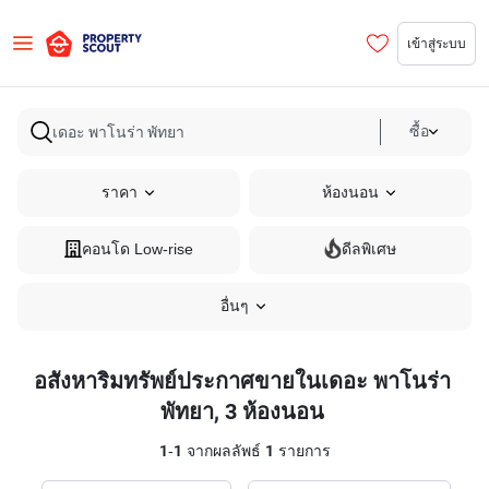
เข้าสู่ระบบ
ซื้อ
ราคา
ห้องนอน
คอนโด Low-rise
ดีลพิเศษ
อื่นๆ
อสังหาริมทรัพย์ประกาศขายในเดอะ พาโนร่า
พัทยา, 3 ห้องนอน
1
-
1
จากผลลัพธ์
1
รายการ