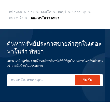
>
>
>
>
>
หน้าหลัก
ขาย
คอนโด
ชลบุรี
บางละมุง
>
หนองปรือ
เดอะ พาโนร่า พัทยา
ค้นหาทรัพย์ประกาศขายล่าสุดในเดอะ
พาโนร่า พัทยา
เพราะเราคือผู้เชี่ยวชาญด้านอสังหาริมทรัพย์ที่ดีที่สุดในประเทศไทยสำหรับการ
เช่าและซื้อบ้านในฝันของคุณ
ยืนยัน