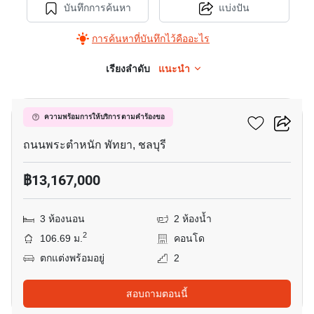
บันทึกการค้นหา
แบ่งปัน
การค้นหาที่บันทึกไว้คืออะไร
เรียงลำดับ
แนะนำ
21
เดอะ พาโนร่า พัทยา
ความพร้อมการให้บริการ ตามคำร้องขอ
ถนนพระตำหนัก พัทยา, ชลบุรี
฿13,167,000
3 ห้องนอน
2 ห้องน้ำ
2
106.69 ม.
คอนโด
ตกแต่งพร้อมอยู่
2
สอบถามตอนนี้