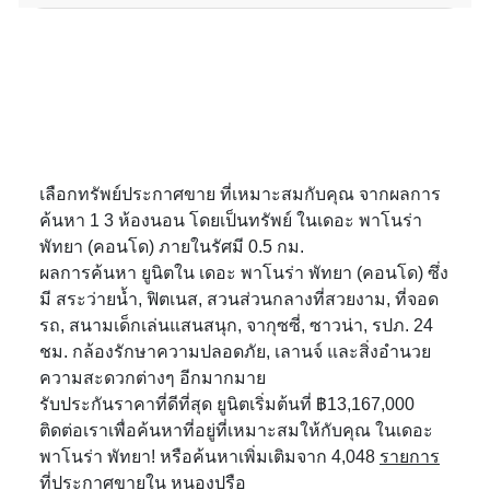
เลือกทรัพย์ประกาศขาย ที่เหมาะสมกับคุณ จากผลการ
ค้นหา 1 3 ห้องนอน โดยเป็นทรัพย์ ในเดอะ พาโนร่า
พัทยา (คอนโด) ภายในรัศมี 0.5 กม.
ผลการค้นหา ยูนิตใน เดอะ พาโนร่า พัทยา (คอนโด) ซึ่ง
มี สระว่ายน้ำ, ฟิตเนส, สวนส่วนกลางที่สวยงาม, ที่จอด
รถ, สนามเด็กเล่นแสนสนุก, จากุซซี่, ซาวน่า, รปภ. 24
ชม. กล้องรักษาความปลอดภัย, เลานจ์ และสิ่งอำนวย
ความสะดวกต่างๆ อีกมากมาย
รับประกันราคาที่ดีที่สุด ยูนิตเริ่มต้นที่ ฿13,167,000
ติดต่อเราเพื่อค้นหาที่อยู่ที่เหมาะสมให้กับคุณ ในเดอะ
พาโนร่า พัทยา! หรือค้นหาเพิ่มเติมจาก 4,048
รายการ
ที่ประกาศขายใน หนองปรือ