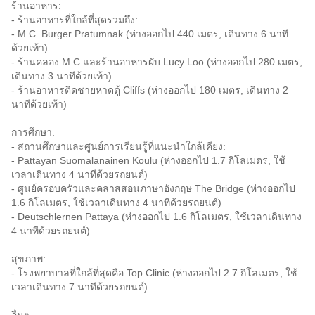
ร้านอาหาร:
- ร้านอาหารที่ใกล้ที่สุดรวมถึง:
- M.C. Burger Pratumnak (ห่างออกไป 440 เมตร, เดินทาง 6 นาที
ด้วยเท้า)
- ร้านคลอง M.C.และร้านอาหารผับ Lucy Loo (ห่างออกไป 280 เมตร,
เดินทาง 3 นาทีด้วยเท้า)
- ร้านอาหารติดชายหาดตู้ Cliffs (ห่างออกไป 180 เมตร, เดินทาง 2
นาทีด้วยเท้า)
การศึกษา:
- สถานศึกษาและศูนย์การเรียนรู้ที่แนะนำใกล้เคียง:
- Pattayan Suomalanainen Koulu (ห่างออกไป 1.7 กิโลเมตร, ใช้
เวลาเดินทาง 4 นาทีด้วยรถยนต์)
- ศูนย์ครอบครัวและคลาสสอนภาษาอังกฤษ The Bridge (ห่างออกไป
1.6 กิโลเมตร, ใช้เวลาเดินทาง 4 นาทีด้วยรถยนต์)
- Deutschlernen Pattaya (ห่างออกไป 1.6 กิโลเมตร, ใช้เวลาเดินทาง
4 นาทีด้วยรถยนต์)
สุขภาพ:
- โรงพยาบาลที่ใกล้ที่สุดคือ Top Clinic (ห่างออกไป 2.7 กิโลเมตร, ใช้
เวลาเดินทาง 7 นาทีด้วยรถยนต์)