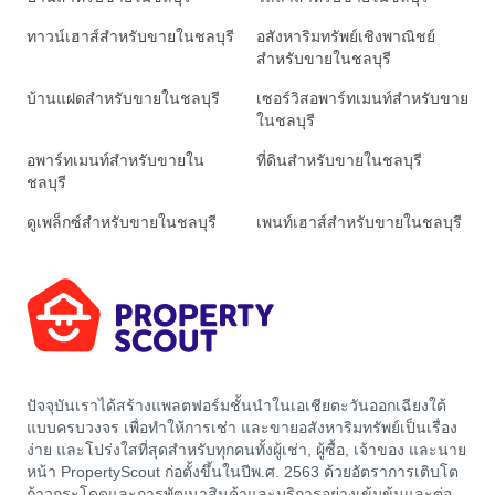
ทาวน์เฮาส์สำหรับขายในชลบุรี
อสังหาริมทรัพย์เชิงพาณิชย์
สำหรับขายในชลบุรี
บ้านแฝดสำหรับขายในชลบุรี
เซอร์วิสอพาร์ทเมนท์สำหรับขาย
ในชลบุรี
อพาร์ทเมนท์สำหรับขายใน
ที่ดินสำหรับขายในชลบุรี
ชลบุรี
ดูเพล็กซ์สำหรับขายในชลบุรี
เพนท์เฮาส์สำหรับขายในชลบุรี
ปัจจุบันเราได้สร้างแพลตฟอร์มชั้นนำในเอเชียตะวันออกเฉียงใต้
แบบครบวงจร เพื่อทำให้การเช่า และขายอสังหาริมทรัพย์เป็นเรื่อง
ง่าย และโปร่งใสที่สุดสำหรับทุกคนทั้งผู้เช่า, ผู้ซื้อ, เจ้าของ และนาย
หน้า PropertyScout ก่อตั้งขึ้นในปีพ.ศ. 2563 ด้วยอัตราการเติบโต
ก้าวกระโดดและการพัฒนาสินค้าและบริการอย่างเข้มข้นและต่อ