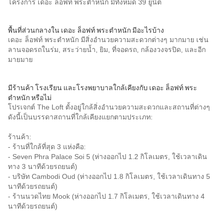
โครงการ เดอะ ล็อฟท์ พระตำหนัก มีทั้งหมด 39 ยูนิต
พื้นที่ส่วนกลางใน เดอะ ล็อฟท์ พระตำหนัก มีอะไรบ้าง
เดอะ ล็อฟท์ พระตำหนัก มีสิ่งอำนวยความสะดวกต่างๆ มากมาย เช่น
ลานจอดรถในร่ม, สระว่ายน้ำ, ยิม, ที่จอดรถ, กล้องวงจรปิด, และอีก
มายมาย
มีร้านค้า โรงเรียน และโรงพยาบาลใกล้เคียงกับ เดอะ ล็อฟท์ พระ
ตำหนัก หรือไม่
โปรเจกต์ The Loft ตั้งอยู่ใกล้สิ่งอำนวยความสะดวกและสถานที่ต่างๆ
ดังนี้เป็นบรรดาสถานที่ใกล้เคียงแยกตามประเภท:
ร้านค้า:
- ร้านที่ใกล้ที่สุด 3 แห่งคือ:
- Seven Phra Palace Soi 5 (ห่างออกไป 1.2 กิโลเมตร, ใช้เวลาเดิน
ทาง 3 นาทีด้วยรถยนต์)
- บริษัท Cambodi Oud (ห่างออกไป 1.8 กิโลเมตร, ใช้เวลาเดินทาง 5
นาทีด้วยรถยนต์)
- ร้านนวดไทย Mook (ห่างออกไป 1.7 กิโลเมตร, ใช้เวลาเดินทาง 4
นาทีด้วยรถยนต์)