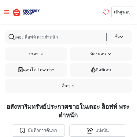
เข้าสู่ระบบ
ซื้อ
ราคา
ห้องนอน
คอนโด Low-rise
ดีลพิเศษ
อื่นๆ
อสังหาริมทรัพย์ประกาศขายในเดอะ ล็อฟท์ พระ
ตำหนัก
บันทึกการค้นหา
แบ่งปัน