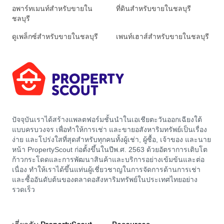
อพาร์ทเมนท์สำหรับขายใน
ที่ดินสำหรับขายในชลบุรี
ชลบุรี
ดูเพล็กซ์สำหรับขายในชลบุรี
เพนท์เฮาส์สำหรับขายในชลบุรี
ปัจจุบันเราได้สร้างแพลตฟอร์มชั้นนำในเอเชียตะวันออกเฉียงใต้
แบบครบวงจร เพื่อทำให้การเช่า และขายอสังหาริมทรัพย์เป็นเรื่อง
ง่าย และโปร่งใสที่สุดสำหรับทุกคนทั้งผู้เช่า, ผู้ซื้อ, เจ้าของ และนาย
หน้า PropertyScout ก่อตั้งขึ้นในปีพ.ศ. 2563 ด้วยอัตราการเติบโต
ก้าวกระโดดและการพัฒนาสินค้าและบริการอย่างเข้มข้นและต่อ
เนื่อง ทำให้เราได้ขึ้นแท่นผู้เชี่ยวชาญในการจัดการด้านการเช่า
และซื้ออันดับต้นของตลาดอสังหาริมทรัพย์ในประเทศไทยอย่าง
รวดเร็ว