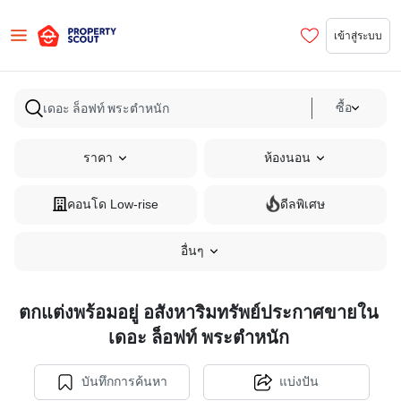
เข้าสู่ระบบ
ซื้อ
ราคา
ห้องนอน
คอนโด Low-rise
ดีลพิเศษ
อื่นๆ
ตกแต่งพร้อมอยู่ อสังหาริมทรัพย์ประกาศขายใน
เดอะ ล็อฟท์ พระตำหนัก
บันทึกการค้นหา
แบ่งปัน