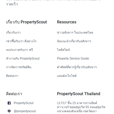
รวดเร็ว
เกี่ยวกับ PropertyScout
Resources
เกี่ยวกับเรา
ข่าวอสังหาฯ ในประเทศไทย
เช่า/ซื้อกับเรา ดีอย่างไร
ข้อแนะนำเกี่ยวกับอสังหาฯ
ลงประกาศกับเรา ฟรี
ไลฟ์สไตล์
ทำงานกับ PropertyScout
Property Service Guide
การจัดการทรัพย์สิน
คำศัพท์ที่ควรรู้เกี่ยวกับอสังหาฯ
ติดต่อเรา
แผนผังเว็บไซต์
ติดต่อเรา
PropertyScout Thailand
PropertyScout
117/17 ชั้น 15 อาคารปานจิตต์
ทาวเวอร์ ซอยสุขุมวิท 55 ถนนสุขุมวิท
@propertyscout
แขวงคลองตันเหนือ เขตวัฒนา