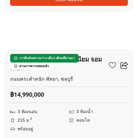
19
เนียวานา เพลส คอนโดมิเนียม จอม
การยืนยันสถานะว่าง เมื่อ 2 เดือนที่ผ่านมา
เทียน
ผ่านการตรวจสอบแล้ว
ถนนพระตำหนัก พัทยา, ชลบุรี
฿14,990,000
3 ห้องนอน
3 ห้องน้ำ
2
215 ม.
คอนโด
พร้อมอยู่