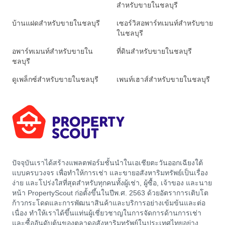
สำหรับขายในชลบุรี
บ้านแฝดสำหรับขายในชลบุรี
เซอร์วิสอพาร์ทเมนท์สำหรับขาย
ในชลบุรี
อพาร์ทเมนท์สำหรับขายใน
ที่ดินสำหรับขายในชลบุรี
ชลบุรี
ดูเพล็กซ์สำหรับขายในชลบุรี
เพนท์เฮาส์สำหรับขายในชลบุรี
ปัจจุบันเราได้สร้างแพลตฟอร์มชั้นนำในเอเชียตะวันออกเฉียงใต้
แบบครบวงจร เพื่อทำให้การเช่า และขายอสังหาริมทรัพย์เป็นเรื่อง
ง่าย และโปร่งใสที่สุดสำหรับทุกคนทั้งผู้เช่า, ผู้ซื้อ, เจ้าของ และนาย
หน้า PropertyScout ก่อตั้งขึ้นในปีพ.ศ. 2563 ด้วยอัตราการเติบโต
ก้าวกระโดดและการพัฒนาสินค้าและบริการอย่างเข้มข้นและต่อ
เนื่อง ทำให้เราได้ขึ้นแท่นผู้เชี่ยวชาญในการจัดการด้านการเช่า
และซื้ออันดับต้นของตลาดอสังหาริมทรัพย์ในประเทศไทยอย่าง