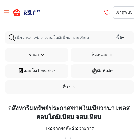
เข้าสู่ระบบ
ซื้อ
ราคา
ห้องนอน
คอนโด Low-rise
ดีลพิเศษ
อื่นๆ
อสังหาริมทรัพย์ประกาศขายในเนียวานา เพลส
คอนโดมิเนียม จอมเทียน
1
-
2
จากผลลัพธ์
2
รายการ