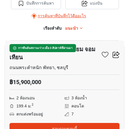
บันทึกการค้นหา
แบ่งปัน
การค้นหาที่บันทึกไว้คืออะไร
เรียงลำดับ
แนะนำ
39
เนียวานา เพลส คอนโดมิเนียม จอม
การยืนยันสถานะว่าง เมื่อ 3 สัปดาห์ที่ผ่านมา
เทียน
ถนนพระตำหนัก พัทยา, ชลบุรี
฿15,900,000
2 ห้องนอน
3 ห้องน้ำ
2
199.4 ม.
คอนโด
ตกแต่งพร้อมอยู่
7
สอบถามตอนนี้