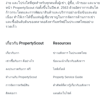
ง่าย และโปร่งใสที่สุดสำหรับทุกคนทั้งผู้เช่า, ผู้ซื้อ, เจ้าของ และนาย
หน้า PropertyScout ก่อตั้งขึ้นในปีพ.ศ. 2563 ด้วยอัตราการเติบโต
ก้าวกระโดดและการพัฒนาสินค้าและบริการอย่างเข้มข้นและต่อ
เนื่อง ทำให้เราได้ขึ้นแท่นผู้เชี่ยวชาญในการจัดการด้านการเช่า
และซื้ออันดับต้นของตลาดอสังหาริมทรัพย์ในประเทศไทยอย่าง
รวดเร็ว
เกี่ยวกับ PropertyScout
Resources
เกี่ยวกับเรา
ข่าวอสังหาฯ ในประเทศไทย
เช่า/ซื้อกับเรา ดีอย่างไร
ข้อแนะนำเกี่ยวกับอสังหาฯ
ลงประกาศกับเรา ฟรี
ไลฟ์สไตล์
ทำงานกับ PropertyScout
Property Service Guide
การจัดการทรัพย์สิน
คำศัพท์ที่ควรรู้เกี่ยวกับอสังหาฯ
ติดต่อเรา
แผนผังเว็บไซต์