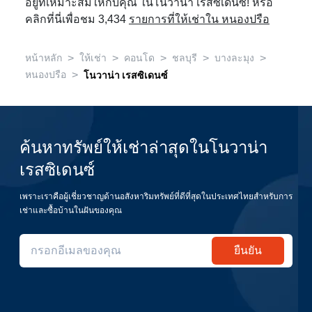
อยู่ที่เหมาะสมให้กับคุณ ในโนวาน่า เรสซิเดนซ์! หรือ
คลิกที่นี่เพื่อชม 3,434
รายการที่ให้เช่าใน หนองปรือ
>
>
>
>
>
หน้าหลัก
ให้เช่า
คอนโด
ชลบุรี
บางละมุง
>
หนองปรือ
โนวาน่า เรสซิเดนซ์
ค้นหาทรัพย์ให้เช่าล่าสุดในโนวาน่า
เรสซิเดนซ์
เพราะเราคือผู้เชี่ยวชาญด้านอสังหาริมทรัพย์ที่ดีที่สุดในประเทศไทยสำหรับการ
เช่าและซื้อบ้านในฝันของคุณ
ยืนยัน