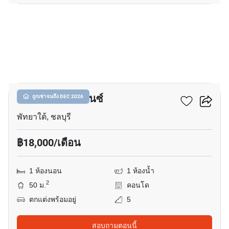
8
โนวาน่า เรสซิเดนซ์
ถูกเช่าจนถึง DEC 2026
พัทยาใต้, ชลบุรี
฿18,000/เดือน
1 ห้องนอน
1 ห้องน้ำ
2
50 ม.
คอนโด
ตกแต่งพร้อมอยู่
5
สอบถามตอนนี้