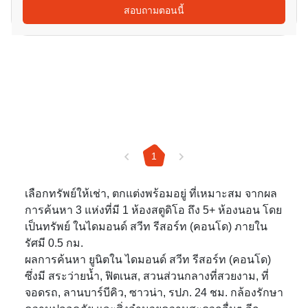
สอบถามตอนนี้
1
เลือกทรัพย์ให้เช่า, ตกแต่งพร้อมอยู่ ที่เหมาะสม จากผล
การค้นหา 3 แห่งที่มี 1 ห้องสตูดิโอ ถึง 5+ ห้องนอน โดย
เป็นทรัพย์ ในไดมอนด์ สวีท รีสอร์ท (คอนโด) ภายใน
รัศมี 0.5 กม.
ผลการค้นหา ยูนิตใน ไดมอนด์ สวีท รีสอร์ท (คอนโด)
ซึ่งมี สระว่ายน้ำ, ฟิตเนส, สวนส่วนกลางที่สวยงาม, ที่
จอดรถ, ลานบาร์บีคิว, ซาวน่า, รปภ. 24 ชม. กล้องรักษา