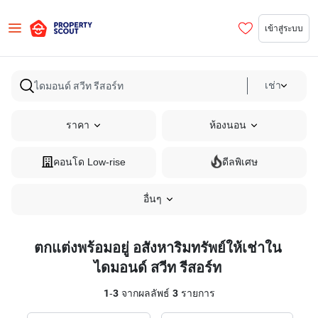
เข้าสู่ระบบ
เช่า
ราคา
ห้องนอน
คอนโด Low-rise
ดีลพิเศษ
อื่นๆ
ตกแต่งพร้อมอยู่ อสังหาริมทรัพย์ให้เช่าใน
ไดมอนด์ สวีท รีสอร์ท
1
-
3
จากผลลัพธ์
3
รายการ