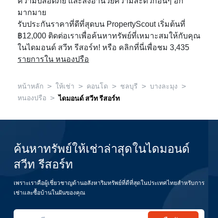
ความปลอดภัย และสิ่งอำนวยความสะดวกอื่นๆ อีก
มากมาย
รับประกันราคาที่ดีที่สุดบน PropertyScout เริ่มต้นที่
฿12,000 ติดต่อเราเพื่อค้นหาทรัพย์ที่เหมาะสมให้กับคุณ
ในไดมอนด์ สวีท รีสอร์ท! หรือ คลิกที่นี่เพื่อชม 3,435
รายการใน หนองปรือ
>
>
>
>
>
หน้าหลัก
ให้เช่า
คอนโด
ชลบุรี
บางละมุง
>
หนองปรือ
ไดมอนด์ สวีท รีสอร์ท
ค้นหาทรัพย์ให้เช่าล่าสุดในไดมอนด์
สวีท รีสอร์ท
เพราะเราคือผู้เชี่ยวชาญด้านอสังหาริมทรัพย์ที่ดีที่สุดในประเทศไทยสำหรับการ
เช่าและซื้อบ้านในฝันของคุณ