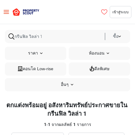
เข้าสู่ระบบ
ซื้อ
ราคา
ห้องนอน
คอนโด Low-rise
ดีลพิเศษ
อื่นๆ
ตกแต่งพร้อมอยู่ อสังหาริมทรัพย์ประกาศขายใน
กรีนฟิล วิลล่า 1
1
-
1
จากผลลัพธ์
1
รายการ