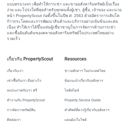
แบบครบวงจร เพื่อทำให้การเช่า และขายอสังหาริมทรัพย์เป็นเรื่อง
ง่าย และโปร่งใสที่สุดสำหรับทุกคนทั้งผู้เช่า, ผู้ซื้อ, เจ้าของ และนาย
หน้า PropertyScout ก่อตั้งขึ้นในปีพ.ศ. 2563 ด้วยอัตราการเติบโต
ก้าวกระโดดและการพัฒนาสินค้าและบริการอย่างเข้มข้นและต่อ
เนื่อง ทำให้เราได้ขึ้นแท่นผู้เชี่ยวชาญในการจัดการด้านการเช่า
และซื้ออันดับต้นของตลาดอสังหาริมทรัพย์ในประเทศไทยอย่าง
รวดเร็ว
เกี่ยวกับ PropertyScout
Resources
เกี่ยวกับเรา
ข่าวอสังหาฯ ในประเทศไทย
เช่า/ซื้อกับเรา ดีอย่างไร
ข้อแนะนำเกี่ยวกับอสังหาฯ
ลงประกาศกับเรา ฟรี
ไลฟ์สไตล์
ทำงานกับ PropertyScout
Property Service Guide
การจัดการทรัพย์สิน
คำศัพท์ที่ควรรู้เกี่ยวกับอสังหาฯ
ติดต่อเรา
แผนผังเว็บไซต์