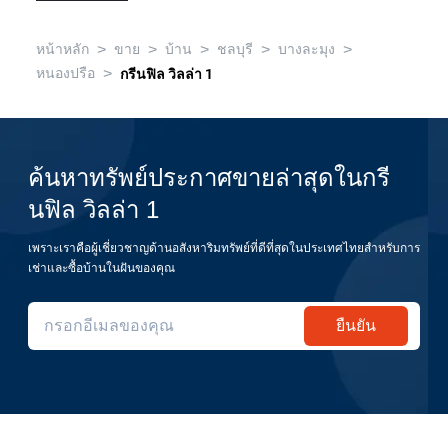
>
>
>
>
>
หน้าหลัก
ขาย
บ้าน
ชลบุรี
บางละมุง
>
หนองปรือ
กรีนฟิล วิลล่า 1
ค้นหาทรัพย์ประกาศขายล่าสุดในกรี
นฟิล วิลล่า 1
เพราะเราคือผู้เชี่ยวชาญด้านอสังหาริมทรัพย์ที่ดีที่สุดในประเทศไทยสำหรับการ
เช่าและซื้อบ้านในฝันของคุณ
ยืนยัน