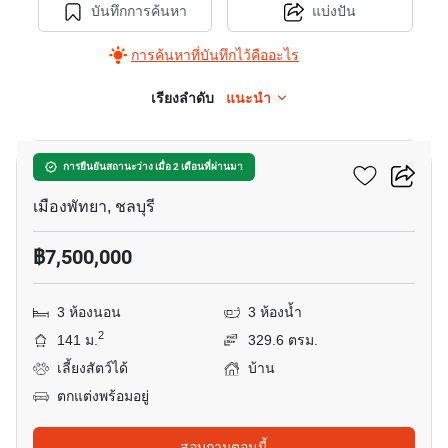
บันทึกการค้นหา
แบ่งปัน
การค้นหาที่บันทึกไว้คืออะไร
เรียงลำดับ
แนะนำ
23
กรีนฟิล วิลล่า 1
การยืนยันสถานะว่าง เมื่อ 2 เดือนที่ผ่านมา
เมืองพัทยา, ชลบุรี
฿7,500,000
3 ห้องนอน
3 ห้องน้ำ
2
141 ม.
329.6 ตรม.
เลี้ยงสัตว์ได้
บ้าน
ตกแต่งพร้อมอยู่
สอบถามตอนนี้