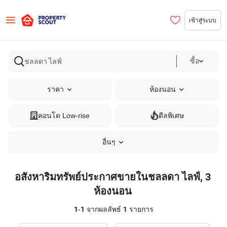
เข้าสู่ระบบ
ซื้อ
ราคา
ห้องนอน
คอนโด Low-rise
ดีลพิเศษ
อื่นๆ
อสังหาริมทรัพย์ประกาศขายในชลลดา ไลฟ์, 3
ห้องนอน
1
-
1
จากผลลัพธ์
1
รายการ