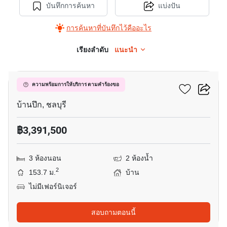
บันทึกการค้นหา
แบ่งปัน
การค้นหาที่บันทึกไว้คืออะไร
เรียงลำดับ
แนะนำ
6
ชลลดา ไลฟ์
ความพร้อมการให้บริการ ตามคำร้องขอ
บ้านปึก, ชลบุรี
฿3,391,500
3 ห้องนอน
2 ห้องน้ำ
2
153.7 ม.
บ้าน
ไม่มีเฟอร์นิเจอร์
สอบถามตอนนี้