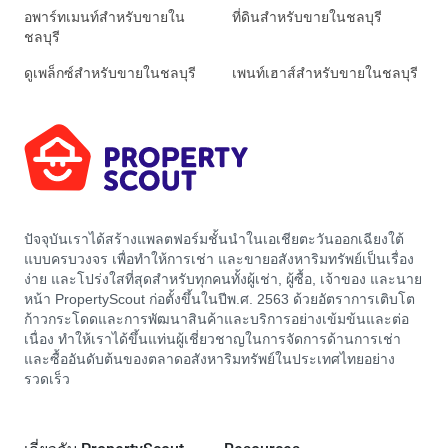
อพาร์ทเมนท์สำหรับขายใน
ที่ดินสำหรับขายในชลบุรี
ชลบุรี
ดูเพล็กซ์สำหรับขายในชลบุรี
เพนท์เฮาส์สำหรับขายในชลบุรี
ปัจจุบันเราได้สร้างแพลตฟอร์มชั้นนำในเอเชียตะวันออกเฉียงใต้
แบบครบวงจร เพื่อทำให้การเช่า และขายอสังหาริมทรัพย์เป็นเรื่อง
ง่าย และโปร่งใสที่สุดสำหรับทุกคนทั้งผู้เช่า, ผู้ซื้อ, เจ้าของ และนาย
หน้า PropertyScout ก่อตั้งขึ้นในปีพ.ศ. 2563 ด้วยอัตราการเติบโต
ก้าวกระโดดและการพัฒนาสินค้าและบริการอย่างเข้มข้นและต่อ
เนื่อง ทำให้เราได้ขึ้นแท่นผู้เชี่ยวชาญในการจัดการด้านการเช่า
และซื้ออันดับต้นของตลาดอสังหาริมทรัพย์ในประเทศไทยอย่าง
รวดเร็ว