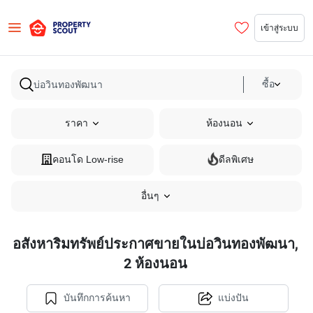
เข้าสู่ระบบ
ซื้อ
ราคา
ห้องนอน
คอนโด Low-rise
ดีลพิเศษ
อื่นๆ
อสังหาริมทรัพย์ประกาศขายในบ่อวินทองพัฒนา,
2 ห้องนอน
บันทึกการค้นหา
แบ่งปัน