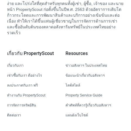
ง่าย และโปร่งใสที่สุดสำหรับทุกคนทั้งผู้เช่า, ผู้ซื้อ, เจ้าของ และนาย
หน้า PropertyScout ก่อตั้งขึ้นในปีพ.ศ. 2563 ด้วยอัตราการเติบโต
ก้าวกระโดดและการพัฒนาสินค้าและบริการอย่างเข้มข้นและต่อ
เนื่อง ทำให้เราได้ขึ้นแท่นผู้เชี่ยวชาญในการจัดการด้านการเช่า
และซื้ออันดับต้นของตลาดอสังหาริมทรัพย์ในประเทศไทยอย่าง
รวดเร็ว
เกี่ยวกับ PropertyScout
Resources
เกี่ยวกับเรา
ข่าวอสังหาฯ ในประเทศไทย
เช่า/ซื้อกับเรา ดีอย่างไร
ข้อแนะนำเกี่ยวกับอสังหาฯ
ลงประกาศกับเรา ฟรี
ไลฟ์สไตล์
ทำงานกับ PropertyScout
Property Service Guide
การจัดการทรัพย์สิน
คำศัพท์ที่ควรรู้เกี่ยวกับอสังหาฯ
ติดต่อเรา
แผนผังเว็บไซต์