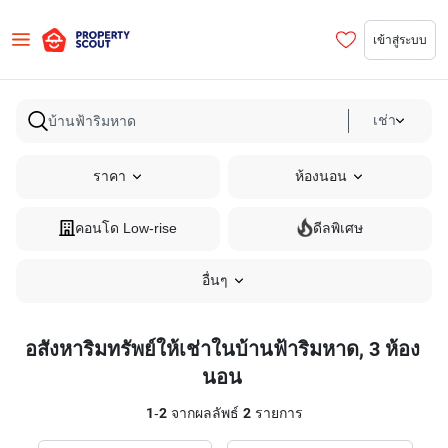
เข้าสู่ระบบ
เช่า
ราคา
ห้องนอน
คอนโด Low-rise
ดีลพิเศษ
อื่นๆ
อสังหาริมทรัพย์ให้เช่าในบ้านฟ้าริมหาด, 3 ห้อง
นอน
1
-
2
จากผลลัพธ์
2
รายการ