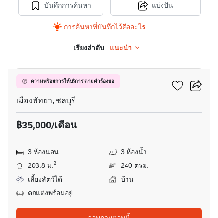
บันทึกการค้นหา
แบ่งปัน
การค้นหาที่บันทึกไว้คืออะไร
เรียงลำดับ
แนะนำ
23
บ้านฟ้าริมหาด
ความพร้อมการให้บริการ ตามคำร้องขอ
เมืองพัทยา, ชลบุรี
฿35,000/เดือน
3 ห้องนอน
3 ห้องน้ำ
2
203.8 ม.
240 ตรม.
เลี้ยงสัตว์ได้
บ้าน
ตกแต่งพร้อมอยู่
สอบถามตอนนี้