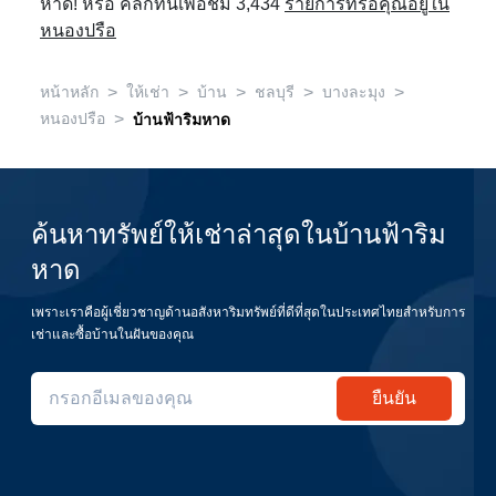
หาด! หรือ คลิกที่นี่เพื่อชม 3,434
รายการที่รอคุณอยู่ใน
หนองปรือ
>
>
>
>
>
หน้าหลัก
ให้เช่า
บ้าน
ชลบุรี
บางละมุง
>
หนองปรือ
บ้านฟ้าริมหาด
ค้นหาทรัพย์ให้เช่าล่าสุดในบ้านฟ้าริม
หาด
เพราะเราคือผู้เชี่ยวชาญด้านอสังหาริมทรัพย์ที่ดีที่สุดในประเทศไทยสำหรับการ
เช่าและซื้อบ้านในฝันของคุณ
ยืนยัน