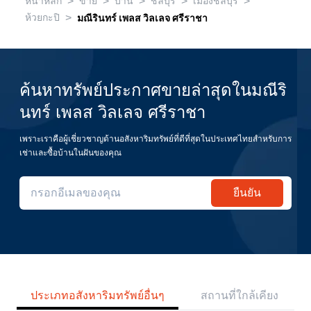
>
>
>
>
>
หน้าหลัก
ขาย
บ้าน
ชลบุรี
เมืองชลบุรี
>
ห้วยกะปิ
มณีรินทร์ เพลส วิลเลจ ศรีราชา
ค้นหาทรัพย์ประกาศขายล่าสุดในมณีริ
นทร์ เพลส วิลเลจ ศรีราชา
เพราะเราคือผู้เชี่ยวชาญด้านอสังหาริมทรัพย์ที่ดีที่สุดในประเทศไทยสำหรับการ
เช่าและซื้อบ้านในฝันของคุณ
ยืนยัน
ประเภทอสังหาริมทรัพย์อื่นๆ
สถานที่ใกล้เคียง