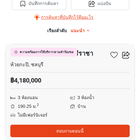
บันทึกการค้นหา
แบ่งปัน
การค้นหาที่บันทึกไว้คืออะไร
เรียงลำดับ
แนะนำ
6
มณีรินทร์ เพลส วิลเลจ ศรีราชา
ความพร้อมการให้บริการ ตามคำร้องขอ
ห้วยกะปิ, ชลบุรี
฿4,180,000
3 ห้องนอน
3 ห้องน้ำ
2
190.25 ม.
บ้าน
ไม่มีเฟอร์นิเจอร์
สอบถามตอนนี้