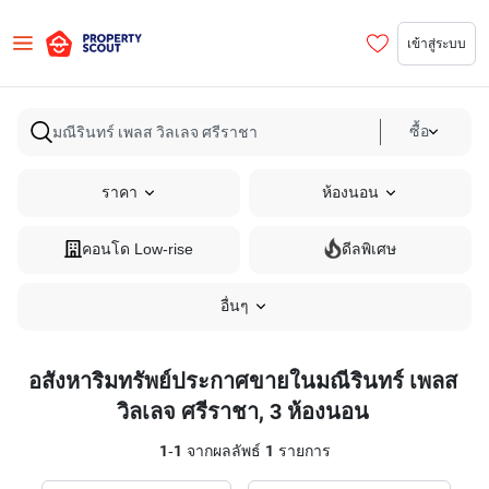
เข้าสู่ระบบ
ซื้อ
ราคา
ห้องนอน
คอนโด Low-rise
ดีลพิเศษ
อื่นๆ
อสังหาริมทรัพย์ประกาศขายในมณีรินทร์ เพลส
วิลเลจ ศรีราชา, 3 ห้องนอน
1
-
1
จากผลลัพธ์
1
รายการ