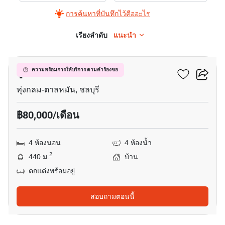
การค้นหาที่บันทึกไว้คืออะไร
เรียงลำดับ
แนะนำ
19
ยูโรเปียน ไทย เฮ้าส์
ความพร้อมการให้บริการ ตามคำร้องขอ
ทุ่งกลม-ตาลหมัน, ชลบุรี
฿80,000/เดือน
4 ห้องนอน
4 ห้องน้ำ
2
440 ม.
บ้าน
ตกแต่งพร้อมอยู่
สอบถามตอนนี้