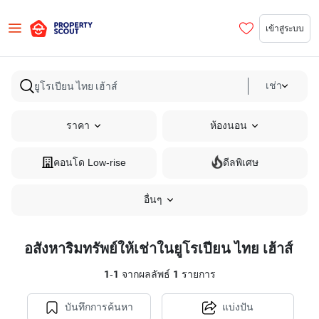
เข้าสู่ระบบ
เช่า
ราคา
ห้องนอน
คอนโด Low-rise
ดีลพิเศษ
อื่นๆ
อสังหาริมทรัพย์ให้เช่าในยูโรเปียน ไทย เฮ้าส์
1
-
1
จากผลลัพธ์
1
รายการ
บันทึกการค้นหา
แบ่งปัน