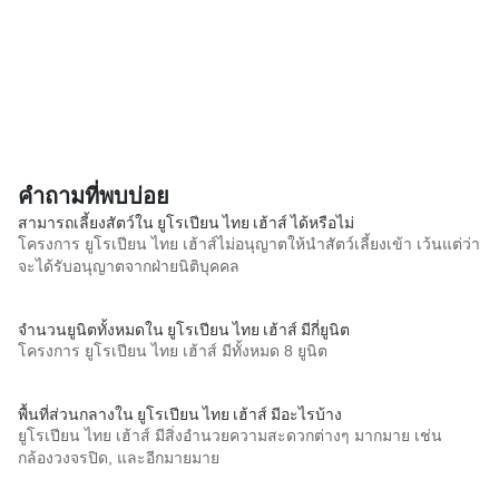
คำถามที่พบบ่อย
สามารถเลี้ยงสัตว์ใน ยูโรเปียน ไทย เฮ้าส์ ได้หรือไม่
โครงการ ยูโรเปียน ไทย เฮ้าส์ไม่อนุญาตให้นำสัตว์เลี้ยงเข้า เว้นแต่ว่า
จะได้รับอนุญาตจากฝ่ายนิติบุคคล
จำนวนยูนิตทั้งหมดใน ยูโรเปียน ไทย เฮ้าส์ มีกี่ยูนิต
โครงการ ยูโรเปียน ไทย เฮ้าส์ มีทั้งหมด 8 ยูนิต
พื้นที่ส่วนกลางใน ยูโรเปียน ไทย เฮ้าส์ มีอะไรบ้าง
ยูโรเปียน ไทย เฮ้าส์ มีสิ่งอำนวยความสะดวกต่างๆ มากมาย เช่น
กล้องวงจรปิด, และอีกมายมาย