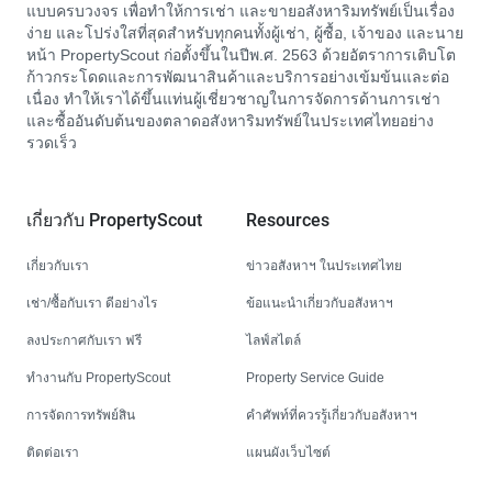
แบบครบวงจร เพื่อทำให้การเช่า และขายอสังหาริมทรัพย์เป็นเรื่อง
ง่าย และโปร่งใสที่สุดสำหรับทุกคนทั้งผู้เช่า, ผู้ซื้อ, เจ้าของ และนาย
หน้า PropertyScout ก่อตั้งขึ้นในปีพ.ศ. 2563 ด้วยอัตราการเติบโต
ก้าวกระโดดและการพัฒนาสินค้าและบริการอย่างเข้มข้นและต่อ
เนื่อง ทำให้เราได้ขึ้นแท่นผู้เชี่ยวชาญในการจัดการด้านการเช่า
และซื้ออันดับต้นของตลาดอสังหาริมทรัพย์ในประเทศไทยอย่าง
รวดเร็ว
เกี่ยวกับ PropertyScout
Resources
เกี่ยวกับเรา
ข่าวอสังหาฯ ในประเทศไทย
เช่า/ซื้อกับเรา ดีอย่างไร
ข้อแนะนำเกี่ยวกับอสังหาฯ
ลงประกาศกับเรา ฟรี
ไลฟ์สไตล์
ทำงานกับ PropertyScout
Property Service Guide
การจัดการทรัพย์สิน
คำศัพท์ที่ควรรู้เกี่ยวกับอสังหาฯ
ติดต่อเรา
แผนผังเว็บไซต์