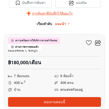
บันทึกการค้นหา
แบ่งปัน
การค้นหาที่บันทึกไว้คืออะไร
เรียงลำดับ
แนะนำ
19
วิวพอยท์ วิลเลจ
ความพร้อมการให้บริการ ตามคำร้องขอ
ผ่านการตรวจสอบแล้ว
เมืองพัทยา, ชลบุรี
฿180,000/เดือน
7 ห้องนอน
8 ห้องน้ำ
2
408 ม.
408 ตรม.
บ้าน
ตกแต่งพร้อมอยู่
สอบถามตอนนี้