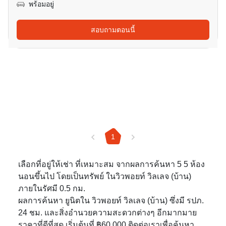
พร้อมอยู่
สอบถามตอนนี้
1
เลือกที่อยู่ให้เช่า ที่เหมาะสม จากผลการค้นหา 5 5 ห้อง
นอนขึ้นไป โดยเป็นทรัพย์ ในวิวพอยท์ วิลเลจ (บ้าน)
ภายในรัศมี 0.5 กม.
ผลการค้นหา ยูนิตใน วิวพอยท์ วิลเลจ (บ้าน) ซึ่งมี รปภ.
24 ชม. และสิ่งอำนวยความสะดวกต่างๆ อีกมากมาย
ราคาที่ดีที่สุด เริ่มต้นที่ ฿60,000 ติดต่อเราเพื่อค้นหา