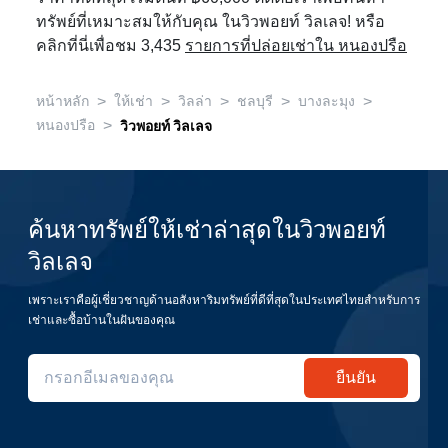
ทรัพย์ที่เหมาะสมให้กับคุณ ในวิวพอยท์ วิลเลจ! หรือ
คลิกที่นี่เพื่อชม 3,435
รายการที่ปล่อยเช่าใน หนองปรือ
>
>
>
>
>
หน้าหลัก
ให้เช่า
วิลล่า
ชลบุรี
บางละมุง
>
หนองปรือ
วิวพอยท์ วิลเลจ
ค้นหาทรัพย์ให้เช่าล่าสุดในวิวพอยท์
วิลเลจ
เพราะเราคือผู้เชี่ยวชาญด้านอสังหาริมทรัพย์ที่ดีที่สุดในประเทศไทยสำหรับการ
เช่าและซื้อบ้านในฝันของคุณ
ยืนยัน