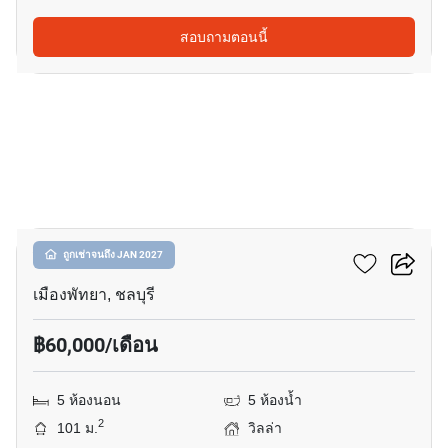
สอบถามตอนนี้
14
วิวพอยท์ วิลเลจ
ถูกเช่าจนถึง JAN 2027
เมืองพัทยา, ชลบุรี
฿60,000/เดือน
5 ห้องนอน
5 ห้องน้ำ
2
101 ม.
วิลล่า