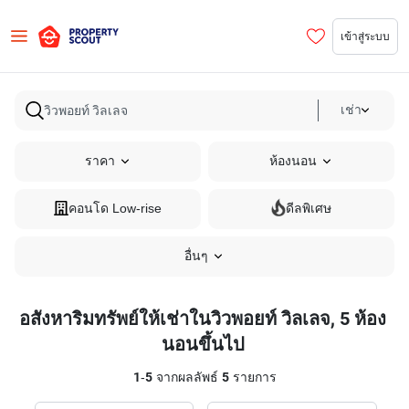
เข้าสู่ระบบ
เช่า
ราคา
ห้องนอน
คอนโด Low-rise
ดีลพิเศษ
อื่นๆ
อสังหาริมทรัพย์ให้เช่าในวิวพอยท์ วิลเลจ, 5 ห้อง
นอนขึ้นไป
1
-
5
จากผลลัพธ์
5
รายการ