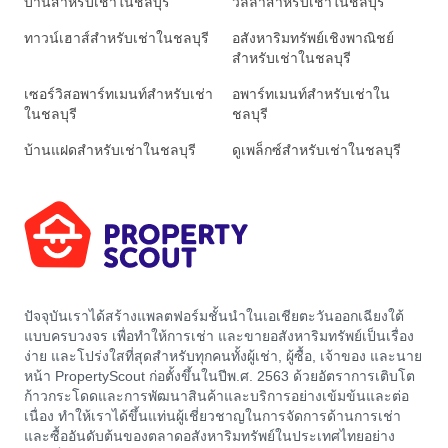
บ้านสำหรับเช่าในชลบุรี
วิลล่าสำหรับเช่าในชลบุรี
ทาวน์เฮาส์สำหรับเช่าในชลบุรี
อสังหาริมทรัพย์เชิงพาณิชย์
สำหรับเช่าในชลบุรี
เซอร์วิสอพาร์ทเมนท์สำหรับเช่า
อพาร์ทเมนท์สำหรับเช่าใน
ในชลบุรี
ชลบุรี
บ้านแฝดสำหรับเช่าในชลบุรี
ดูเพล็กซ์สำหรับเช่าในชลบุรี
ปัจจุบันเราได้สร้างแพลตฟอร์มชั้นนำในเอเชียตะวันออกเฉียงใต้
แบบครบวงจร เพื่อทำให้การเช่า และขายอสังหาริมทรัพย์เป็นเรื่อง
ง่าย และโปร่งใสที่สุดสำหรับทุกคนทั้งผู้เช่า, ผู้ซื้อ, เจ้าของ และนาย
หน้า PropertyScout ก่อตั้งขึ้นในปีพ.ศ. 2563 ด้วยอัตราการเติบโต
ก้าวกระโดดและการพัฒนาสินค้าและบริการอย่างเข้มข้นและต่อ
เนื่อง ทำให้เราได้ขึ้นแท่นผู้เชี่ยวชาญในการจัดการด้านการเช่า
และซื้ออันดับต้นของตลาดอสังหาริมทรัพย์ในประเทศไทยอย่าง