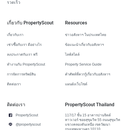
รวดเร็ว
เกี่ยวกับ PropertyScout
Resources
เกี่ยวกับเรา
ข่าวอสังหาฯ ในประเทศไทย
เช่า/ซื้อกับเรา ดีอย่างไร
ข้อแนะนำเกี่ยวกับอสังหาฯ
ลงประกาศกับเรา ฟรี
ไลฟ์สไตล์
ทำงานกับ PropertyScout
Property Service Guide
การจัดการทรัพย์สิน
คำศัพท์ที่ควรรู้เกี่ยวกับอสังหาฯ
ติดต่อเรา
แผนผังเว็บไซต์
ติดต่อเรา
PropertyScout Thailand
PropertyScout
117/17 ชั้น 15 อาคารปานจิตต์
ทาวเวอร์ ซอยสุขุมวิท 55 ถนนสุขุมวิท
@propertyscout
แขวงคลองตันเหนือ เขตวัฒนา
กรุงเทพมหานคร 10110