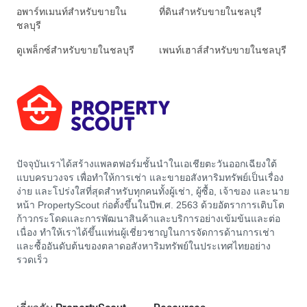
อพาร์ทเมนท์สำหรับขายใน
ที่ดินสำหรับขายในชลบุรี
ชลบุรี
ดูเพล็กซ์สำหรับขายในชลบุรี
เพนท์เฮาส์สำหรับขายในชลบุรี
ปัจจุบันเราได้สร้างแพลตฟอร์มชั้นนำในเอเชียตะวันออกเฉียงใต้
แบบครบวงจร เพื่อทำให้การเช่า และขายอสังหาริมทรัพย์เป็นเรื่อง
ง่าย และโปร่งใสที่สุดสำหรับทุกคนทั้งผู้เช่า, ผู้ซื้อ, เจ้าของ และนาย
หน้า PropertyScout ก่อตั้งขึ้นในปีพ.ศ. 2563 ด้วยอัตราการเติบโต
ก้าวกระโดดและการพัฒนาสินค้าและบริการอย่างเข้มข้นและต่อ
เนื่อง ทำให้เราได้ขึ้นแท่นผู้เชี่ยวชาญในการจัดการด้านการเช่า
และซื้ออันดับต้นของตลาดอสังหาริมทรัพย์ในประเทศไทยอย่าง
รวดเร็ว