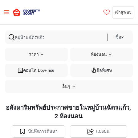
เข้าสู่ระบบ
ซื้อ
ราคา
ห้องนอน
คอนโด Low-rise
ดีลพิเศษ
อื่นๆ
อสังหาริมทรัพย์ประกาศขายในหมู่บ้านฉัตรแก้ว,
2 ห้องนอน
บันทึกการค้นหา
แบ่งปัน