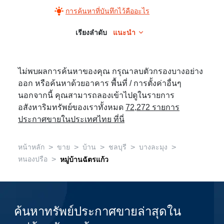
การค้นหาที่บันทึกไว้คืออะไร
เรียงลำดับ
แนะนำ
ไม่พบผลการค้นหาของคุณ กรุณาลบตัวกรองบางอย่าง
ออก หรือค้นหาด้วยอาคาร พื้นที่ / การตั้งค่าอื่นๆ
นอกจากนี้ คุณสามารถลองเข้าไปดูในรายการ
อสังหาริมทรัพย์ของเราทั้งหมด
72,272 รายการ
ประกาศขายในประเทศไทย ที่นี่
>
>
>
>
>
หน้าหลัก
ขาย
บ้าน
ชลบุรี
บางละมุง
>
หนองปรือ
หมู่บ้านฉัตรแก้ว
ค้นหาทรัพย์ประกาศขายล่าสุดใน