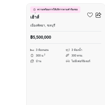
หมู่บ้านบรรลือแลนด์แอนด์
ความพร้อมการให้บริการ ตามคำร้องขอ
เฮ้าส์
เมืองพัทยา, ชลบุรี
฿5,500,000
3 ห้องนอน
3 ห้องน้ำ
2
300 ม.
300 ตรม.
บ้าน
ไม่มีเฟอร์นิเจอร์