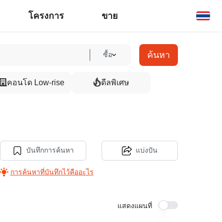
โครงการ
ขาย
ค้นหา
ซื้อ
คอนโด Low-rise
ดีลพิเศษ
บันทึกการค้นหา
แบ่งปัน
การค้นหาที่บันทึกไว้คืออะไร
แสดงแผนที่