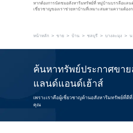
หากต้องการนัดชมอสังหาริมทรัพย์ที่ หมู่บ้านบรรลือแลนด
เชี่ยวชาญของเราช่วยหาบ้านที่เหมาะสมตามความต้อ
>
>
>
>
>
หน้าหลัก
ขาย
บ้าน
ชลบุรี
บางละมุง
น
ค้นหาทรัพย์ประกาศขายล
แลนด์แอนด์เฮ้าส์
เพราะเราคือผู้เชี่ยวชาญด้านอสังหาริมทรัพย์ที่
คุณ