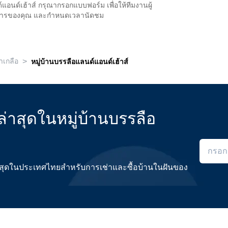
์แอนด์เฮ้าส์ กรุณากรอกแบบฟอร์ม เพื่อให้ทีมงานผู้
งการของคุณ และกำหนดเวลานัดชม
>
าเกลือ
หมู่บ้านบรรลือแลนด์แอนด์เฮ้าส์
่าสุดในหมู่บ้านบรรลือ
ดีที่สุดในประเทศไทยสำหรับการเช่าและซื้อบ้านในฝันของ