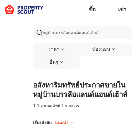
ซื้อ
เช่า
ราคา
ห้องนอน
อื่นๆ
อสังหาริมทรัพย์ประกาศขายใน
หมู่บ้านบรรลือแลนด์แอนด์เฮ้าส์
1
-
1
จากผลลัพธ์
1
รายการ
เรียงลำดับ
แนะนำ
13