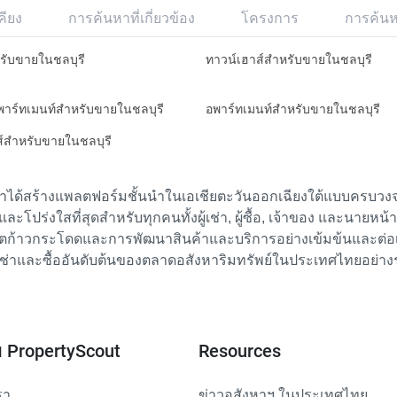
คียง
การค้นหาที่เกี่ยวข้อง
โครงการ
การค้น
หรับขายในชลบุรี
ทาวน์เฮาส์สำหรับขายในชลบุรี
อพาร์ทเมนท์สำหรับขายในชลบุรี
อพาร์ทเมนท์สำหรับขายในชลบุรี
ส์สำหรับขายในชลบุรี
เราได้สร้างแพลตฟอร์มชั้นนำในเอเชียตะวันออกเฉียงใต้แบบครบวงจร
ย และโปร่งใสที่สุดสำหรับทุกคนทั้งผู้เช่า, ผู้ซื้อ, เจ้าของ และนายหน
ตก้าวกระโดดและการพัฒนาสินค้าและบริการอย่างเข้มข้นและต่อเนื่
ช่าและซื้ออันดับต้นของตลาดอสังหาริมทรัพย์ในประเทศไทยอย่าง
ับ PropertyScout
Resources
รา
ข่าวอสังหาฯ ในประเทศไทย