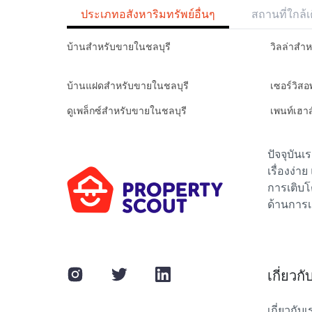
ประเภทอสังหาริมทรัพย์อื่นๆ
สถานที่ใกล้เ
บ้านสำหรับขายในชลบุรี
วิลล่าสำ
บ้านแฝดสำหรับขายในชลบุรี
เซอร์วิส
ดูเพล็กซ์สำหรับขายในชลบุรี
เพนท์เฮา
ปัจจุบัน
เรื่องง่า
การเติบโ
ด้านการเ
เกี่ยวก
เกี่ยวกับเ