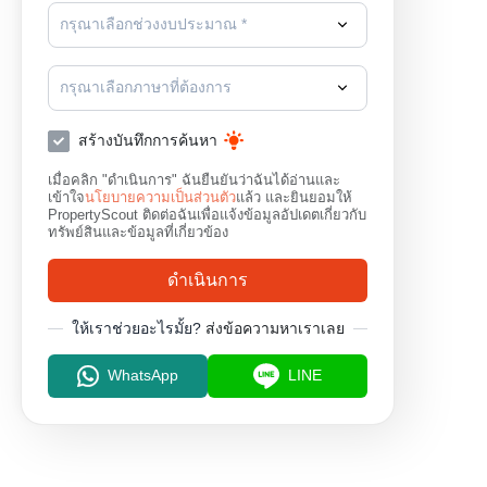
กรุณาเลือกช่วงงบประมาณ *
กรุณาเลือกภาษาที่ต้องการ
สร้างบันทึกการค้นหา
เมื่อคลิก "ดำเนินการ" ฉันยืนยันว่าฉันได้อ่านและ
เข้าใจ
นโยบายความเป็นส่วนตัว
แล้ว และยินยอมให้
PropertyScout ติดต่อฉันเพื่อแจ้งข้อมูลอัปเดตเกี่ยวกับ
ทรัพย์สินและข้อมูลที่เกี่ยวข้อง
ดำเนินการ
ให้เราช่วยอะไรมั้ย?
ส่งข้อความหาเราเลย
WhatsApp
LINE