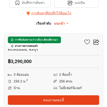
บันทึกการค้นหา
แบ่งปัน
การค้นหาที่บันทึกไว้คืออะไร
เรียงลำดับ
แนะนำ
16
หมู่บ้าน เพชรกาญจนา
การยืนยันสถานะว่าง เมื่อ 2 เดือนที่ผ่านมา
ผ่านการตรวจสอบแล้ว
ตะเคียนเตี้ย, ชลบุรี
฿3,290,000
3 ห้องนอน
2 ห้องน้ำ
2
150.2 ม.
256 ตรม.
บ้าน
ไม่มีเฟอร์นิเจอร์
สอบถามตอนนี้