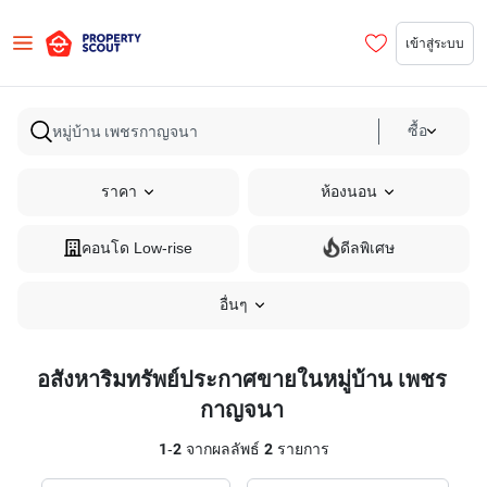
เข้าสู่ระบบ
ซื้อ
ราคา
ห้องนอน
คอนโด Low-rise
ดีลพิเศษ
อื่นๆ
อสังหาริมทรัพย์ประกาศขายในหมู่บ้าน เพชร
กาญจนา
1
-
2
จากผลลัพธ์
2
รายการ