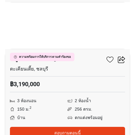
13
หมู่บ้าน เพชรกาญจนา
ความพร้อมการให้บริการ ตามคำร้องขอ
ตะเคียนเตี้ย, ชลบุรี
฿3,190,000
3 ห้องนอน
2 ห้องน้ำ
2
150 ม.
256 ตรม.
บ้าน
ตกแต่งพร้อมอยู่
สอบถามตอนนี้