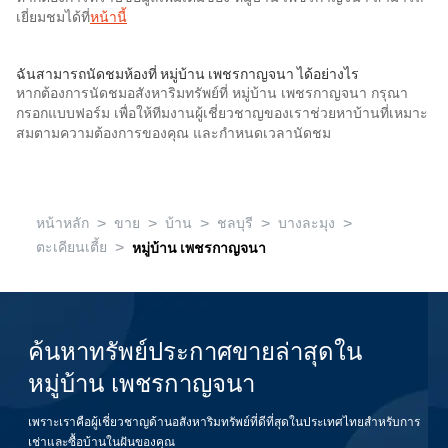
เยี่ยมชมได้ที่
หน้านี้
ฉันสามารถนัดชมห้องที่ หมู่บ้าน เพชรกาญจนา ได้อย่างไร
หากต้องการนัดชมอสังหาริมทรัพย์ที่ หมู่บ้าน เพชรกาญจนา กรุณา
กรอกแบบฟอร์ม เพื่อให้ทีมงานผู้เชี่ยวชาญของเราช่วยหาบ้านที่เหมาะ
สมตามความต้องการของคุณ และกำหนดเวลานัดชม
>
>
>
>
>
หน้าหลัก
ขาย
บ้าน
ชลบุรี
บางละมุง
>
ตะเคียนเตี้ย
หมู่บ้าน เพชรกาญจนา
ค้นหาทรัพย์ประกาศขายล่าสุดใน
หมู่บ้าน เพชรกาญจนา
เพราะเราคือผู้เชี่ยวชาญด้านอสังหาริมทรัพย์ที่ดีที่สุดในประเทศไทยสำหรับการ
เช่าและซื้อบ้านในฝันของคุณ