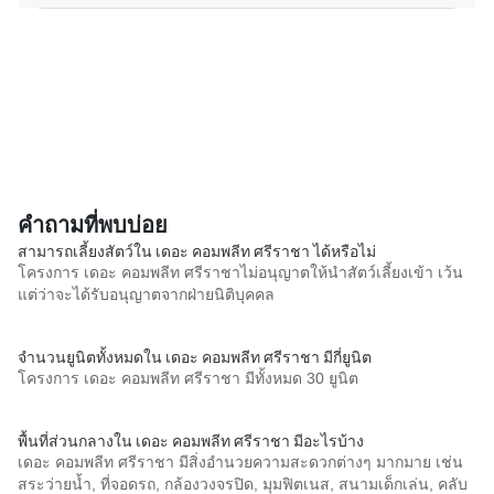
คำถามที่พบบ่อย
สามารถเลี้ยงสัตว์ใน เดอะ คอมพลีท ศรีราชา ได้หรือไม่
โครงการ เดอะ คอมพลีท ศรีราชาไม่อนุญาตให้นำสัตว์เลี้ยงเข้า เว้น
แต่ว่าจะได้รับอนุญาตจากฝ่ายนิติบุคคล
จำนวนยูนิตทั้งหมดใน เดอะ คอมพลีท ศรีราชา มีกี่ยูนิต
โครงการ เดอะ คอมพลีท ศรีราชา มีทั้งหมด 30 ยูนิต
พื้นที่ส่วนกลางใน เดอะ คอมพลีท ศรีราชา มีอะไรบ้าง
เดอะ คอมพลีท ศรีราชา มีสิ่งอำนวยความสะดวกต่างๆ มากมาย เช่น
สระว่ายน้ำ, ที่จอดรถ, กล้องวงจรปิด, มุมฟิตเนส, สนามเด็กเล่น, คลับ