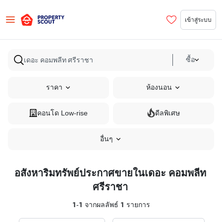
เข้าสู่ระบบ
ซื้อ
ราคา
ห้องนอน
คอนโด Low-rise
ดีลพิเศษ
อื่นๆ
อสังหาริมทรัพย์ประกาศขายในเดอะ คอมพลีท
ศรีราชา
1
-
1
จากผลลัพธ์
1
รายการ