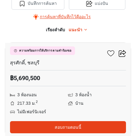
บันทึกการค้นหา
แบ่งปัน
การค้นหาที่บันทึกไว้คืออะไร
เรียงลำดับ
แนะนำ
7
เดอะ คอมพลีท ศรีราชา
ความพร้อมการให้บริการ ตามคำร้องขอ
สุรศักดิ์, ชลบุรี
฿5,690,500
3 ห้องนอน
3 ห้องน้ำ
2
217.33 ม.
บ้าน
ไม่มีเฟอร์นิเจอร์
สอบถามตอนนี้