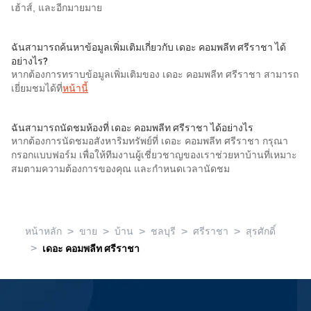
เฮ้าส์, และอีกมายมาย
ฉันสามารถค้นหาข้อมูลเพิ่มเติมเกี่ยวกับ เดอะ คอมพลีท ศรีราชา ได้
อย่างไร?
หากต้องการทราบข้อมูลเพิ่มเติมของ เดอะ คอมพลีท ศรีราชา สามารถ
เยี่ยมชมได้ที่
หน้านี้
ฉันสามารถนัดชมห้องที่ เดอะ คอมพลีท ศรีราชา ได้อย่างไร
หากต้องการนัดชมอสังหาริมทรัพย์ที่ เดอะ คอมพลีท ศรีราชา กรุณา
กรอกแบบฟอร์ม เพื่อให้ทีมงานผู้เชี่ยวชาญของเราช่วยหาบ้านที่เหมาะ
สมตามความต้องการของคุณ และกำหนดเวลานัดชม
>
>
>
>
>
หน้าหลัก
ขาย
บ้าน
ชลบุรี
ศรีราชา
สุรศักดิ์
>
เดอะ คอมพลีท ศรีราชา