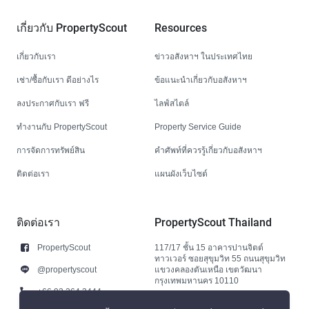
เกี่ยวกับ PropertyScout
Resources
เกี่ยวกับเรา
ข่าวอสังหาฯ ในประเทศไทย
เช่า/ซื้อกับเรา ดีอย่างไร
ข้อแนะนำเกี่ยวกับอสังหาฯ
ลงประกาศกับเรา ฟรี
ไลฟ์สไตล์
ทำงานกับ PropertyScout
Property Service Guide
การจัดการทรัพย์สิน
คำศัพท์ที่ควรรู้เกี่ยวกับอสังหาฯ
ติดต่อเรา
แผนผังเว็บไซต์
ติดต่อเรา
PropertyScout Thailand
PropertyScout
117/17 ชั้น 15 อาคารปานจิตต์
ทาวเวอร์ ซอยสุขุมวิท 55 ถนนสุขุมวิท
@propertyscout
แขวงคลองตันเหนือ เขตวัฒนา
กรุงเทพมหานคร 10110
+66 92 264 3444