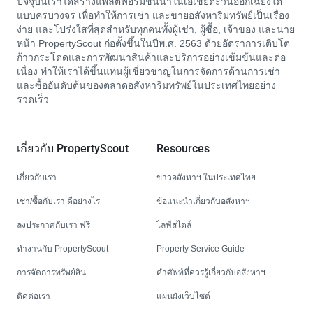
ปัจจุบันเราได้สร้างแพลตฟอร์มชั้นนำในเอเชียตะวันออกเฉียงใต้
แบบครบวงจร เพื่อทำให้การเช่า และขายอสังหาริมทรัพย์เป็นเรื่อง
ง่าย และโปร่งใสที่สุดสำหรับทุกคนทั้งผู้เช่า, ผู้ซื้อ, เจ้าของ และนาย
หน้า PropertyScout ก่อตั้งขึ้นในปีพ.ศ. 2563 ด้วยอัตราการเติบโต
ก้าวกระโดดและการพัฒนาสินค้าและบริการอย่างเข้มข้นและต่อ
เนื่อง ทำให้เราได้ขึ้นแท่นผู้เชี่ยวชาญในการจัดการด้านการเช่า
และซื้ออันดับต้นของตลาดอสังหาริมทรัพย์ในประเทศไทยอย่าง
รวดเร็ว
เกี่ยวกับ PropertyScout
Resources
เกี่ยวกับเรา
ข่าวอสังหาฯ ในประเทศไทย
เช่า/ซื้อกับเรา ดีอย่างไร
ข้อแนะนำเกี่ยวกับอสังหาฯ
ลงประกาศกับเรา ฟรี
ไลฟ์สไตล์
ทำงานกับ PropertyScout
Property Service Guide
การจัดการทรัพย์สิน
คำศัพท์ที่ควรรู้เกี่ยวกับอสังหาฯ
ติดต่อเรา
แผนผังเว็บไซต์