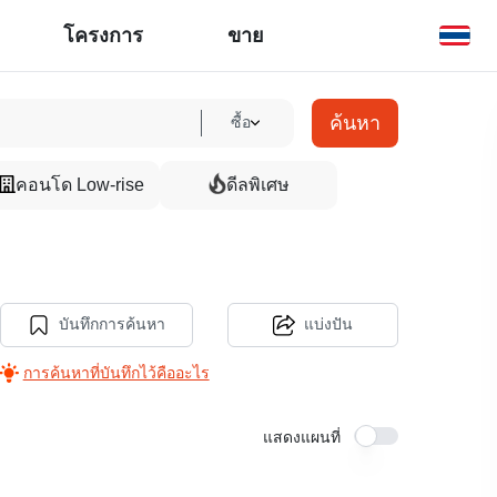
โครงการ
ขาย
ค้นหา
ซื้อ
คอนโด Low-rise
ดีลพิเศษ
บันทึกการค้นหา
แบ่งปัน
การค้นหาที่บันทึกไว้คืออะไร
แสดงแผนที่