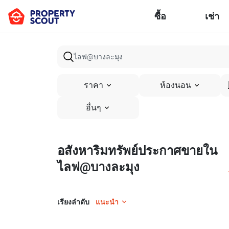
ซื้อ
เช่า
ราคา
ห้องนอน
อื่นๆ
อสังหาริมทรัพย์ประกาศขายใน
ไลฟ@บางละมุง
เรียงลำดับ
แนะนำ