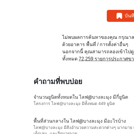
บัน
ไม่พบผลการค้นหาของคุณ กรุณาล
ด้วยอาคาร พื้นที่ / การตั้งค่าอื่นๆ
นอกจากนี้ คุณสามารถลองเข้าไปด
ทั้งหมด
72,259 รายการประกาศขายใ
คำถามที่พบบ่อย
จำนวนยูนิตทั้งหมดใน ไลฟ@บางละมุง มีกี่ยูนิต
โครงการ ไลฟ@บางละมุง มีทั้งหมด 449 ยูนิต
พื้นที่ส่วนกลางใน ไลฟ@บางละมุง มีอะไรบ้าง
ไลฟ@บางละมุง มีสิ่งอำนวยความสะดวกต่างๆ มากมาย เ
เด็กเล่น, และอีกมายมาย