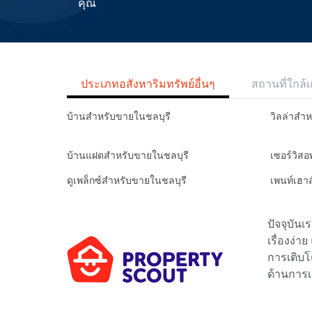
คุณ
ประเภทอสังหาริมทรัพย์อื่นๆ
สถานที่ใกล้เ
บ้านสำหรับขายในชลบุรี
วิลล่าสำ
บ้านแฝดสำหรับขายในชลบุรี
เซอร์วิส
ดูเพล็กซ์สำหรับขายในชลบุรี
เพนท์เฮา
ปัจจุบัน
เรื่องง่า
การเติบโ
ด้านการเ