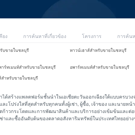
คียง
การค้นหาที่เกี่ยวข้อง
โครงการ
การค้น
หรับขายในชลบุรี
ทาวน์เฮาส์สำหรับขายในชลบุรี
อพาร์ทเมนท์สำหรับขายในชลบุรี
อพาร์ทเมนท์สำหรับขายในชลบุรี
ส์สำหรับขายในชลบุรี
เราได้สร้างแพลตฟอร์มชั้นนำในเอเชียตะวันออกเฉียงใต้แบบครบวงจร
ย และโปร่งใสที่สุดสำหรับทุกคนทั้งผู้เช่า, ผู้ซื้อ, เจ้าของ และนายหน
ตก้าวกระโดดและการพัฒนาสินค้าและบริการอย่างเข้มข้นและต่อเนื่
ช่าและซื้ออันดับต้นของตลาดอสังหาริมทรัพย์ในประเทศไทยอย่าง