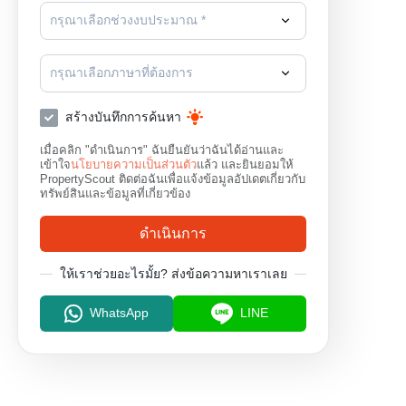
กรุณาเลือกช่วงงบประมาณ *
กรุณาเลือกภาษาที่ต้องการ
สร้างบันทึกการค้นหา
เมื่อคลิก "ดำเนินการ" ฉันยืนยันว่าฉันได้อ่านและ
เข้าใจ
นโยบายความเป็นส่วนตัว
แล้ว และยินยอมให้
PropertyScout ติดต่อฉันเพื่อแจ้งข้อมูลอัปเดตเกี่ยวกับ
ทรัพย์สินและข้อมูลที่เกี่ยวข้อง
ดำเนินการ
ให้เราช่วยอะไรมั้ย?
ส่งข้อความหาเราเลย
WhatsApp
LINE