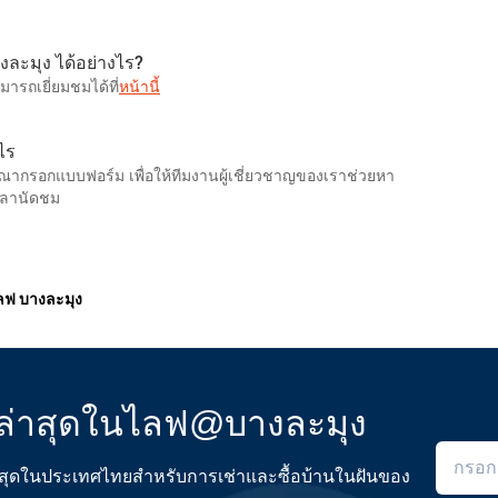
งละมุง ได้อย่างไร?
รถเยี่ยมชมได้ที่
หน้านี้
ไร
ณากรอกแบบฟอร์ม เพื่อให้ทีมงานผู้เชี่ยวชาญของเราช่วยหา
วลานัดชม
ลฟ บางละมุง
ล่าสุดในไลฟ@บางละมุง
ดีที่สุดในประเทศไทยสำหรับการเช่าและซื้อบ้านในฝันของ