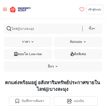
เข้าสู่ระบบ
ซื้อ
ราคา
ห้องนอน
คอนโด Low-rise
ดีลพิเศษ
อื่นๆ
ตกแต่งพร้อมอยู่ อสังหาริมทรัพย์ประกาศขายใน
ไลฟ@บางละมุง
บันทึกการค้นหา
แบ่งปัน