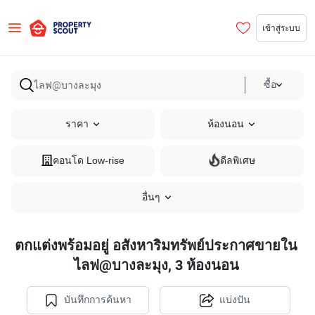
เข้าสู่ระบบ
ซื้อ
ราคา
ห้องนอน
คอนโด Low-rise
ดีลพิเศษ
อื่นๆ
ตกแต่งพร้อมอยู่ อสังหาริมทรัพย์ประกาศขายใน
ไลฟ@บางละมุง, 3 ห้องนอน
บันทึกการค้นหา
แบ่งปัน