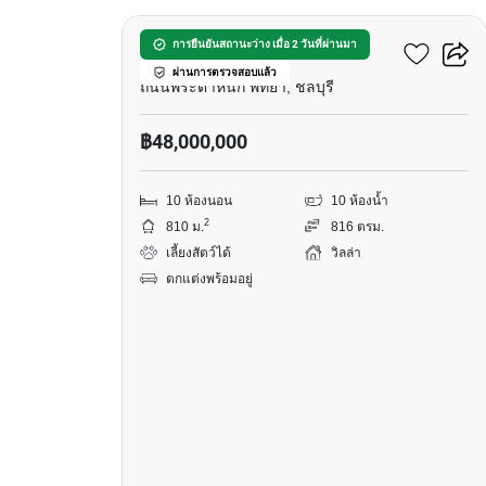
มาเจสติก เรสซิเดนซ์
การยืนยันสถานะว่าง เมื่อ 2 วันที่ผ่านมา
ผ่านการตรวจสอบแล้ว
ถนนพระตำหนัก พัทยา, ชลบุรี
฿48,000,000
10 ห้องนอน
10 ห้องน้ำ
2
810 ม.
816 ตรม.
เลี้ยงสัตว์ได้
วิลล่า
ตกแต่งพร้อมอยู่