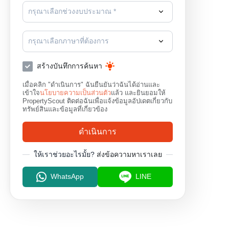
กรุณาเลือกช่วงงบประมาณ *
กรุณาเลือกภาษาที่ต้องการ
สร้างบันทึกการค้นหา
เมื่อคลิก "ดำเนินการ" ฉันยืนยันว่าฉันได้อ่านและ
เข้าใจ
นโยบายความเป็นส่วนตัว
แล้ว และยินยอมให้
PropertyScout ติดต่อฉันเพื่อแจ้งข้อมูลอัปเดตเกี่ยวกับ
ทรัพย์สินและข้อมูลที่เกี่ยวข้อง
ดำเนินการ
ให้เราช่วยอะไรมั้ย?
ส่งข้อความหาเราเลย
WhatsApp
LINE