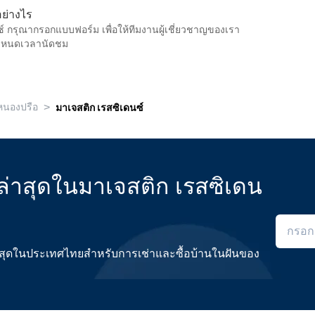
อย่างไร
ซ์ กรุณากรอกแบบฟอร์ม เพื่อให้ทีมงานผู้เชี่ยวชาญของเรา
ำหนดเวลานัดชม
>
หนองปรือ
มาเจสติก เรสซิเดนซ์
่าสุดในมาเจสติก เรสซิเดน
ดีที่สุดในประเทศไทยสำหรับการเช่าและซื้อบ้านในฝันของ