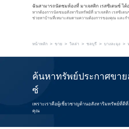
ฉันสามารถนัดชมห้องที่ มาเจสติก เรสซิเดนซ์ ได้
หากต้องการนัดชมอสังหาริมทรัพย์ที่ มาเจสติก เรสซิเดน
ช่วยหาบ้านที่เหมาะสมตามความต้องการของคุณ และก
>
>
>
>
>
หน้าหลัก
ขาย
วิลล่า
ชลบุรี
บางละมุง
ค้นหาทรัพย์ประกาศขายล
ซ์
เพราะเราคือผู้เชี่ยวชาญด้านอสังหาริมทรัพย์ที่
คุณ