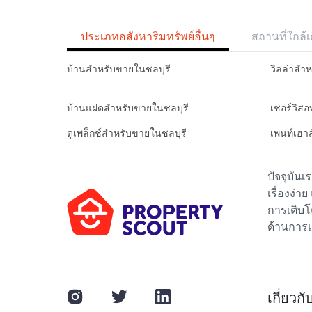
ประเภทอสังหาริมทรัพย์อื่นๆ
สถานที่ใกล้เ
บ้านสำหรับขายในชลบุรี
วิลล่าสำ
บ้านแฝดสำหรับขายในชลบุรี
เซอร์วิส
ดูเพล็กซ์สำหรับขายในชลบุรี
เพนท์เฮา
ปัจจุบัน
เรื่องง่า
การเติบโ
ด้านการเ
เกี่ยวก