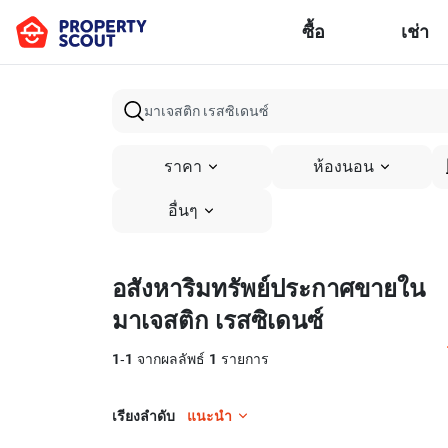
ซื้อ
เช่า
ราคา
ห้องนอน
อื่นๆ
อสังหาริมทรัพย์ประกาศขายใน
มาเจสติก เรสซิเดนซ์
1
-
1
จากผลลัพธ์
1
รายการ
เรียงลำดับ
แนะนำ
20