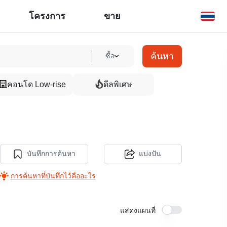
โครงการ
ขาย
ค้นหา
ซื้อ
คอนโด Low-rise
ดีลพิเศษ
บันทึกการค้นหา
แบ่งปัน
การค้นหาที่บันทึกไว้คืออะไร
แสดงแผนที่