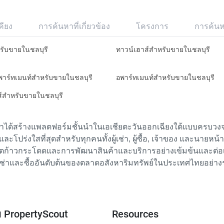
คียง
การค้นหาที่เกี่ยวข้อง
โครงการ
การค้น
หรับขายในชลบุรี
ทาวน์เฮาส์สำหรับขายในชลบุรี
อพาร์ทเมนท์สำหรับขายในชลบุรี
อพาร์ทเมนท์สำหรับขายในชลบุรี
ส์สำหรับขายในชลบุรี
เราได้สร้างแพลตฟอร์มชั้นนำในเอเชียตะวันออกเฉียงใต้แบบครบวงจร
ย และโปร่งใสที่สุดสำหรับทุกคนทั้งผู้เช่า, ผู้ซื้อ, เจ้าของ และนายหน
ตก้าวกระโดดและการพัฒนาสินค้าและบริการอย่างเข้มข้นและต่อเนื่
ช่าและซื้ออันดับต้นของตลาดอสังหาริมทรัพย์ในประเทศไทยอย่าง
ับ PropertyScout
Resources