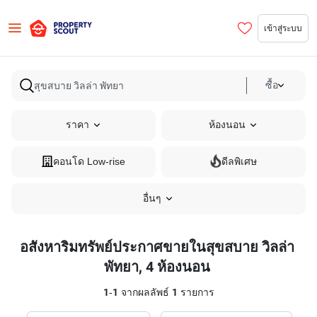
เข้าสู่ระบบ
ซื้อ
ราคา
ห้องนอน
คอนโด Low-rise
ดีลพิเศษ
อื่นๆ
อสังหาริมทรัพย์ประกาศขายในสุขสบาย วิลล่า
พัทยา, 4 ห้องนอน
1
-
1
จากผลลัพธ์
1
รายการ