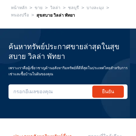
>
>
>
>
>
หน้าหลัก
ขาย
วิลล่า
ชลบุรี
บางละมุง
>
หนองปรือ
สุขสบาย วิลล่า พัทยา
ค้นหาทรัพย์ประกาศขายล่าสุดในสุข
สบาย วิลล่า พัทยา
เพราะเราคือผู้เชี่ยวชาญด้านอสังหาริมทรัพย์ที่ดีที่สุดในประเทศไทยสำหรับการ
เช่าและซื้อบ้านในฝันของคุณ
ยืนยัน