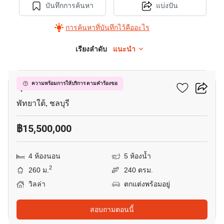
บันทึกการค้นหา
แบ่งปัน
การค้นหาที่บันทึกไว้คืออะไร
เรียงลำดับ
แนะนำ
11
สุขสบาย วิลล่า พัทยา
ความพร้อมการให้บริการ ตามคำร้องขอ
พัทยาใต้, ชลบุรี
฿15,500,000
4 ห้องนอน
5 ห้องน้ำ
2
260 ม.
240 ตรม.
วิลล่า
ตกแต่งพร้อมอยู่
สอบถามตอนนี้