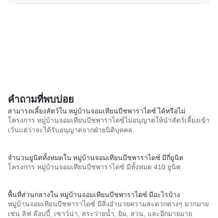
คำถามที่พบบ่อย
สามารถเลี้ยงสัตว์ใน หมู่บ้านจอมเทียนบีชพาราไดซ์ ได้หรือไม่
โครงการ หมู่บ้านจอมเทียนบีชพาราไดซ์ไม่อนุญาตให้นำสัตว์เลี้ยงเข้า
เว้นแต่ว่าจะได้รับอนุญาตจากฝ่ายนิติบุคคล
จำนวนยูนิตทั้งหมดใน หมู่บ้านจอมเทียนบีชพาราไดซ์ มีกี่ยูนิต
โครงการ หมู่บ้านจอมเทียนบีชพาราไดซ์ มีทั้งหมด 410 ยูนิต
พื้นที่ส่วนกลางใน หมู่บ้านจอมเทียนบีชพาราไดซ์ มีอะไรบ้าง
หมู่บ้านจอมเทียนบีชพาราไดซ์ มีสิ่งอำนวยความสะดวกต่างๆ มากมาย
เช่น ลิฟ ล๊อบบี้, เซาว์น่า, สระว่ายน้ำ, ยิม, สวน, และอีกมายมาย