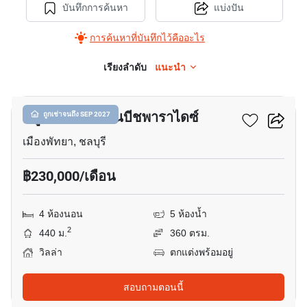
บันทึกการค้นหา
แบ่งปัน
การค้นหาที่บันทึกไว้คืออะไร
เรียงลำดับ
แนะนำ
24
หมู่บ้านจอมเทียนบีชพาราไดซ์
ถูกเช่าจนถึง SEP 2027
เมืองพัทยา, ชลบุรี
฿230,000/เดือน
4 ห้องนอน
5 ห้องน้ำ
2
440 ม.
360 ตรม.
วิลล่า
ตกแต่งพร้อมอยู่
สอบถามตอนนี้