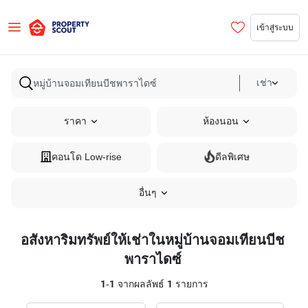
เข้าสู่ระบบ
เช่า
ราคา
ห้องนอน
คอนโด Low-rise
ดีลพิเศษ
อื่นๆ
อสังหาริมทรัพย์ให้เช่าในหมู่บ้านจอมเทียนบีช
พาราไดซ์
1
-
1
จากผลลัพธ์
1
รายการ