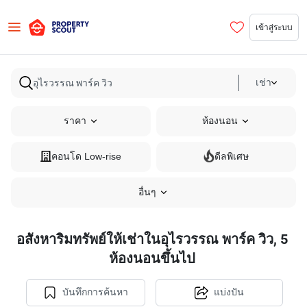
เข้าสู่ระบบ
เช่า
ราคา
ห้องนอน
คอนโด Low-rise
ดีลพิเศษ
อื่นๆ
อสังหาริมทรัพย์ให้เช่าในอุไรวรรณ พาร์ค วิว, 5
ห้องนอนขึ้นไป
บันทึกการค้นหา
แบ่งปัน