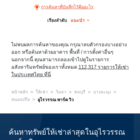
การค้นหาที่บันทึกไว้คืออะไร
เรียงลำดับ
แนะนำ
ไม่พบผลการค้นหาของคุณ กรุณาลบตัวกรองบางอย่าง
ออก หรือค้นหาด้วยอาคาร พื้นที่ / การตั้งค่าอื่นๆ
นอกจากนี้ คุณสามารถลองเข้าไปดูในรายการ
อสังหาริมทรัพย์ของเราทั้งหมด
112,317 รายการให้เช่า
ในประเทศไทย ที่นี่
>
>
>
>
>
หน้าหลัก
ให้เช่า
วิลล่า
ชลบุรี
บางละมุง
>
หนองปรือ
อุไรวรรณ พาร์ค วิว
ค้นหาทรัพย์ให้เช่าล่าสุดในอุไรวรรณ