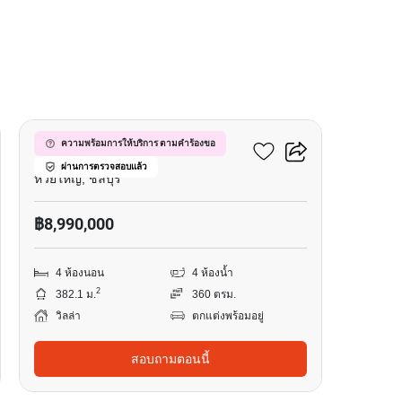
9
เดอะ เลค ห้วยใหญ่
ความพร้อมการให้บริการ ตามคำร้องขอ
ผ่านการตรวจสอบแล้ว
ห้วยใหญ่, ชลบุรี
฿8,990,000
4 ห้องนอน
4 ห้องน้ำ
2
382.1 ม.
360 ตรม.
วิลล่า
ตกแต่งพร้อมอยู่
สอบถามตอนนี้