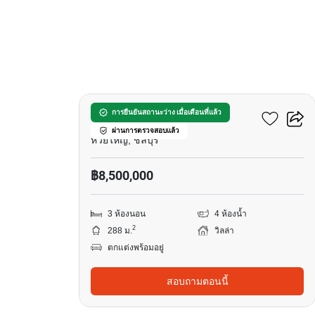
13
เดอะ เลค ห้วยใหญ่
การยืนยันสถานะว่าง เมื่อเดือนที่แล้ว
ผ่านการตรวจสอบแล้ว
ห้วยใหญ่, ชลบุรี
฿8,500,000
3 ห้องนอน
4 ห้องน้ำ
2
288 ม.
วิลล่า
ตกแต่งพร้อมอยู่
สอบถามตอนนี้