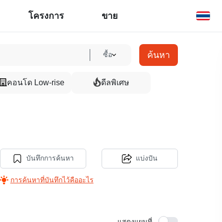
โครงการ
ขาย
ค้นหา
ซื้อ
คอนโด Low-rise
ดีลพิเศษ
บันทึกการค้นหา
แบ่งปัน
การค้นหาที่บันทึกไว้คืออะไร
แสดงแผนที่