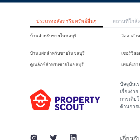
ประเภทอสังหาริมทรัพย์อื่นๆ
สถานที่ใกล้เ
บ้านสำหรับขายในชลบุรี
วิลล่าสำ
บ้านแฝดสำหรับขายในชลบุรี
เซอร์วิส
ดูเพล็กซ์สำหรับขายในชลบุรี
เพนท์เฮา
ปัจจุบัน
เรื่องง่า
การเติบโ
ด้านการเ
เกี่ยวก