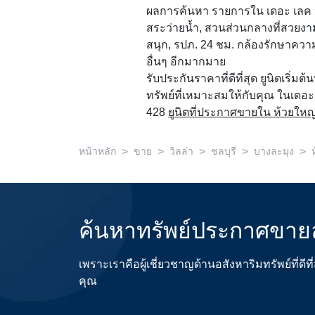
ผลการค้นหา รายการใน เดอะ เลค ห้วย
สระว่ายน้ำ, สวนส่วนกลางที่สวยงา
สนุก, รปภ. 24 ชม. กล้องรักษาค
อื่นๆ อีกมากมาย
รับประกันราคาที่ดีที่สุด ยูนิตเริ่มต
ทรัพย์ที่เหมาะสมให้กับคุณ ในเดอะ เ
428
ยูนิตที่ประกาศขายใน ห้วยใหญ
>
>
>
>
>
หน้าหลัก
ขาย
วิลล่า
ชลบุรี
บางละมุง
ค้นหาทรัพย์ประกาศขายล
เพราะเราคือผู้เชี่ยวชาญด้านอสังหาริมทรัพย์ที่
คุณ