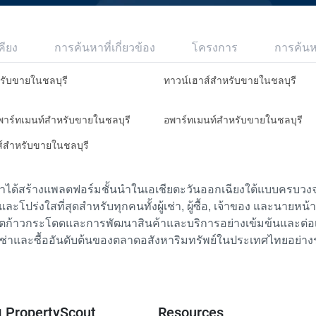
คียง
การค้นหาที่เกี่ยวข้อง
โครงการ
การค้น
หรับขายในชลบุรี
ทาวน์เฮาส์สำหรับขายในชลบุรี
อพาร์ทเมนท์สำหรับขายในชลบุรี
อพาร์ทเมนท์สำหรับขายในชลบุรี
ส์สำหรับขายในชลบุรี
เราได้สร้างแพลตฟอร์มชั้นนำในเอเชียตะวันออกเฉียงใต้แบบครบวงจร
ย และโปร่งใสที่สุดสำหรับทุกคนทั้งผู้เช่า, ผู้ซื้อ, เจ้าของ และนายหน
ตก้าวกระโดดและการพัฒนาสินค้าและบริการอย่างเข้มข้นและต่อเนื่
ช่าและซื้ออันดับต้นของตลาดอสังหาริมทรัพย์ในประเทศไทยอย่าง
ับ PropertyScout
Resources