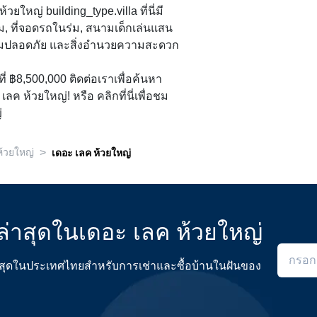
ใหญ่ building_type.villa ที่นี่มี
ม, ที่จอดรถในร่ม, สนามเด็กเล่นแสน
วามปลอดภัย และสิ่งอำนวยความสะดวก
้นที่ ฿8,500,000 ติดต่อเราเพื่อค้นหา
ลค ห้วยใหญ่! หรือ คลิกที่นี่เพื่อชม
่
>
ห้วยใหญ่
เดอะ เลค ห้วยใหญ่
่าสุดในเดอะ เลค ห้วยใหญ่
ดีที่สุดในประเทศไทยสำหรับการเช่าและซื้อบ้านในฝันของ