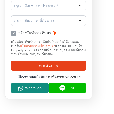
กรุณาเลือกช่วงงบประมาณ *
กรุณาเลือกภาษาที่ต้องการ
สร้างบันทึกการค้นหา
เมื่อคลิก "ดำเนินการ" ฉันยืนยันว่าฉันได้อ่านและ
เข้าใจ
นโยบายความเป็นส่วนตัว
แล้ว และยินยอมให้
PropertyScout ติดต่อฉันเพื่อแจ้งข้อมูลอัปเดตเกี่ยวกับ
ทรัพย์สินและข้อมูลที่เกี่ยวข้อง
ดำเนินการ
ให้เราช่วยอะไรมั้ย?
ส่งข้อความหาเราเลย
WhatsApp
LINE