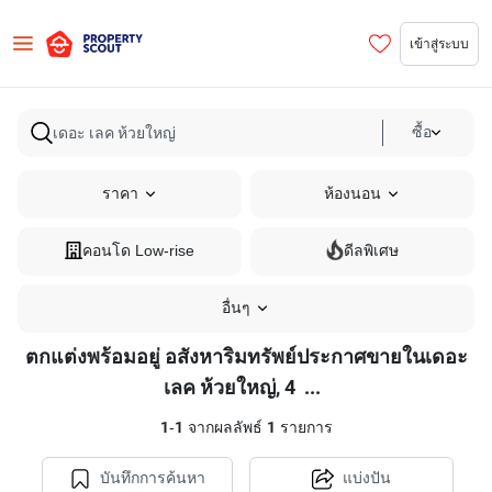
เข้าสู่ระบบ
ซื้อ
ราคา
ห้องนอน
คอนโด Low-rise
ดีลพิเศษ
อื่นๆ
ตกแต่งพร้อมอยู่ อสังหาริมทรัพย์ประกาศขายในเดอะ
ตกแต่ง
เลค ห้วยใหญ่, 4
...
พร้อม
1
-
1
จากผลลัพธ์
1
รายการ
อยู่
อสังหาริมทรัพย์
บันทึกการค้นหา
แบ่งปัน