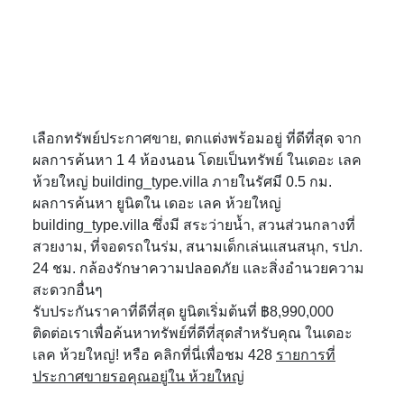
เลือกทรัพย์ประกาศขาย, ตกแต่งพร้อมอยู่ ที่ดีที่สุด จาก
ผลการค้นหา 1 4 ห้องนอน โดยเป็นทรัพย์ ในเดอะ เลค
ห้วยใหญ่ building_type.villa ภายในรัศมี 0.5 กม.
ผลการค้นหา ยูนิตใน เดอะ เลค ห้วยใหญ่
building_type.villa ซึ่งมี สระว่ายน้ำ, สวนส่วนกลางที่
สวยงาม, ที่จอดรถในร่ม, สนามเด็กเล่นแสนสนุก, รปภ.
24 ชม. กล้องรักษาความปลอดภัย และสิ่งอำนวยความ
สะดวกอื่นๆ
รับประกันราคาที่ดีที่สุด ยูนิตเริ่มต้นที่ ฿8,990,000
ติดต่อเราเพื่อค้นหาทรัพย์ที่ดีที่สุดสำหรับคุณ ในเดอะ
เลค ห้วยใหญ่! หรือ คลิกที่นี่เพื่อชม 428
รายการที่
ประกาศขายรอคุณอยู่ใน ห้วยใหญ่