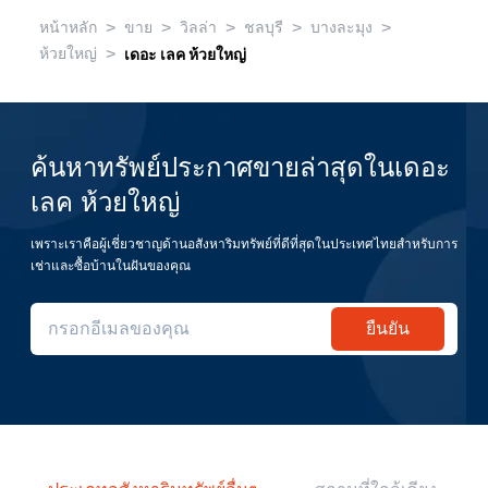
>
>
>
>
>
หน้าหลัก
ขาย
วิลล่า
ชลบุรี
บางละมุง
>
ห้วยใหญ่
เดอะ เลค ห้วยใหญ่
ค้นหาทรัพย์ประกาศขายล่าสุดในเดอะ
เลค ห้วยใหญ่
เพราะเราคือผู้เชี่ยวชาญด้านอสังหาริมทรัพย์ที่ดีที่สุดในประเทศไทยสำหรับการ
เช่าและซื้อบ้านในฝันของคุณ
ยืนยัน