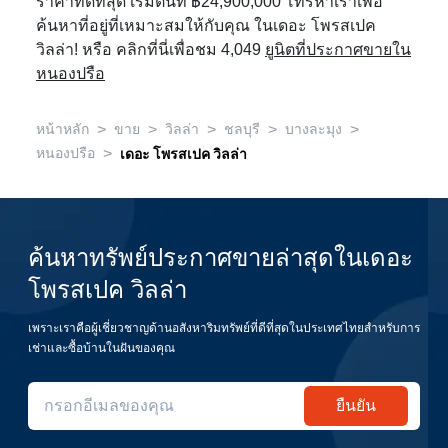
ราคาที่ดีที่สุด เริ่มต้นที่ ฿24,900,000 โทรหาเราเพื่อ
ค้นหาที่อยู่ที่เหมาะสมให้กับคุณ ในเดอะ โพรสเปค
วิลล่า! หรือ คลิกที่นี่เพื่อชม 4,049
ยูนิตที่ประกาศขายใน
หนองปรือ
>
>
>
>
>
หน้าหลัก
ขาย
วิลล่า
ชลบุรี
บางละมุง
>
หนองปรือ
เดอะ โพรสเปค วิลล่า
ค้นหาทรัพย์ประกาศขายล่าสุดในเดอะ
โพรสเปค วิลล่า
เพราะเราคือผู้เชี่ยวชาญด้านอสังหาริมทรัพย์ที่ดีที่สุดในประเทศไทยสำหรับการ
เช่าและซื้อบ้านในฝันของคุณ
ยืนยัน