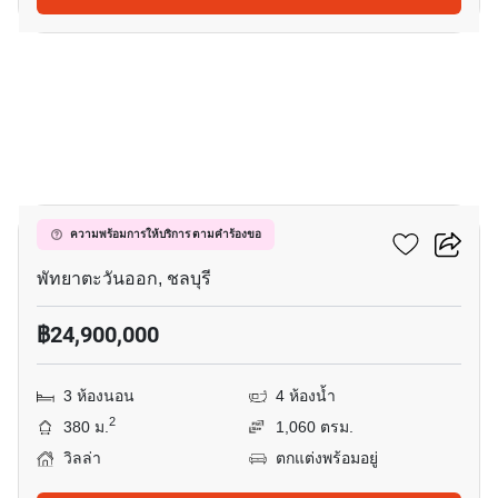
14
เดอะ โพรสเปค วิลล่า
ความพร้อมการให้บริการ ตามคำร้องขอ
พัทยาตะวันออก, ชลบุรี
฿24,900,000
3 ห้องนอน
4 ห้องน้ำ
2
380 ม.
1,060 ตรม.
วิลล่า
ตกแต่งพร้อมอยู่