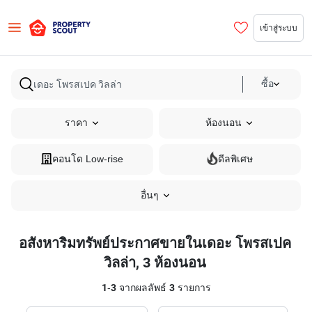
เข้าสู่ระบบ
ซื้อ
ราคา
ห้องนอน
คอนโด Low-rise
ดีลพิเศษ
อื่นๆ
อสังหาริมทรัพย์ประกาศขายในเดอะ โพรสเปค
วิลล่า, 3 ห้องนอน
1
-
3
จากผลลัพธ์
3
รายการ