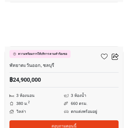
3
เดอะ โพรสเปค วิลล่า
ความพร้อมการให้บริการ ตามคำร้องขอ
พัทยาตะวันออก, ชลบุรี
฿24,900,000
3 ห้องนอน
3 ห้องน้ำ
2
380 ม.
660 ตรม.
วิลล่า
ตกแต่งพร้อมอยู่
สอบถามตอนนี้