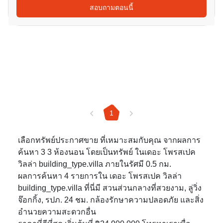
สอบถามตอนนี้
1
เลือกทรัพย์ประกาศขาย ที่เหมาะสมกับคุณ จากผลการ
ค้นหา 3 3 ห้องนอน โดยเป็นทรัพย์ ในเดอะ โพรสเปค
วิลล่า building_type.villa ภายในรัศมี 0.5 กม.
ผลการค้นหา 4 รายการใน เดอะ โพรสเปค วิลล่า
building_type.villa ที่นี่มี สวนส่วนกลางที่สวยงาม, ลู่วิ่ง
จ๊อกกิ้ง, รปภ. 24 ชม. กล้องรักษาความปลอดภัย และสิ่ง
อำนวยความสะดวกอื่น