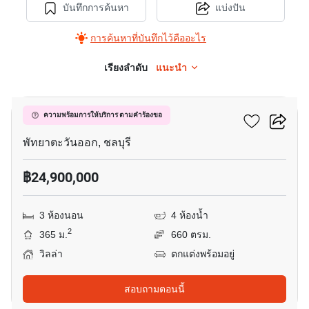
บันทึกการค้นหา
แบ่งปัน
การค้นหาที่บันทึกไว้คืออะไร
เรียงลำดับ
แนะนำ
20
เดอะ โพรสเปค วิลล่า
ความพร้อมการให้บริการ ตามคำร้องขอ
พัทยาตะวันออก, ชลบุรี
฿24,900,000
3 ห้องนอน
4 ห้องน้ำ
2
365 ม.
660 ตรม.
วิลล่า
ตกแต่งพร้อมอยู่
สอบถามตอนนี้