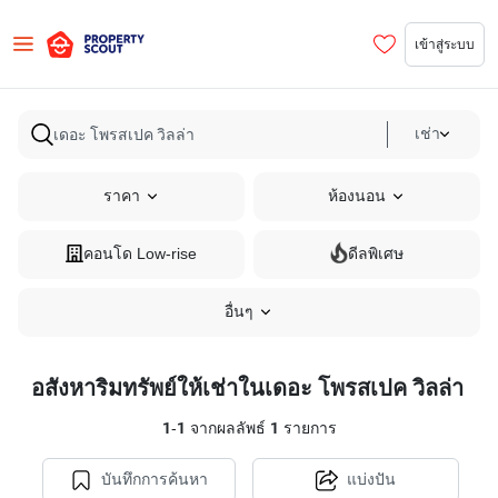
เข้าสู่ระบบ
เช่า
ราคา
ห้องนอน
คอนโด Low-rise
ดีลพิเศษ
อื่นๆ
อสังหาริมทรัพย์ให้เช่าในเดอะ โพรสเปค วิลล่า
1
-
1
จากผลลัพธ์
1
รายการ
บันทึกการค้นหา
แบ่งปัน