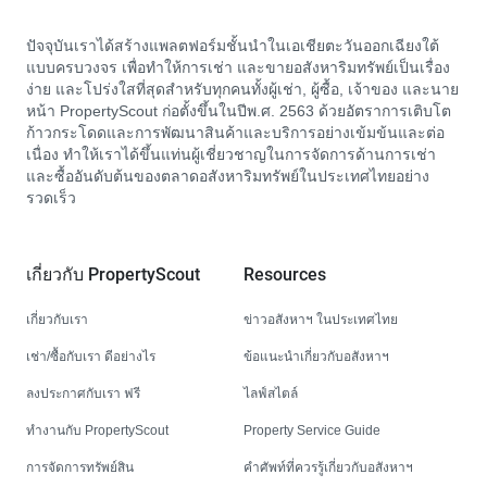
ปัจจุบันเราได้สร้างแพลตฟอร์มชั้นนำในเอเชียตะวันออกเฉียงใต้
แบบครบวงจร เพื่อทำให้การเช่า และขายอสังหาริมทรัพย์เป็นเรื่อง
ง่าย และโปร่งใสที่สุดสำหรับทุกคนทั้งผู้เช่า, ผู้ซื้อ, เจ้าของ และนาย
หน้า PropertyScout ก่อตั้งขึ้นในปีพ.ศ. 2563 ด้วยอัตราการเติบโต
ก้าวกระโดดและการพัฒนาสินค้าและบริการอย่างเข้มข้นและต่อ
เนื่อง ทำให้เราได้ขึ้นแท่นผู้เชี่ยวชาญในการจัดการด้านการเช่า
และซื้ออันดับต้นของตลาดอสังหาริมทรัพย์ในประเทศไทยอย่าง
รวดเร็ว
เกี่ยวกับ PropertyScout
Resources
เกี่ยวกับเรา
ข่าวอสังหาฯ ในประเทศไทย
เช่า/ซื้อกับเรา ดีอย่างไร
ข้อแนะนำเกี่ยวกับอสังหาฯ
ลงประกาศกับเรา ฟรี
ไลฟ์สไตล์
ทำงานกับ PropertyScout
Property Service Guide
การจัดการทรัพย์สิน
คำศัพท์ที่ควรรู้เกี่ยวกับอสังหาฯ