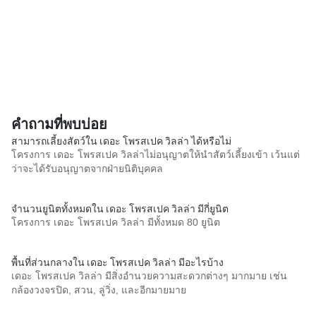
คำถามที่พบบ่อย
สามารถเลี้ยงสัตว์ใน เดอะ โพรสเปค วิลล่า ได้หรือไม่
โครงการ เดอะ โพรสเปค วิลล่าไม่อนุญาตให้นำสัตว์เลี้ยงเข้า เว้นแต่
ว่าจะได้รับอนุญาตจากฝ่ายนิติบุคคล
จำนวนยูนิตทั้งหมดใน เดอะ โพรสเปค วิลล่า มีกี่ยูนิต
โครงการ เดอะ โพรสเปค วิลล่า มีทั้งหมด 80 ยูนิต
พื้นที่ส่วนกลางใน เดอะ โพรสเปค วิลล่า มีอะไรบ้าง
เดอะ โพรสเปค วิลล่า มีสิ่งอำนวยความสะดวกต่างๆ มากมาย เช่น
กล้องวงจรปิด, สวน, ลู่วิ่ง, และอีกมายมาย