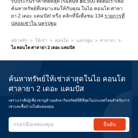
รับประกันราคาที่ดีที่สุด เริ่มต้นที่ ฿8,500 ติดต่อเราเพื่อ
ค้นหาทรัพย์ที่เหมาะสมให้กับคุณ ในไอ คอนโด ศาลา
ยา 2 เดอะ แคมปัส! หรือ คลิกที่นี่เพื่อชม 134
รายการที่
ปล่อยเช่าใน นครปฐม
>
>
>
>
>
หน้าหลัก
ให้เช่า
คอนโด
นครปฐม
ศาลายา
ไอ คอนโด ศาลายา 2 เดอะ แคมปัส
ค้นหาทรัพย์ให้เช่าล่าสุดในไอ คอนโด
ศาลายา 2 เดอะ แคมปัส
เพราะเราคือผู้เชี่ยวชาญด้านอสังหาริมทรัพย์ที่ดีที่สุดในประเทศไทยสำหรับการ
เช่าและซื้อบ้านในฝันของคุณ
ยืนยัน