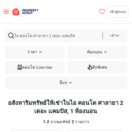
เข้าสู่ระบบ
เช่า
ราคา
ห้องนอน
คอนโด Low-rise
ดีลพิเศษ
อื่นๆ
อสังหาริมทรัพย์ให้เช่าในไอ คอนโด ศาลายา 2
เดอะ แคมปัส, 1 ห้องนอน
1
-
2
จากผลลัพธ์
2
รายการ