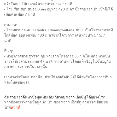
แจ้งวัฒนะ ใช้เวลาเดินทางประมาณ 7 นาที
- โรงเรียนสอนสมอง Brain อยู่ห่าง 420 เมตร ซึ่งสามารถเดินเข้าถึงได้
เมื่อเดินเพียง 7 นาที
สุขภาพ:
- โรงพยาบาล AED Central Chaengwattana ชั้น 1 เป็นโรงพยาบาลที่
ใกล้ที่สุด อยู่ห่างเพียง 480 เมตรจากโครงการ เดินทางประมาณ 7
นาที
อื่น ๆ:
- ท่าอากาศยานสุวรรณภูมิ ห่างจากโครงการ 50.4 กิโลเมตร หากขับ
รถจะใช้เวลาประมาณ 47 นาที การเดินทางโดยแท็กซี่อยู่ในขึ้นอยู่กับ
สภาพการจราจรในเวลานั้น
เราหวังว่าข้อมูลเหล่านี้จะช่วยให้คุณตัดสินใจได้สำหรับโครงการที่น่า
หลงใหลของเรา
ฉันสามารถค้นหาข้อมูลเพิ่มเติมเกี่ยวกับ พราว เอ็กซ์ทู ได้อย่างไร?
หากต้องการทราบข้อมูลเพิ่มเติมของ พราว เอ็กซ์ทู สามารถเยี่ยมชม
ได้ที่
หน้านี้