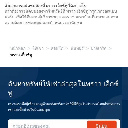
ฉันสามารถนัดชมห้องที่ พราว เอ็กซ์ทู ได้อย่างไร
หากต้องการนัดชมอสังหาริมทรัพย์ที่ พราว เอ็กซ์ทู กรุณากรอกแบบ
ฟอร์ม เพื่อให้ทีมงานผู้เชี่ยวชาญของเราช่วยหาบ้านที่เหมาะสมตาม
ความต้องการของคุณ และกำหนดเวลานัดชม
>
>
>
>
>
หน้าหลัก
ให้เช่า
คอนโด
นนทบุรี
ปากเกร็ด
พราว เอ็กซ์ทู
ค้นหาทรัพย์ให้เช่าล่าสุดในพราว เอ็กซ์
ทู
เพราะเราคือผู้เชี่ยวชาญด้านอสังหาริมทรัพย์ที่ดีที่สุดในประเทศไทยสำหรับการ
เช่าและซื้อบ้านในฝันของคุณ
ยืนยัน