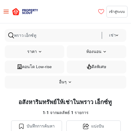
เข้าสู่ระบบ
เช่า
ราคา
ห้องนอน
คอนโด Low-rise
ดีลพิเศษ
อื่นๆ
อสังหาริมทรัพย์ให้เช่าในพราว เอ็กซ์ทู
1
-
1
จากผลลัพธ์
1
รายการ
บันทึกการค้นหา
แบ่งปัน