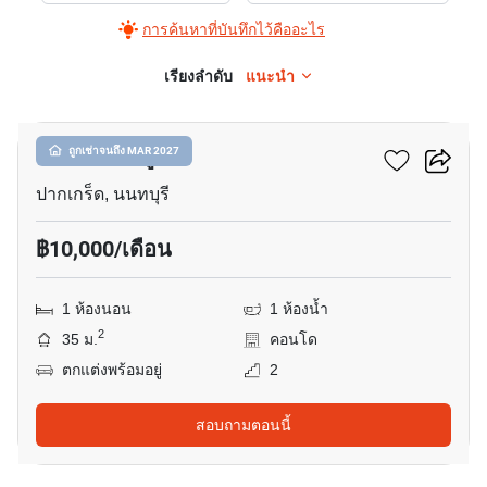
การค้นหาที่บันทึกไว้คืออะไร
เรียงลำดับ
แนะนำ
9
พราว เอ็กซ์ทู
ถูกเช่าจนถึง MAR 2027
ปากเกร็ด, นนทบุรี
฿10,000/เดือน
1 ห้องนอน
1 ห้องน้ำ
2
35 ม.
คอนโด
ตกแต่งพร้อมอยู่
2
สอบถามตอนนี้